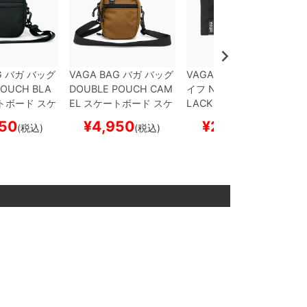
G
バガ
バッグ
VAGA BAG
バガ
バッグ
VAGA WALLET
バガ
サ
POUCH
BLA
DOUBLE POUCH
CAM
イフ
NANO WALLET
B
トボード スケ
EL
スケートボード スケ
LACK
スケートボード
ボー
スケボー
50
¥
4,950
¥
2,970
(税込)
(税込)
(税込)