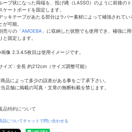
ループ状になった両端を、投げ縄（LASSO）のように前後の
スケートボードを固定します。
デッキテープがあたる部分はラバー素材によって補強されてい
とが可能。
別売りの
「AMOEBA」
に収納した状態でも使用でき、補強に用
りと固定します。
※画像 2.3.4.5枚目は使用イメージです。
サイズ : 全長 約212cm（サイズ調整可能）
*商品によって多少の誤差がある事をご了承下さい。
*当店舗に掲載の写真・文章の無断転載を禁じます。
返品特約について
商品についてチャットで問い合わせる