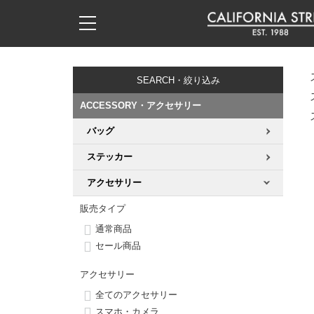
子供用デッキ
7.0inch以下
50mm
20cm
17時までのご注文は当日発送！
17時までのご注文は当日発送！
17時までのご注文は当日発送！
17時までのご注文は当日発送！
17時までのご注文は当日発送！
17時までのご注文は当日発送！
17時までのご注文は当日発送！
17時までのご注文は当日発送！
17時までのご注文は当日発送！
11,000円以上で送料無料！
11,000円以上で送料無料！
11,000円以上で送料無料！
11,000円以上で送料無料！
11,000円以上で送料無料！
11,000円以上で送料無料！
11,000円以上で送料無料！
11,000円以上で送料無料！
11,000円以上で送料無料！
SEARCH・絞り込み
7.0inch以下
7.2inch
51mm
21cm
毎月1日はポイント5倍！10日と20日は3倍！
毎月1日はポイント5倍！10日と20日は3倍！
毎月1日はポイント5倍！10日と20日は3倍！
毎月1日はポイント5倍！10日と20日は3倍！
毎月1日はポイント5倍！10日と20日は3倍！
毎月1日はポイント5倍！10日と20日は3倍！
毎月1日はポイント5倍！10日と20日は3倍！
毎月1日はポイント5倍！10日と20日は3倍！
毎月1日はポイント5倍！10日と20日は3倍！
ACCESSORY・アクセサリー
7.2inch
7.3inch
52mm
22cm
バッグ
デッキ新着一覧
トラック新着一覧
ウィール新着一覧
シューズ新着一覧
最新ブログ一覧
初心者の方へ
店舗情報
コンプリートセット（完成品）
Tシャツ
ステッカー
7.3inch
7.5inch
53mm
22.5cm
デッキブランド一覧（全てのデッキ）
トラックブランド一覧（全てのトラック）
ウィールブランド一覧（全てのウィール）
シューズブランド一覧
カテゴリー
商品情報
ショップライダー紹介
デッキ
ロングスリーブTシャツ
アクセサリー
7.5inch
7.6inch
54mm
23cm
サイズからデッキを選ぶ
適合デッキサイズから選ぶ
ウィールをサイズから選ぶ
シューズをサイズから選ぶ
徹底解析
スタッフ紹介
トラック
ジャケット
販売タイプ
通常商品
7.6inch
7.7inch
55mm
23.5cm
スピットファイヤー F4（フォーミュラフォー）
サンダル
スタッフおすすめアイテム
カリフォルニアストリートの歴史
ウィール
パーカー
セール商品
7.7inch
7.8inch
56mm
24cm
アクセサリー
ボーンズ XF（エックスフォーミュラ）
インソール
ブランド紹介
求人情報
ベアリング
トレーナー・セーター
全てのアクセサリー
7.8inch
7.9inch
57mm
24.5cm
スマホ・カメラ