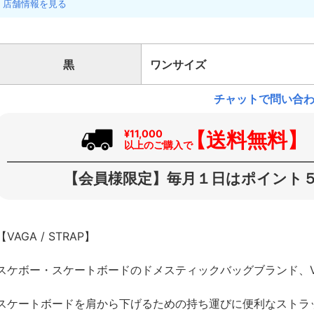
店舗情報を見る
黒
ワンサイズ
チャットで問い合
【送料無料】
¥11,000
以上のご購入で
【会員様限定】毎月１日はポイント５
【VAGA / STRAP】
スケボー・スケートボードのドメスティックバッグブランド、V
スケートボードを肩から下げるための持ち運びに便利なストラ