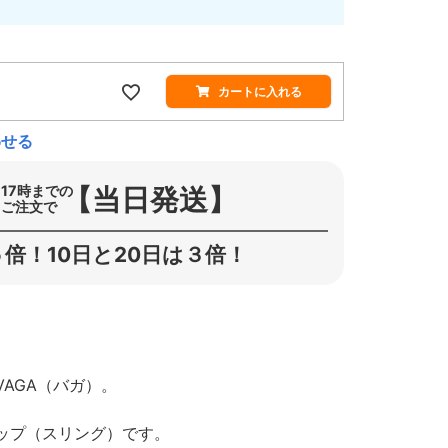
カートに入れる
わせる
【当日発送】
17時までの
ご注文で
倍！10日と20日は３倍！
AGA（バガ）。
ップ（スリング）です。