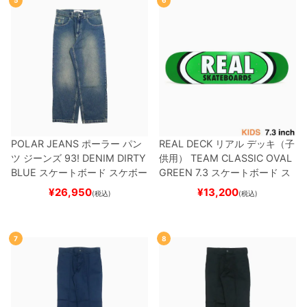
5
6
POLAR JEANS
ポーラー
パン
REAL DECK
リアル
デッキ（子
ツ ジーンズ
93! DENIM
DIRTY
供用）
TEAM
CLASSIC OVAL
BLUE
スケートボード スケボー
GREEN 7.3
スケートボード ス
ケボー
¥
26,950
¥
13,200
(税込)
(税込)
7
8