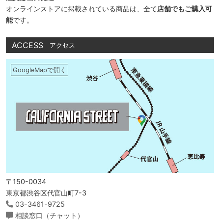
オンラインストアに掲載されている商品は、全て
店舗でもご購入可
能
です。
ACCESS
アクセス
GoogleMapで開く
〒150-0034
東京都渋谷区代官山町7-3
03-3461-9725
相談窓口（チャット）