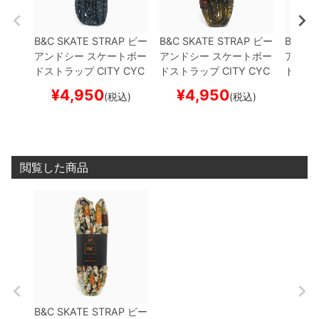
B&C SKATE STRAP
ビー
B&C SKATE STRAP
ビー
B&C S
アンドシー
スケートボー
アンドシー
スケートボー
アンド
ドストラップ
CITY CYC
ドストラップ
CITY CYC
ドスト
LE SKATE LIFE STYLE
LE SKATE LIFE STYLE
LE SKA
¥
4,950
¥
4,950
¥
(税込)
(税込)
NIGHTFLOW DOT
スケ
DEEP FOREST
スケート
URBAN
ートボード スケボー
ボード スケボー
ートボ
閲覧した商品
B&C SKATE STRAP
ビー