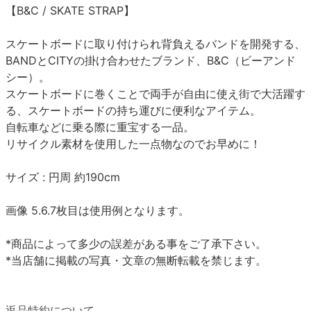
【B&C / SKATE STRAP】
スケートボードに取り付けられ背負えるバンドを開発する、
BANDとCITYの掛け合わせたブランド、B&C（ビーアンド
シー）。
スケートボードに巻くことで両手が自由に使え街で大活躍す
る、スケートボードの持ち運びに便利なアイテム。
自転車などに乗る際に重宝する一品。
リサイクル素材を使用した一点物なのでお早めに！
サイズ : 円周 約190cm
画像 5.6.7枚目は使用例となります。
*商品によって多少の誤差がある事をご了承下さい。
*当店舗に掲載の写真・文章の無断転載を禁じます。
返品特約について