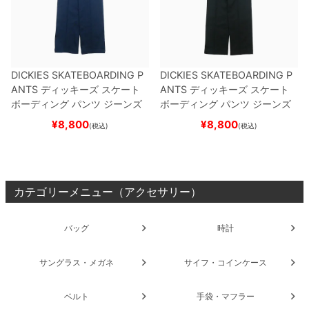
DICKIES SKATEBOARDING P
DICKIES SKATEBOARDING P
ANTS
ディッキーズ スケート
ANTS
ディッキーズ スケート
ボーディング
パンツ ジーンズ
ボーディング
パンツ ジーンズ
SLIM FIT 30 LENGTH
DARK
SLIM FIT 30 LENGTH
BLACK
¥
8,800
¥
8,800
(税込)
(税込)
NAVY
スケートボード スケボ
スケートボード スケボー
ー
カテゴリーメニュー（アクセサリー）
バッグ
時計
サングラス・メガネ
サイフ・コインケース
ベルト
手袋・マフラー