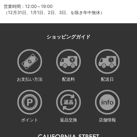
営業時間：12:00～19:00
（12月31日、1月1日、2日、3日、を除き年中無休）
ショッピングガイド
お支払い方法
配送料
配送日
ポイント
返品交換
店舗情報