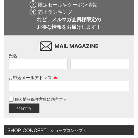
③ 限定セールやクーポン情報
④ 売上ランキング
など、メルマガ会員様限定の
お得な情報をお届けします！
MAIL MAGAZINE
氏名
お申込メールアドレス
(
必
個人情報保護方針
に同意する
須
)
SHOP CONCEPT
ショップコンセプト