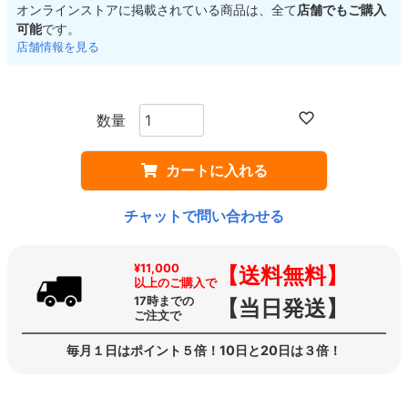
オンラインストアに掲載されている商品は、全て
店舗でもご購入
可能
です。
店舗情報を見る
カートに入れる
チャットで問い合わせる
¥11,000
【送料無料】
以上のご購入で
17時までの
【当日発送】
ご注文で
毎月１日はポイント５倍！10日と20日は３倍！