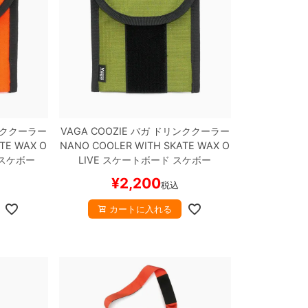
ククーラー
VAGA COOZIE
バガ
ドリンククーラー
TE WAX
O
NANO COOLER WITH SKATE WAX
O
スケボー
LIVE
スケートボード スケボー
¥
2,200
税込
カートに入れる