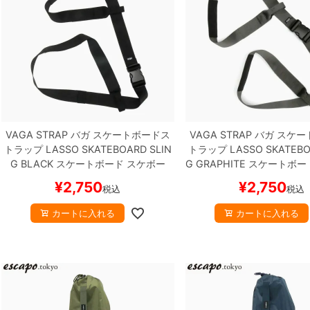
VAGA STRAP
バガ
スケートボードス
VAGA STRAP
バガ
スケー
トラップ
LASSO SKATEBOARD SLIN
トラップ
LASSO SKATEBO
G
BLACK
スケートボード スケボー
G
GRAPHITE
スケートボー
¥
2,750
¥
2,750
税込
税込
カートに入れる
カートに入れる