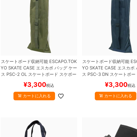
スケートボード収納可能
ESCAPO.TOK
スケートボード収納可能
ES
YO SKATE CASE
エスカポ
バッグ ケー
YO SKATE CASE
エスカポ
ス
PSC-2 OL
スケートボード スケボー
ス
PSC-3 DN
スケートボー
¥
3,300
¥
3,300
税込
税込
カートに入れる
カートに入れる