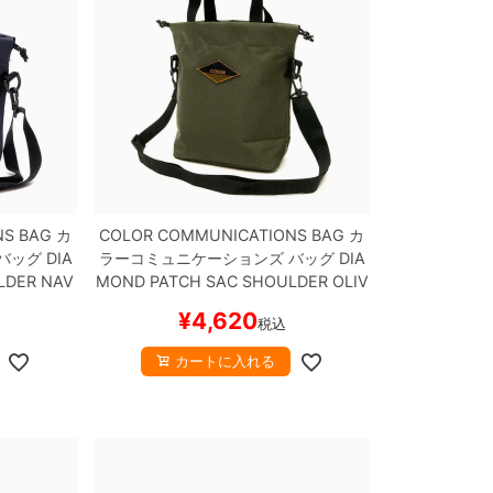
NS BAG
カ
COLOR COMMUNICATIONS BAG
カ
バッグ
DIA
ラーコミュニケーションズ
バッグ
DIA
LDER
NAV
MOND PATCH SAC SHOULDER
OLIV
ケボー
E
スケートボード スケボー
¥
4,620
税込
カートに入れる