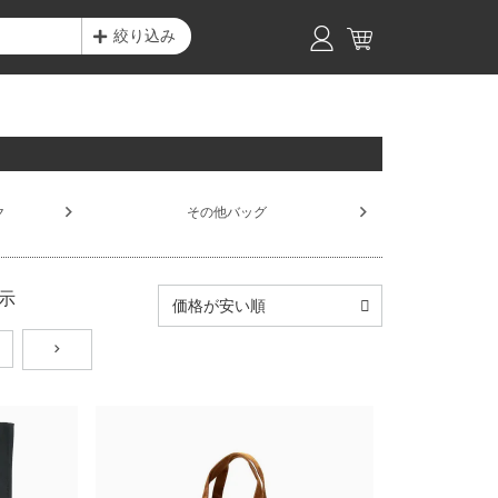
絞り込み
ク
その他バッグ
示
価格が安い順