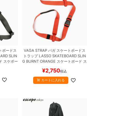
トボードス
VAGA STRAP
バガ
スケートボードス
ARD SLIN
トラップ
LASSO SKATEBOARD SLIN
ド スケボー
G
BURNT ORANGE
スケートボード ス
ケボー
¥
2,750
税込
カートに入れる