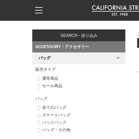
子供用デッキ
7.0inch以下
50mm
20cm
17時までのご注文は当日発送！
17時までのご注文は当日発送！
17時までのご注文は当日発送！
17時までのご注文は当日発送！
17時までのご注文は当日発送！
17時までのご注文は当日発送！
17時までのご注文は当日発送！
17時までのご注文は当日発送！
17時までのご注文は当日発送！
11,000円以上で送料無料！
11,000円以上で送料無料！
11,000円以上で送料無料！
11,000円以上で送料無料！
11,000円以上で送料無料！
11,000円以上で送料無料！
11,000円以上で送料無料！
11,000円以上で送料無料！
11,000円以上で送料無料！
SEARCH・絞り込み
7.0inch以下
7.2inch
51mm
21cm
毎月1日はポイント5倍！10日と20日は3倍！
毎月1日はポイント5倍！10日と20日は3倍！
毎月1日はポイント5倍！10日と20日は3倍！
毎月1日はポイント5倍！10日と20日は3倍！
毎月1日はポイント5倍！10日と20日は3倍！
毎月1日はポイント5倍！10日と20日は3倍！
毎月1日はポイント5倍！10日と20日は3倍！
毎月1日はポイント5倍！10日と20日は3倍！
毎月1日はポイント5倍！10日と20日は3倍！
ACCESSORY・アクセサリー
7.2inch
7.3inch
52mm
22cm
バッグ
デッキ新着一覧
トラック新着一覧
ウィール新着一覧
シューズ新着一覧
最新ブログ一覧
初心者の方へ
店舗情報
コンプリートセット（完成品）
Tシャツ
販売タイプ
7.3inch
7.5inch
53mm
22.5cm
デッキブランド一覧（全てのデッキ）
トラックブランド一覧（全てのトラック）
ウィールブランド一覧（全てのウィール）
シューズブランド一覧
カテゴリー
商品情報
ショップライダー紹介
デッキ
ロングスリーブTシャツ
通常商品
セール商品
7.5inch
7.6inch
54mm
23cm
サイズからデッキを選ぶ
適合デッキサイズから選ぶ
ウィールをサイズから選ぶ
シューズをサイズから選ぶ
徹底解析
スタッフ紹介
トラック
ジャケット
バッグ
7.6inch
7.7inch
55mm
23.5cm
スピットファイヤー F4（フォーミュラフォー）
サンダル
スタッフおすすめアイテム
カリフォルニアストリートの歴史
ウィール
パーカー
全てのバッグ
スケートバッグ
7.7inch
7.8inch
56mm
24cm
ボーンズ XF（エックスフォーミュラ）
インソール
ブランド紹介
求人情報
バックパック
ベアリング
トレーナー・セーター
バッグ・その他
7.8inch
7.9inch
57mm
24.5cm