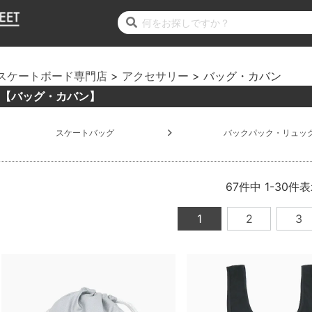
スケートボード専門店
アクセサリー
バッグ・カバン
【バッグ・カバン】
スケートバッグ
バックパック・リュッ
67
件中
1
-
30
件表
1
2
3