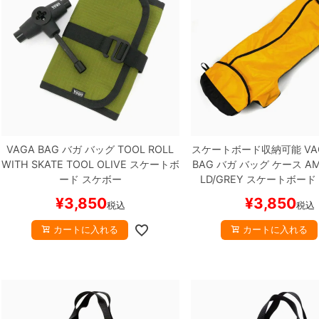
VAGA BAG
バガ
バッグ
TOOL ROLL
スケートボード収納可能
VA
WITH SKATE TOOL
OLIVE
スケートボ
BAG
バガ
バッグ ケース
AM
ード スケボー
LD/GREY
スケートボード
¥
3,850
¥
3,850
税込
税込
カートに入れる
カートに入れる