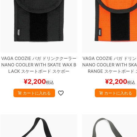
VAGA COOZIE
バガ
ドリンククーラー
VAGA COOZIE
バガ
ドリン
NANO COOLER WITH SKATE WAX
B
NANO COOLER WITH SKA
LACK
スケートボード スケボー
RANGE
スケートボード 
¥
2,200
¥
2,200
税込
税込
カートに入れる
カートに入れる