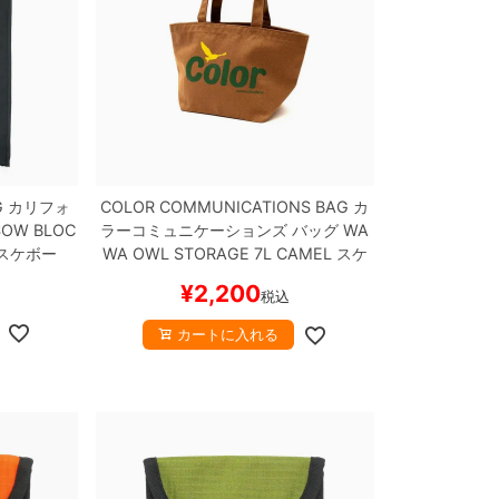
G
カリフォ
COLOR COMMUNICATIONS BAG
カ
OW BLOC
ラーコミュニケーションズ
バッグ
WA
スケボー
WA OWL STORAGE 7L
CAMEL
スケ
ートボード スケボー
¥
2,200
税込
カートに入れる