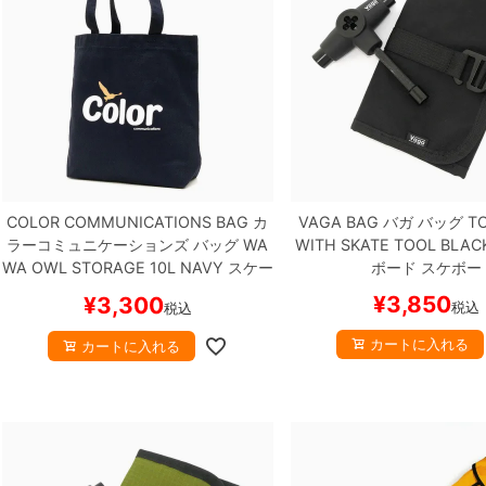
COLOR COMMUNICATIONS BAG
カ
VAGA BAG
バガ
バッグ
TO
ラーコミュニケーションズ
バッグ
WA
WITH SKATE TOOL
BLAC
WA OWL STORAGE 10L
NAVY
スケー
ボード スケボー
トボード スケボー
¥
3,850
¥
3,300
税込
税込
カートに入れる
カートに入れる