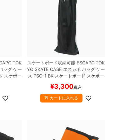
CAPO.TOK
スケートボード収納可能
ESCAPO.TOK
バッグ ケー
YO SKATE CASE
エスカポ
バッグ ケー
ド スケボー
ス
PSC-1 BK
スケートボード スケボー
¥
3,300
税込
カートに入れる