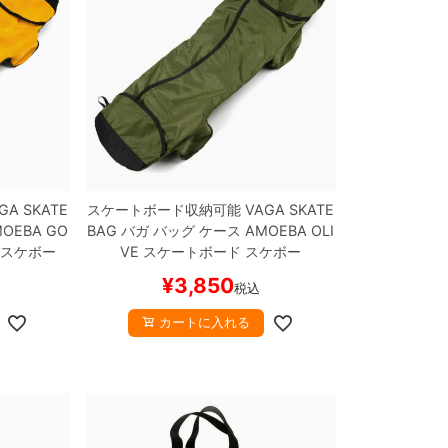
GA SKATE
スケートボード収納可能
VAGA SKATE
OEBA
GO
BAG
バガ
バッグ ケース
AMOEBA
OLI
 スケボー
VE
スケートボード スケボー
¥
3,850
税込
カートに入れる