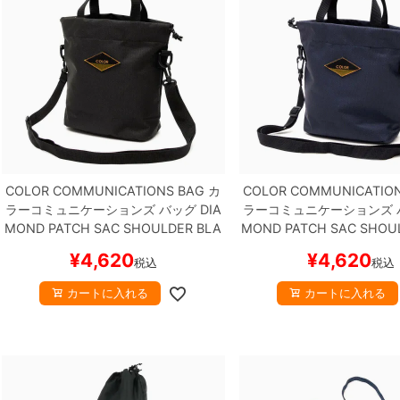
COLOR COMMUNICATIONS BAG
カ
COLOR COMMUNICATIO
ラーコミュニケーションズ
バッグ
DIA
ラーコミュニケーションズ
MOND PATCH SAC SHOULDER
BLA
MOND PATCH SAC SHOU
CK
スケートボード スケボー
Y
スケートボード ス
¥
4,620
¥
4,620
税込
税込
カートに入れる
カートに入れる