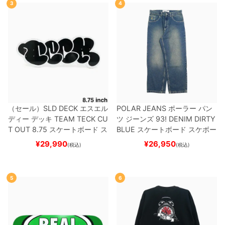
3
4
（セール）
SLD DECK
エスエル
POLAR JEANS
ポーラー
パン
ディー
デッキ
TEAM
TECK CU
ツ ジーンズ
93! DENIM
DIRTY
T OUT 8.75
スケートボード ス
BLUE
スケートボード スケボー
ケボー
¥
29,990
¥
26,950
(税込)
(税込)
5
6