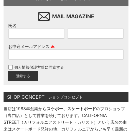
MAIL MAGAZINE
氏名
お申込メールアドレス
(
必
個人情報保護方針
に同意する
須
)
SHOP CONCEPT
ショップコンセプト
当店は1988年創業から
スケボー、スケートボード
のプロショップ
（専門店）として営業を続けております。CALIFORNIA
STREET（カリフォルニアストリート・カリスト）という店名の由
来はスケートボード発祥の地、カリフォルニアからいち早く最新の