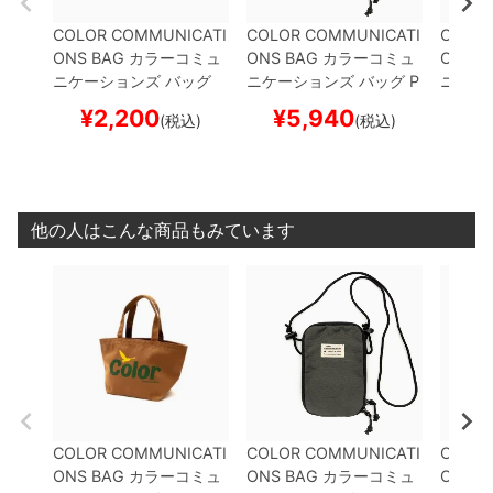
COLOR COMMUNICATI
COLOR COMMUNICATI
COLOR
ONS BAG
カラーコミュ
ONS BAG
カラーコミュ
ONS B
ニケーションズ
バッグ
ニケーションズ
バッグ
P
ニケー
WAWA OWL STORAGE
ASSPORT SHOULDER
ASSPO
¥
2,200
¥
5,940
¥
(税込)
(税込)
7L
CAMEL
スケートボー
GREY
スケートボード ス
BLACK
ド スケボー
ケボー
スケボ
他の人はこんな商品もみています
COLOR COMMUNICATI
COLOR COMMUNICATI
COLOR
ONS BAG
カラーコミュ
ONS BAG
カラーコミュ
ONS B