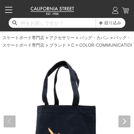
子供用デッキ
7.0inch以下
50mm
20cm
17時までのご注文は当日発送！
17時までのご注文は当日発送！
17時までのご注文は当日発送！
17時までのご注文は当日発送！
17時までのご注文は当日発送！
17時までのご注文は当日発送！
17時までのご注文は当日発送！
17時までのご注文は当日発送！
17時までのご注文は当日発送！
絞り込み
11,000円以上で送料無料！
11,000円以上で送料無料！
11,000円以上で送料無料！
11,000円以上で送料無料！
11,000円以上で送料無料！
11,000円以上で送料無料！
11,000円以上で送料無料！
11,000円以上で送料無料！
11,000円以上で送料無料！
スケートボード専門店
7.0inch以下
7.2inch
51mm
21cm
毎月1日はポイント5倍！10日と20日は3倍！
毎月1日はポイント5倍！10日と20日は3倍！
毎月1日はポイント5倍！10日と20日は3倍！
毎月1日はポイント5倍！10日と20日は3倍！
毎月1日はポイント5倍！10日と20日は3倍！
毎月1日はポイント5倍！10日と20日は3倍！
毎月1日はポイント5倍！10日と20日は3倍！
毎月1日はポイント5倍！10日と20日は3倍！
毎月1日はポイント5倍！10日と20日は3倍！
アクセサリー
バッグ・カバン
バッグ・
スケートボード専門店
ブランド
C
COLOR-COMMUNICATION
デッキ新着一覧
トラック新着一覧
ウィール新着一覧
シューズ新着一覧
最新ブログ一覧
初心者の方へ
店舗情報
コンプリートセット（完成品）
Tシャツ
7.2inch
7.3inch
52mm
22cm
デッキブランド一覧（全てのデッキ）
トラックブランド一覧（全てのトラック）
ウィールブランド一覧（全てのウィール）
シューズブランド一覧
カテゴリー
商品情報
ショップライダー紹介
7.3inch
7.5inch
53mm
22.5cm
デッキ
ロングスリーブTシャツ
サイズからデッキを選ぶ
適合デッキサイズから選ぶ
ウィールをサイズから選ぶ
シューズをサイズから選ぶ
徹底解析
スタッフ紹介
7.5inch
7.6inch
54mm
23cm
トラック
ジャケット
スピットファイヤー F4（フォーミュラフォ
サンダル
スタッフおすすめアイテム
カリフォルニアストリートの歴史
7.6inch
7.7inch
55mm
23.5cm
ウィール
パーカー
ー）
インソール
ブランド紹介
求人情報
7.7inch
7.8inch
56mm
24cm
ベアリング
トレーナー・セーター
ボーンズ XF（エックスフォーミュラ）
シューレース・その他
INFO
プライバシーポリシー
7.8inch
7.9inch
57mm
24.5cm
デッキテープ
パンツ