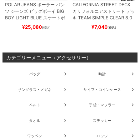
POLAR JEANS
ポーラー
パン
CALIFORNIA STREET DECK
ツ ジーンズ ビッグボーイ
BIG
カリフォルニアストリート
デッ
BOY
LIGHT BLUE
スケートボ
キ
TEAM
SIMPLE CLEAR 8.0
ード スケボー
ブランク（DSM）
スケートボ
¥
25,080
¥
7,040
(税込)
(税込)
ード スケボー
カテゴリーメニュー（アクセサリー）
バッグ
時計
サングラス・メガネ
サイフ・コインケース
ベルト
手袋・マフラー
タオル
ステッカー
ワッペン
バッジ