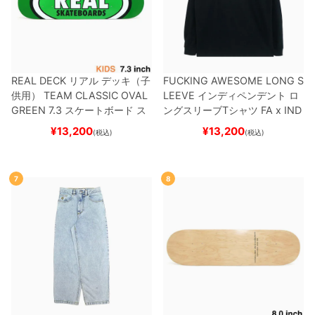
REAL DECK
リアル
デッキ（子
FUCKING AWESOME LONG S
供用）
TEAM
CLASSIC OVAL
LEEVE
インディペンデント
ロ
GREEN 7.3
スケートボード ス
ングスリーブTシャツ
FA x IND
ケボー
EPENDENT
HOSTAGE
BLAC
¥
13,200
¥
13,200
(税込)
(税込)
K
スケートボード スケボー
7
8