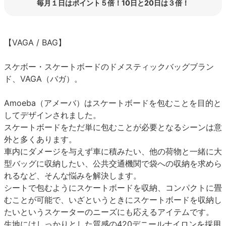
毎月１日はポイント５倍！10日と20日は３倍！
【VAGA / BAG】
スケボー・スケートボードのドメスティックバッグブラン
ド、VAGA（バガ）。
Amoeba（アメーバ）はスケートボードを包むことを目的と
してデザインされました。
スケートボードをただ単に包むことが必要となるシーンは意
外と多くあります。
車内にダメージを与えず車に積みたい、他の荷物と一緒に大
型バッグに収納したい、公共交通機関で袋への収納を求めら
れるなど、そんな悩みを解決します。
シートで包むようにスケートボードを収納、コンパクトに畳
むことが可能で、いざというときにスケートボードを収納し
たいというスケーターのニーズにも応えるアイテムです。
生地にはしっかりとした質感の420デニールナイロンを採用