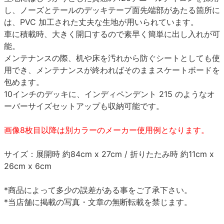
し、ノーズとテールのデッキテープ面先端部があたる箇所に
は、PVC 加工された丈夫な生地が用いられています。
車に積載時、大きく開口するので素早く簡単に出し入れが可
能。
メンテナンスの際、机や床を汚れから防ぐシートとしても使
用でき、メンテナンスが終わればそのままスケートボードを
包めます。
10インチのデッキに、インディペンデント 215 のようなオ
ーバーサイズセットアップも収納可能です。
画像8枚目以降は別カラーのメーカー使用例となります。
サイズ：展開時 約84cm x 27cm / 折りたたみ時 約11cm x
26cm x 6cm
*商品によって多少の誤差がある事をご了承下さい。
*当店舗に掲載の写真・文章の無断転載を禁じます。