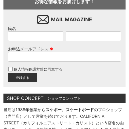
お得な情報をお届けします！
MAIL MAGAZINE
氏名
お申込メールアドレス
(
必
個人情報保護方針
に同意する
須
)
SHOP CONCEPT
ショップコンセプト
当店は1988年創業から
スケボー、スケートボード
のプロショップ
（専門店）として営業を続けております。CALIFORNIA
STREET（カリフォルニアストリート・カリスト）という店名の由