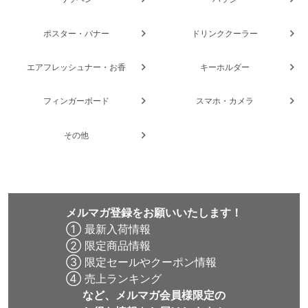
ポスター・バナー
ドリンククーラー
エアフレッシュナー・お香
キーホルダー
フィンガーボード
スマホ・カメラ
その他
メルマガ登録をお願いいたします！
① 最新入荷情報
② 限定商品情報
③ 限定セールやクーポン情報
④ 売上ランキング
など、メルマガ会員様限定の