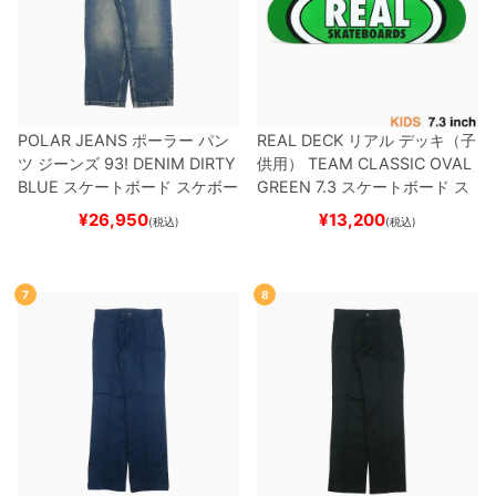
POLAR JEANS
ポーラー
パン
REAL DECK
リアル
デッキ（子
ツ ジーンズ
93! DENIM
DIRTY
供用）
TEAM
CLASSIC OVAL
BLUE
スケートボード スケボー
GREEN 7.3
スケートボード ス
ケボー
¥
26,950
¥
13,200
(税込)
(税込)
7
8