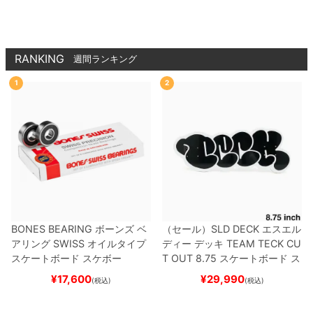
RANKING
週間ランキング
1
2
BONES BEARING
ボーンズ
ベ
（セール）
SLD DECK
エスエル
アリング
SWISS
オイルタイプ
ディー
デッキ
TEAM
TECK CU
スケートボード スケボー
T OUT 8.75
スケートボード ス
ケボー
¥
17,600
¥
29,990
(税込)
(税込)