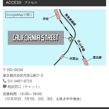
ACCESS
アクセス
GoogleMapで開く
〒150-0034
東京都渋谷区代官山町7-3
03-3461-9725
相談窓口（チャット）
営業時間：12:00～19:00
（12月31日、1月1日、2日、3日、を除き年中無休）