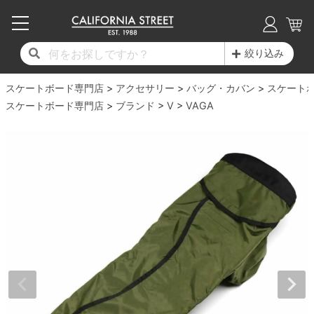
子供用デッキ
7.0inch以下
50mm
20cm
17時までのご注文は当日発送！
17時までのご注文は当日発送！
17時までのご注文は当日発送！
17時までのご注文は当日発送！
17時までのご注文は当日発送！
17時までのご注文は当日発送！
17時までのご注文は当日発送！
17時までのご注文は当日発送！
17時までのご注文は当日発送！
絞り込み
11,000円以上で送料無料！
11,000円以上で送料無料！
11,000円以上で送料無料！
11,000円以上で送料無料！
11,000円以上で送料無料！
11,000円以上で送料無料！
11,000円以上で送料無料！
11,000円以上で送料無料！
11,000円以上で送料無料！
スケートボード専門店
7.0inch以下
7.2inch
51mm
21cm
毎月1日はポイント5倍！10日と20日は3倍！
毎月1日はポイント5倍！10日と20日は3倍！
毎月1日はポイント5倍！10日と20日は3倍！
毎月1日はポイント5倍！10日と20日は3倍！
毎月1日はポイント5倍！10日と20日は3倍！
毎月1日はポイント5倍！10日と20日は3倍！
毎月1日はポイント5倍！10日と20日は3倍！
毎月1日はポイント5倍！10日と20日は3倍！
毎月1日はポイント5倍！10日と20日は3倍！
アクセサリー
バッグ・カバン
スケート
スケートボード専門店
ブランド
V
VAGA
デッキ新着一覧
トラック新着一覧
ウィール新着一覧
シューズ新着一覧
最新ブログ一覧
初心者の方へ
店舗情報
コンプリートセット（完成品）
Tシャツ
7.2inch
7.3inch
52mm
22cm
デッキブランド一覧（全てのデッキ）
トラックブランド一覧（全てのトラック）
ウィールブランド一覧（全てのウィール）
シューズブランド一覧
カテゴリー
商品情報
ショップライダー紹介
7.3inch
7.5inch
53mm
22.5cm
デッキ
ロングスリーブTシャツ
サイズからデッキを選ぶ
適合デッキサイズから選ぶ
ウィールをサイズから選ぶ
シューズをサイズから選ぶ
徹底解析
スタッフ紹介
7.5inch
7.6inch
54mm
23cm
トラック
ジャケット
スピットファイヤー F4（フォーミュラフォ
サンダル
スタッフおすすめアイテム
カリフォルニアストリートの歴史
7.6inch
7.7inch
55mm
23.5cm
ウィール
パーカー
ー）
インソール
ブランド紹介
求人情報
7.7inch
7.8inch
56mm
24cm
ベアリング
トレーナー・セーター
ボーンズ XF（エックスフォーミュラ）
シューレース・その他
INFO
プライバシーポリシー
7.8inch
7.9inch
57mm
24.5cm
デッキテープ
パンツ