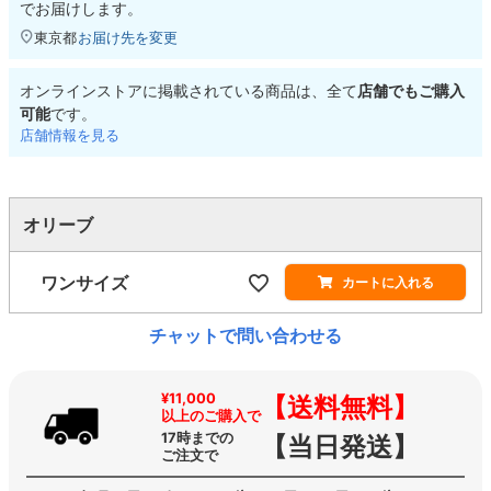
でお届けします。
東京都
お届け先を変更
オンラインストアに掲載されている商品は、全て
店舗でもご購入
可能
です。
店舗情報を見る
オリーブ
ワンサイズ
カートに入れる
チャットで問い合わせる
¥11,000
【送料無料】
以上のご購入で
17時までの
【当日発送】
ご注文で