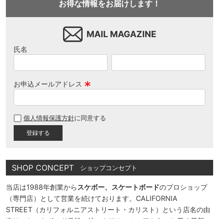
お得な情報をお届けします！
MAIL MAGAZINE
氏名
お申込メールアドレス
(
必
個人情報保護方針
に同意する
須
)
SHOP CONCEPT
ショップコンセプト
当店は1988年創業から
スケボー、スケートボード
のプロショップ
（専門店）として営業を続けております。CALIFORNIA
STREET（カリフォルニアストリート・カリスト）という店名の由