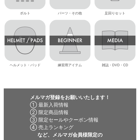
ボルト
パーツ・その他
足回りセット
ヘルメット・パッド
練習用アイテム
雑誌・DVD・CD
メルマガ登録をお願いいたします！
① 最新入荷情報
② 限定商品情報
③ 限定セールやクーポン情報
④ 売上ランキング
など、メルマガ会員様限定の