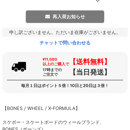
再入荷お知らせ
申し訳ございません。ただいま在庫がございません。
チャットで問い合わせる
¥11,000
【送料無料】
以上のご購入で
17時までの
【当日発送】
ご注文で
毎月１日はポイント５倍！10日と20日は３倍！
【BONES / WHEEL / X-FORMULA】
スケボー・スケートボードのウィールブランド、
BONES（ボーンズ）。