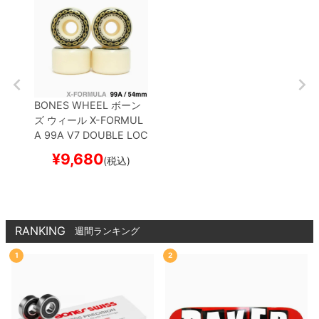
BONES WHEEL
ボーン
ズ
ウィール
X-FORMUL
A 99A V7 DOUBLE LOC
KS 26
54mm
スケート
¥
9,680
(税込)
ボード スケボー
RANKING
週間ランキング
1
2