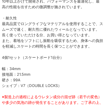
10年以上かけて開発され、パフォーマンスを最適化し、最
高の性能を出すための微調整が施されています。
・耐久性
最高品質でロングライフなマテリアルを使用することで、ス
ムーズで速く、耐久性に優れたウィールとなっています。
長く使っていただける分、お買い得となっています。
また、着地をソフトにし振動を吸収するため、身体への負担
を軽減しスケートの時間を長く保つことができます。
4個1セット（スケートボード1台分）
幅：34mm
接地面：21.5mm
硬さ：99A
シェイプ：V7（DOUBLE LOCKS）
※製造上の過程によるウレタン成分の混ぜ跡（若干の変色）
や多少の気泡の跡が発生することがあります。ご了承の上、