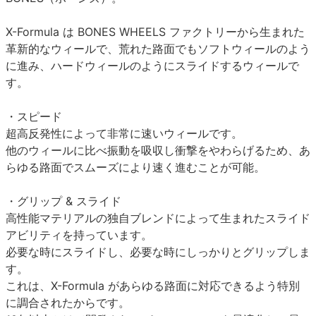
X-Formula は BONES WHEELS ファクトリーから生まれた
革新的なウィールで、荒れた路面でもソフトウィールのよう
に進み、ハードウィールのようにスライドするウィールで
す。
・スピード
超高反発性によって非常に速いウィールです。
他のウィールに比べ振動を吸収し衝撃をやわらげるため、あ
らゆる路面でスムーズにより速く進むことが可能。
・グリップ & スライド
高性能マテリアルの独自ブレンドによって生まれたスライド
アビリティを持っています。
必要な時にスライドし、必要な時にしっかりとグリップしま
す。
これは、X-Formula があらゆる路面に対応できるよう特別
に調合されたからです。