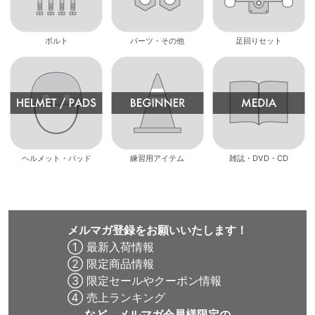
ボルト
パーツ・その他
足回りセット
ヘルメット・パッド
練習用アイテム
雑誌・DVD・CD
メルマガ登録をお願いいたします！
① 最新入荷情報
② 限定商品情報
③ 限定セールやクーポン情報
④ 売上ランキング
など、メルマガ会員様限定の