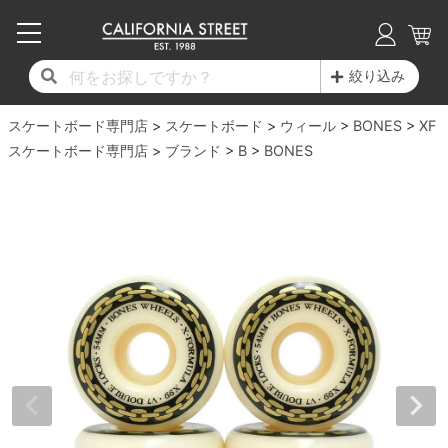
子供用デッキ
7.0inch以下
50mm
20cm
17時までのご注文は当日発送！
17時までのご注文は当日発送！
17時までのご注文は当日発送！
17時までのご注文は当日発送！
17時までのご注文は当日発送！
17時までのご注文は当日発送！
17時までのご注文は当日発送！
17時までのご注文は当日発送！
17時までのご注文は当日発送！
絞り込み
11,000円以上で送料無料！
11,000円以上で送料無料！
11,000円以上で送料無料！
11,000円以上で送料無料！
11,000円以上で送料無料！
11,000円以上で送料無料！
11,000円以上で送料無料！
11,000円以上で送料無料！
11,000円以上で送料無料！
スケートボード専門店
7.0inch以下
7.2inch
51mm
21cm
毎月1日はポイント5倍！10日と20日は3倍！
毎月1日はポイント5倍！10日と20日は3倍！
毎月1日はポイント5倍！10日と20日は3倍！
毎月1日はポイント5倍！10日と20日は3倍！
毎月1日はポイント5倍！10日と20日は3倍！
毎月1日はポイント5倍！10日と20日は3倍！
毎月1日はポイント5倍！10日と20日は3倍！
毎月1日はポイント5倍！10日と20日は3倍！
毎月1日はポイント5倍！10日と20日は3倍！
スケートボード
ウィール
BONES
XF
スケートボード専門店
ブランド
B
BONES
デッキ新着一覧
トラック新着一覧
ウィール新着一覧
シューズ新着一覧
最新ブログ一覧
初心者の方へ
店舗情報
コンプリートセット（完成品）
Tシャツ
7.2inch
7.3inch
52mm
22cm
デッキブランド一覧（全てのデッキ）
トラックブランド一覧（全てのトラック）
ウィールブランド一覧（全てのウィール）
シューズブランド一覧
カテゴリー
商品情報
ショップライダー紹介
7.3inch
7.5inch
53mm
22.5cm
デッキ
ロングスリーブTシャツ
サイズからデッキを選ぶ
適合デッキサイズから選ぶ
ウィールをサイズから選ぶ
シューズをサイズから選ぶ
徹底解析
スタッフ紹介
7.5inch
7.6inch
54mm
23cm
トラック
ジャケット
スピットファイヤー F4（フォーミュラフォ
サンダル
スタッフおすすめアイテム
カリフォルニアストリートの歴史
7.6inch
7.7inch
55mm
23.5cm
ウィール
パーカー
ー）
インソール
ブランド紹介
求人情報
7.7inch
7.8inch
56mm
24cm
ベアリング
トレーナー・セーター
ボーンズ XF（エックスフォーミュラ）
シューレース・その他
INFO
プライバシーポリシー
7.8inch
7.9inch
57mm
24.5cm
デッキテープ
パンツ