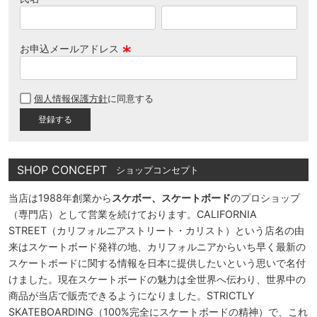
お申込メールアドレス
(
必
個人情報保護方針
に同意する
須
)
SHOP CONCEPT
ショップコンセプト
当店は1988年創業から
スケボー、スケートボード
のプロショップ
（専門店）として営業を続けております。CALIFORNIA
STREET（カリフォルニアストリート・カリスト）という店名の由
来はスケートボード発祥の地、カリフォルニアからいち早く最新の
スケートボードに関する情報を日本に提供したいという思いで名付
けました。現在スケートボードの魅力は全世界へ伝わり、世界中の
商品が当店で販売できるようになりました。STRICTLY
SKATEBOARDING（100%完全にスケートボードの精神）で、これ