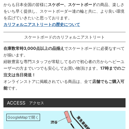
からも日本全国の皆様に
スケボー、スケートボード
の商品、楽しさ
をいち早く提供し、スケートボーダー達の輪と共に、より良い環境
を広げていきたいと思っております。
カリフォルニアストリートの歴史について
スケートボードのカリフォルニアストリート
在庫数常時3,000点以上の品揃え
でスケートボードに必要なすべて
が揃います。
経験豊富な専門スタッフが常駐してるので初心者の方からヘビーユ
ーザーの方までいつでも安心してお買い物頂けます。
17時までのご
注文は当日発送！
オンラインストアに掲載されている商品は、全て
店舗でもご購入可
能
です。
ACCESS
アクセス
GoogleMapで開く