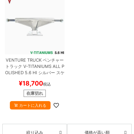
VENTURE TRUCK
ベンチャー
トラック
V-TITANIUMS
ALL P
OLISHED
5.6 HI
シルバー
スケ
ートボード スケボー
¥
18,700
税込
在庫切れ
カートに入れる
価格が高い順
絞り込み