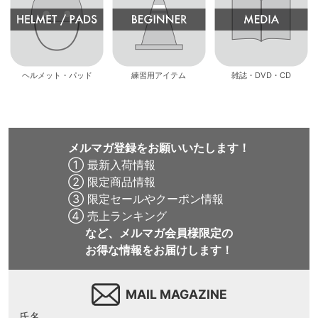
ヘルメット・パッド
練習用アイテム
雑誌・DVD・CD
メルマガ登録をお願いいたします！
① 最新入荷情報
② 限定商品情報
③ 限定セールやクーポン情報
④ 売上ランキング
など、メルマガ会員様限定の
お得な情報をお届けします！
MAIL MAGAZINE
氏名