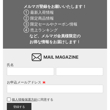
メルマガ登録をお願いいたします！
① 最新入荷情報
② 限定商品情報
③ 限定セールやクーポン情報
④ 売上ランキング
など、メルマガ会員様限定の
お得な情報をお届けします！
MAIL MAGAZINE
氏名
お申込メールアドレス
(
必
個人情報保護方針
に同意する
須
)