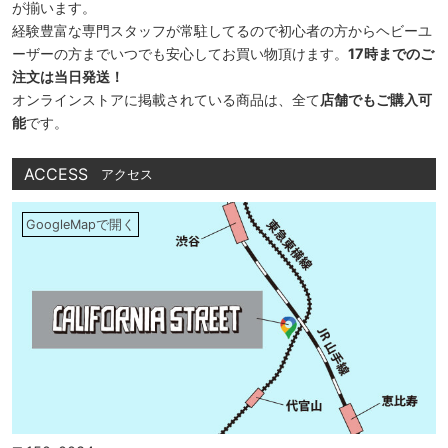
が揃います。
経験豊富な専門スタッフが常駐してるので初心者の方からヘビーユ
ーザーの方までいつでも安心してお買い物頂けます。
17時までのご
注文は当日発送！
オンラインストアに掲載されている商品は、全て
店舗でもご購入可
能
です。
ACCESS
アクセス
GoogleMapで開く