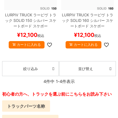
LURPIV TRUCK
ラーピヴ
トラ
LURPIV TRUCK
ラーピヴ
トラ
ック
SOLID
150
シルバー
スケ
ック
SOLID
160
シルバー
スケ
ートボード スケボー
ートボード スケボー
¥
12,100
¥
12,100
税込
税込
カートに入れる
カートに入れる
並び替え
絞り込み
4
件中
1
-
4
件表示
初心者の方へ、トラックを選ぶ前にこちらをお読み下さい
トラックパーツ名称