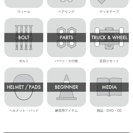
ウィール
ベアリング
デッキテープ
ボルト
パーツ・その他
足回りセット
ヘルメット・パッド
練習用アイテム
雑誌・DVD・CD