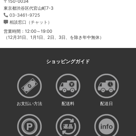
〒150-0034
東京都渋谷区代官山町7-3
03-3461-9725
相談窓口（チャット）
営業時間：12:00～19:00
（12月31日、1月1日、2日、3日、を除き年中無休）
ショッピングガイド
お支払い方法
配送料
配送日