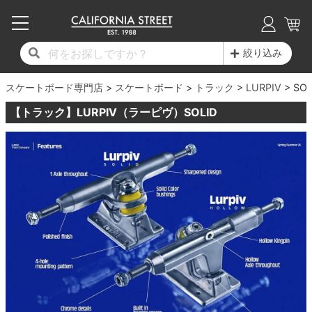
子供用デッキ
7.0inch以下
50mm
20cm
17時までのご注文は当日発送！
17時までのご注文は当日発送！
17時までのご注文は当日発送！
17時までのご注文は当日発送！
17時までのご注文は当日発送！
17時までのご注文は当日発送！
17時までのご注文は当日発送！
17時までのご注文は当日発送！
17時までのご注文は当日発送！
絞り込み
11,000円以上で送料無料！
11,000円以上で送料無料！
11,000円以上で送料無料！
11,000円以上で送料無料！
11,000円以上で送料無料！
11,000円以上で送料無料！
11,000円以上で送料無料！
11,000円以上で送料無料！
11,000円以上で送料無料！
スケートボード専門店
7.0inch以下
7.2inch
51mm
21cm
毎月1日はポイント5倍！10日と20日は3倍！
毎月1日はポイント5倍！10日と20日は3倍！
毎月1日はポイント5倍！10日と20日は3倍！
毎月1日はポイント5倍！10日と20日は3倍！
毎月1日はポイント5倍！10日と20日は3倍！
毎月1日はポイント5倍！10日と20日は3倍！
毎月1日はポイント5倍！10日と20日は3倍！
毎月1日はポイント5倍！10日と20日は3倍！
毎月1日はポイント5倍！10日と20日は3倍！
スケートボード
トラック
LURPIV
SOL
【トラック】LURPIV（ラーピヴ）SOLID
デッキ新着一覧
トラック新着一覧
ウィール新着一覧
シューズ新着一覧
最新ブログ一覧
初心者の方へ
店舗情報
コンプリートセット（完成品）
Tシャツ
7.2inch
7.3inch
52mm
22cm
デッキブランド一覧（全てのデッキ）
トラックブランド一覧（全てのトラック）
ウィールブランド一覧（全てのウィール）
シューズブランド一覧
カテゴリー
商品情報
ショップライダー紹介
7.3inch
7.5inch
53mm
22.5cm
デッキ
ロングスリーブTシャツ
サイズからデッキを選ぶ
適合デッキサイズから選ぶ
ウィールをサイズから選ぶ
シューズをサイズから選ぶ
徹底解析
スタッフ紹介
7.5inch
7.6inch
54mm
23cm
トラック
ジャケット
スピットファイヤー F4（フォーミュラフォ
サンダル
スタッフおすすめアイテム
カリフォルニアストリートの歴史
7.6inch
7.7inch
55mm
23.5cm
ウィール
パーカー
ー）
インソール
ブランド紹介
求人情報
7.7inch
7.8inch
56mm
24cm
ベアリング
トレーナー・セーター
ボーンズ XF（エックスフォーミュラ）
シューレース・その他
INFO
プライバシーポリシー
7.8inch
7.9inch
57mm
24.5cm
デッキテープ
パンツ