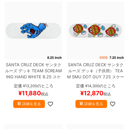
SANTA CRUZ DECK
サンタク
SANTA CRUZ DECK
サンタク
ルーズ
デッキ
TEAM
SCREAM
ルーズ
デッキ（子供用）
TEA
ING HAND WHITE 8.25
スケ
M
SMU DOT GUY 7.25
スケー
ートボード スケボー
トボード スケボー
定価
のところ
定価
のところ
¥
13,200
¥
14,300
¥
11,880
¥
12,870
税込
税込
詳細を見る
詳細を見る