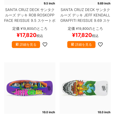
SANTA CRUZ DECK
サンタク
SANTA CRUZ DECK
サンタク
ルーズ
デッキ
ROB ROSKOPP
ルーズ
デッキ
JEFF KENDALL
FACE REISSUE 9.5
スケートボ
GRAFFITI REISSUE 9.69
スケ
ード スケボー
ートボード スケボー
定価
のところ
定価
のところ
¥
19,800
¥
19,800
¥
17,820
¥
17,820
税込
税込
詳細を見る
詳細を見る