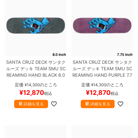
SANTA CRUZ DECK
サンタク
SANTA CRUZ DECK
サンタク
ルーズ
デッキ
TEAM
SMU SC
ルーズ
デッキ
TEAM
SMU SC
REAMING HAND BLACK 8.0
REAMING HAND PURPLE 7.7
スケートボード スケボー
5
スケートボード スケボー
定価
のところ
定価
のところ
¥
14,300
¥
14,300
¥
12,870
¥
12,870
税込
税込
詳細を見る
詳細を見る