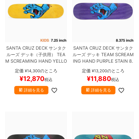
SANTA CRUZ DECK
サンタク
SANTA CRUZ DECK
サンタク
ルーズ
デッキ（子供用）
TEA
ルーズ
デッキ
TEAM
SCREAM
M
SCREAMING HAND YELLO
ING HAND PURPLE STAIN 8.
W STAIN 7.25
スケートボード
375
スケートボード スケボー
定価
のところ
定価
のところ
¥
14,300
¥
13,200
スケボー
¥
12,870
¥
11,880
税込
税込
詳細を見る
詳細を見る