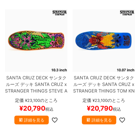
8.8inch
8.9inch
75mm
29.5cm
8.9inch
9.0inch以上
110mm
30cm
9.0inch以上
シェイプデッキ
SANTA CRUZ DECK
サンタク
SANTA CRUZ DECK
サンタク
高性能デッキ
ルーズ
デッキ
SANTA CRUZ x
ルーズ
デッキ
SANTA CRUZ x
STRANGER THINGS
STEVE A
STRANGER THINGS
TOM KN
LBA（SALBA）DEMOGORGO
OX HELLFIRE PIT 10.07
スケ
定価
のところ
定価
のところ
¥
23,100
¥
23,100
N 10.3
スケートボード スケボ
ートボード スケボー
¥
20,790
¥
20,790
税込
税込
ー
詳細を見る
詳細を見る