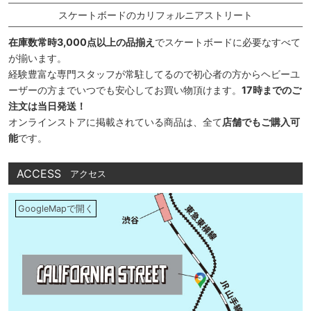
スケートボードのカリフォルニアストリート
在庫数常時3,000点以上の品揃え
でスケートボードに必要なすべて
が揃います。
経験豊富な専門スタッフが常駐してるので初心者の方からヘビーユ
ーザーの方までいつでも安心してお買い物頂けます。
17時までのご
注文は当日発送！
オンラインストアに掲載されている商品は、全て
店舗でもご購入可
能
です。
ACCESS
アクセス
GoogleMapで開く