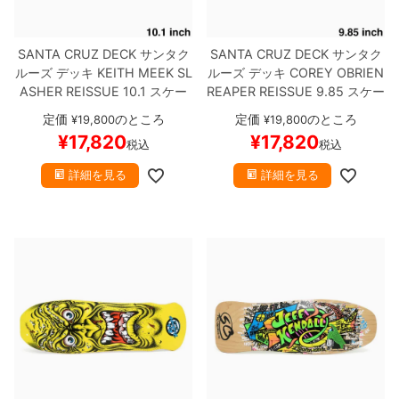
SANTA CRUZ DECK
サンタク
SANTA CRUZ DECK
サンタク
ルーズ
デッキ
KEITH MEEK
SL
ルーズ
デッキ
COREY OBRIEN
ASHER REISSUE 10.1
スケー
REAPER REISSUE 9.85
スケー
トボード スケボー
トボード スケボー
定価
のところ
定価
のところ
¥
19,800
¥
19,800
¥
17,820
¥
17,820
税込
税込
詳細を見る
詳細を見る