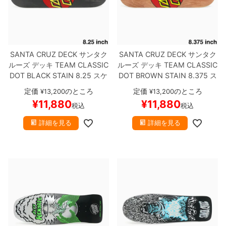
SANTA CRUZ DECK
サンタク
SANTA CRUZ DECK
サンタク
ルーズ
デッキ
TEAM
CLASSIC
ルーズ
デッキ
TEAM
CLASSIC
DOT BLACK STAIN 8.25
スケ
DOT BROWN STAIN 8.375
ス
ートボード スケボー
ケートボード スケボー
定価
のところ
定価
のところ
¥
13,200
¥
13,200
¥
11,880
¥
11,880
税込
税込
詳細を見る
詳細を見る