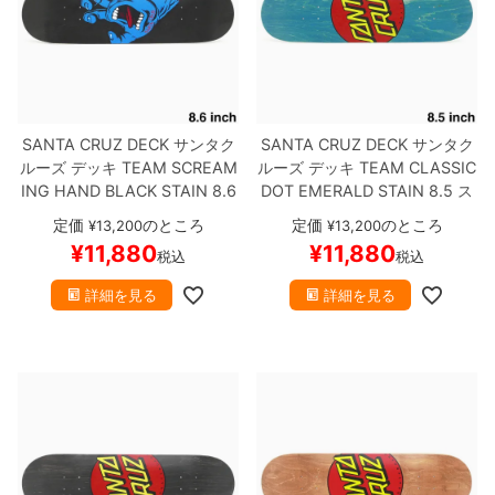
SANTA CRUZ DECK
サンタク
SANTA CRUZ DECK
サンタク
ルーズ
デッキ
TEAM
SCREAM
ルーズ
デッキ
TEAM
CLASSIC
ING HAND BLACK STAIN 8.6
DOT EMERALD STAIN 8.5
ス
スケートボード スケボー
ケートボード スケボー
定価
のところ
定価
のところ
¥
13,200
¥
13,200
¥
11,880
¥
11,880
税込
税込
詳細を見る
詳細を見る