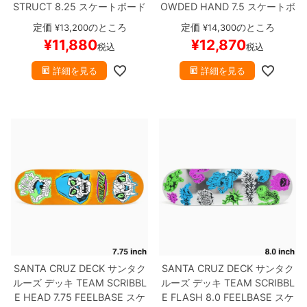
STRUCT 8.25
スケートボード
OWDED HAND 7.5
スケートボ
スケボー
ード スケボー
定価
のところ
定価
のところ
¥
13,200
¥
14,300
¥
11,880
¥
12,870
税込
税込
詳細を見る
詳細を見る
SANTA CRUZ DECK
サンタク
SANTA CRUZ DECK
サンタク
ルーズ
デッキ
TEAM
SCRIBBL
ルーズ
デッキ
TEAM
SCRIBBL
E HEAD 7.75 FEELBASE
スケ
E FLASH 8.0 FEELBASE
スケ