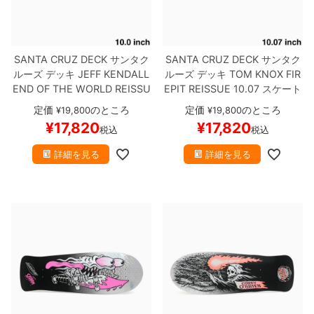
SANTA CRUZ DECK
サンタク
SANTA CRUZ DECK
サンタク
ルーズ
デッキ
JEFF KENDALL
ルーズ
デッキ
TOM KNOX
FIR
END OF THE WORLD REISSU
EPIT REISSUE 10.07
スケート
E 10.0
スケートボード スケボ
ボード スケボー
定価
のところ
定価
のところ
¥
19,800
¥
19,800
ー
¥
17,820
¥
17,820
税込
税込
詳細を見る
詳細を見る