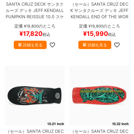
SANTA CRUZ DECK
サンタク
（セール）
SANTA CRUZ DEC
ルーズ
デッキ
JEFF KENDALL
K
サンタクルーズ
デッキ
JEFF
PUMPKIN REISSUE 10.0
スケ
KENDALL
END OF THE WOR
ートボード スケボー
LD REISSUE WHITE 10.0
スケ
定価
のところ
定価
のところ
¥
19,800
¥
19,800
ートボード スケボー
¥
17,820
¥
15,990
税込
税込
詳細を見る
詳細を見る
（セール）
SANTA CRUZ DEC
（セール）
SANTA CRUZ DEC