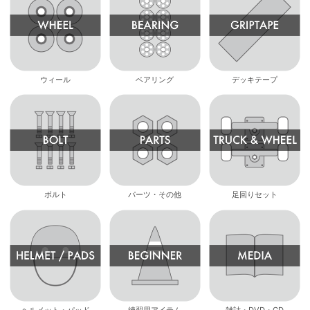
ウィール
ベアリング
デッキテープ
ボルト
パーツ・その他
足回りセット
ヘルメット・パッド
練習用アイテム
雑誌・DVD・CD