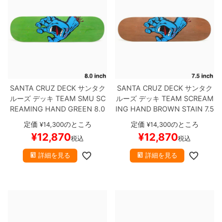
SANTA CRUZ DECK
サンタク
SANTA CRUZ DECK
サンタク
ルーズ
デッキ
TEAM
SMU SC
ルーズ
デッキ
TEAM
SCREAM
REAMING HAND GREEN 8.0
ING HAND BROWN STAIN 7.5
スケートボード スケボー
スケートボード スケボー
定価
のところ
定価
のところ
¥
14,300
¥
14,300
¥
12,870
¥
12,870
税込
税込
詳細を見る
詳細を見る