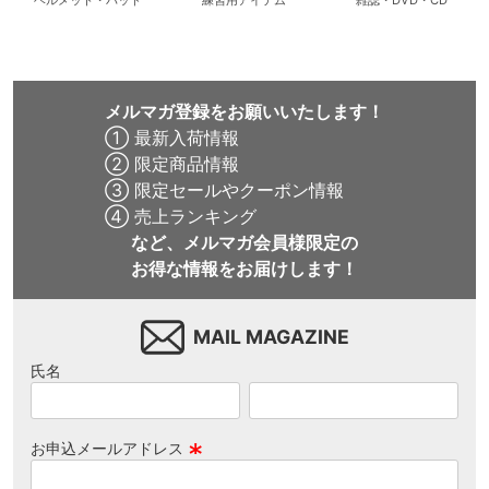
メルマガ登録をお願いいたします！
① 最新入荷情報
② 限定商品情報
③ 限定セールやクーポン情報
④ 売上ランキング
など、メルマガ会員様限定の
お得な情報をお届けします！
MAIL MAGAZINE
氏名
お申込メールアドレス
(