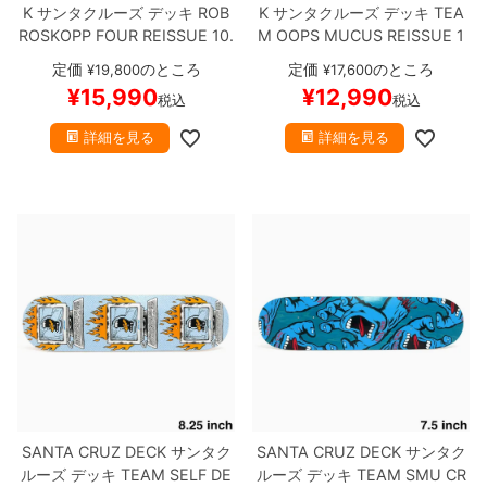
K
サンタクルーズ
デッキ
ROB
K
サンタクルーズ
デッキ
TEA
ROSKOPP
FOUR REISSUE 10.
M
OOPS MUCUS REISSUE 1
21
スケートボード スケボー
0.32
スケートボード スケボー
定価
のところ
定価
のところ
¥
19,800
¥
17,600
¥
15,990
¥
12,990
税込
税込
詳細を見る
詳細を見る
SANTA CRUZ DECK
サンタク
SANTA CRUZ DECK
サンタク
ルーズ
デッキ
TEAM
SELF DE
ルーズ
デッキ
TEAM
SMU CR