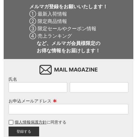
メルマガ登録をお願いいたします！
① 最新入荷情報
② 限定商品情報
③ 限定セールやクーポン情報
④ 売上ランキング
など、メルマガ会員様限定の
お得な情報をお届けします！
MAIL MAGAZINE
氏名
お申込メールアドレス
(
必
個人情報保護方針
に同意する
須
)