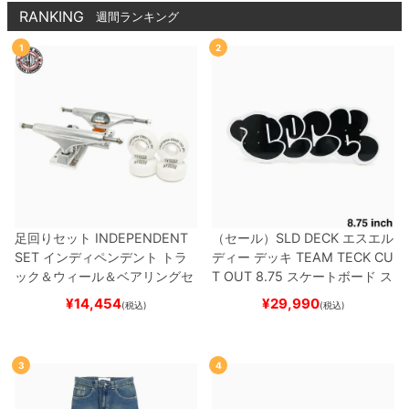
RANKING
週間ランキング
1
2
足回りセット
INDEPENDENT
（セール）
SLD DECK
エスエル
SET
インディペンデント
トラ
ディー
デッキ
TEAM
TECK CU
ック＆ウィール＆ベアリングセ
T OUT 8.75
スケートボード ス
ット
（トリック用）
スケートボ
ケボー
¥
14,454
¥
29,990
(税込)
(税込)
ード スケボー
3
4