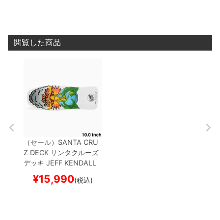
ー
閲覧した商品
（セール）
SANTA CRU
Z DECK
サンタクルーズ
デッキ
JEFF KENDALL
END OF THE WORLD R
¥
15,990
(税込)
EISSUE WHITE 10.0
ス
ケートボード スケボー