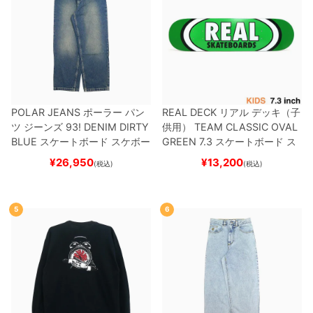
POLAR JEANS
ポーラー
パン
REAL DECK
リアル
デッキ（子
ツ ジーンズ
93! DENIM
DIRTY
供用）
TEAM
CLASSIC OVAL
BLUE
スケートボード スケボー
GREEN 7.3
スケートボード ス
ケボー
¥
26,950
¥
13,200
(税込)
(税込)
5
6