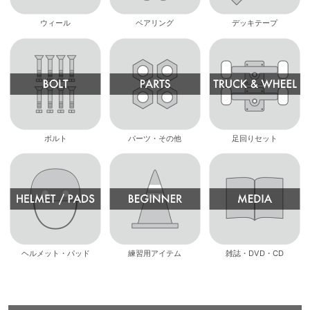
ウィール
ベアリング
デッキテープ
ボルト
パーツ・その他
足回りセット
ヘルメット・パッド
練習用アイテム
雑誌・DVD・CD