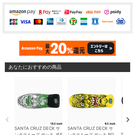
あなたにおすすめの商品
SANTA CRUZ DECK
サ
SANTA CRUZ DECK
サ
（セー
ンタクルーズ
デッキ
JEF
ンタクルーズ
デッキ
RO
Z DEC