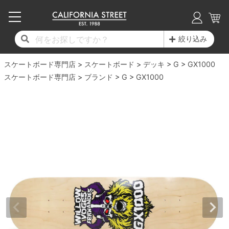
子供用デッキ
7.0inch以下
50mm
20cm
17時までのご注文は当日発送！
17時までのご注文は当日発送！
17時までのご注文は当日発送！
17時までのご注文は当日発送！
17時までのご注文は当日発送！
17時までのご注文は当日発送！
17時までのご注文は当日発送！
17時までのご注文は当日発送！
17時までのご注文は当日発送！
絞り込み
11,000円以上で送料無料！
11,000円以上で送料無料！
11,000円以上で送料無料！
11,000円以上で送料無料！
11,000円以上で送料無料！
11,000円以上で送料無料！
11,000円以上で送料無料！
11,000円以上で送料無料！
11,000円以上で送料無料！
スケートボード専門店
7.0inch以下
7.2inch
51mm
21cm
毎月1日はポイント5倍！10日と20日は3倍！
毎月1日はポイント5倍！10日と20日は3倍！
毎月1日はポイント5倍！10日と20日は3倍！
毎月1日はポイント5倍！10日と20日は3倍！
毎月1日はポイント5倍！10日と20日は3倍！
毎月1日はポイント5倍！10日と20日は3倍！
毎月1日はポイント5倍！10日と20日は3倍！
毎月1日はポイント5倍！10日と20日は3倍！
毎月1日はポイント5倍！10日と20日は3倍！
スケートボード
デッキ
G
GX1000
スケートボード専門店
ブランド
G
GX1000
デッキ新着一覧
トラック新着一覧
ウィール新着一覧
シューズ新着一覧
最新ブログ一覧
初心者の方へ
店舗情報
コンプリートセット（完成品）
Tシャツ
7.2inch
7.3inch
52mm
22cm
デッキブランド一覧（全てのデッキ）
トラックブランド一覧（全てのトラック）
ウィールブランド一覧（全てのウィール）
シューズブランド一覧
カテゴリー
商品情報
ショップライダー紹介
7.3inch
7.5inch
53mm
22.5cm
デッキ
ロングスリーブTシャツ
サイズからデッキを選ぶ
適合デッキサイズから選ぶ
ウィールをサイズから選ぶ
シューズをサイズから選ぶ
徹底解析
スタッフ紹介
7.5inch
7.6inch
54mm
23cm
トラック
ジャケット
スピットファイヤー F4（フォーミュラフォ
サンダル
スタッフおすすめアイテム
カリフォルニアストリートの歴史
7.6inch
7.7inch
55mm
23.5cm
ウィール
パーカー
ー）
インソール
ブランド紹介
求人情報
7.7inch
7.8inch
56mm
24cm
ベアリング
トレーナー・セーター
ボーンズ XF（エックスフォーミュラ）
シューレース・その他
INFO
プライバシーポリシー
7.8inch
7.9inch
57mm
24.5cm
デッキテープ
パンツ