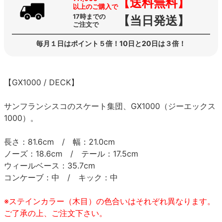
【送料無料】
以上のご購入で
17時までの
【当日発送】
ご注文で
毎月１日はポイント５倍！10日と20日は３倍！
【GX1000 / DECK】
サンフランシスコのスケート集団、GX1000（ジーエックス
1000）。
長さ：81.6cm / 幅：21.0cm
ノーズ：18.6cm / テール：17.5cm
ウィールベース：35.7cm
コンケーブ：中 / キック：中
※ステインカラー（木目）の色合いはそれぞれ異なります。
ご了承の上、ご注文下さい。