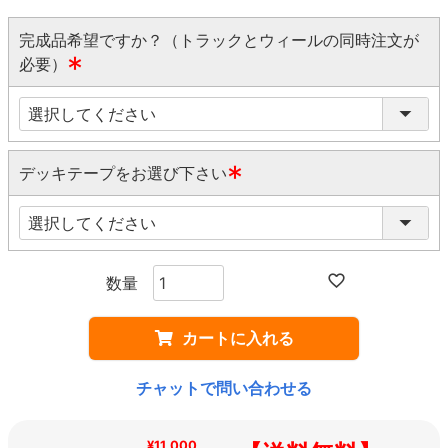
完成品希望ですか？（トラックとウィールの同時注文が
必要）
(
必
須
)
デッキテープをお選び下さい
(
必
須
)
カートに入れる
チャットで問い合わせる
¥11,000