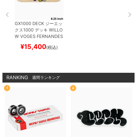
GX1000 DECK
ジーエッ
クス1000
デッキ
WILLO
W VOGES FERNANDES
VIKING NATURAL 8.25
¥
15,400
(税込)
スケートボード スケボー
RANKING
週間ランキング
1
2