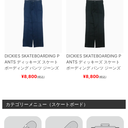
DICKIES SKATEBOARDING P
DICKIES SKATEBOARDING P
ANTS
ディッキーズ スケート
ANTS
ディッキーズ スケート
ボーディング
パンツ ジーンズ
ボーディング
パンツ ジーンズ
SLIM FIT 30 LENGTH
DARK
SLIM FIT 30 LENGTH
BLACK
¥
8,800
¥
8,800
(税込)
(税込)
NAVY
スケートボード スケボ
スケートボード スケボー
ー
カテゴリーメニュー（スケートボード）