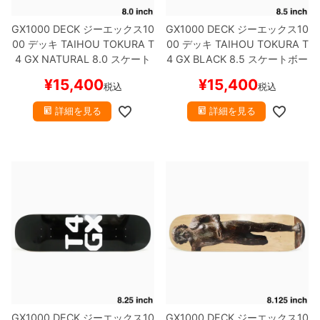
GX1000 DECK
ジーエックス10
GX1000 DECK
ジーエックス10
8.8inch
8.9inch
75mm
29.5cm
00
デッキ
TAIHOU TOKURA
T
00
デッキ
TAIHOU TOKURA
T
4 GX NATURAL 8.0
スケート
4 GX BLACK 8.5
スケートボー
8.9inch
9.0inch以上
110mm
30cm
ボード スケボー
ド スケボー
¥
15,400
¥
15,400
税込
税込
9.0inch以上
詳細を見る
詳細を見る
シェイプデッキ
高性能デッキ
GX1000 DECK
ジーエックス10
GX1000 DECK
ジーエックス10