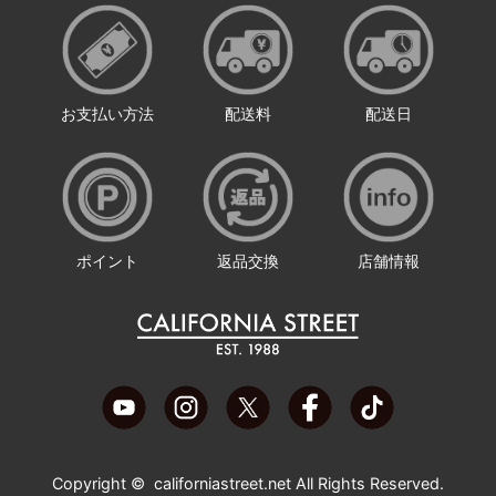
お支払い方法
配送料
配送日
ポイント
返品交換
店舗情報
Copyright ©
californiastreet.net
All Rights Reserved.