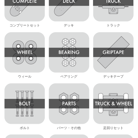
コンプリートセット
デッキ
トラック
ウィール
ベアリング
デッキテープ
ボルト
パーツ・その他
足回りセット