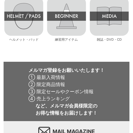
ヘルメット・パッド
練習用アイテム
雑誌・DVD・CD
メルマガ登録をお願いいたします！
① 最新入荷情報
② 限定商品情報
③ 限定セールやクーポン情報
④ 売上ランキング
など、メルマガ会員様限定の
お得な情報をお届けします！
MAIL MAGAZINE