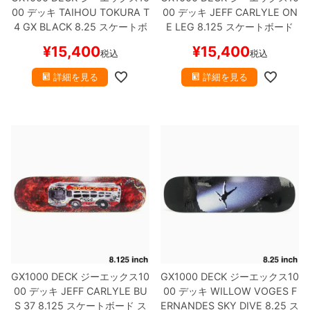
00
デッキ
TAIHOU TOKURA
T
00
デッキ
JEFF CARLYLE
ON
4 GX BLACK 8.25
スケートボ
E LEG 8.125
スケートボード
ード スケボー
スケボー
¥
15,400
¥
15,400
税込
税込
詳細を見る
詳細を見る
GX1000 DECK
ジーエックス10
GX1000 DECK
ジーエックス10
00
デッキ
JEFF CARLYLE
BU
00
デッキ
WILLOW VOGES F
S 37 8.125
スケートボード ス
ERNANDES
SKY DIVE 8.25
ス