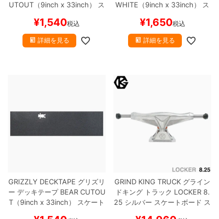
UTOUT（9inch x 33inch）
ス
WHITE（9inch x 33inch）
ス
ケートボード スケボー
ケートボード スケボー
¥
1,540
¥
1,650
税込
税込
詳細を見る
詳細を見る
GRIZZLY DECKTAPE
グリズリ
GRIND KING TRUCK
グライン
ー
デッキテープ
BEAR CUTOU
ドキング
トラック
LOCKER
8.
T（9inch x 33inch）
スケート
25
シルバー
スケートボード ス
ボード スケボー
ケボー