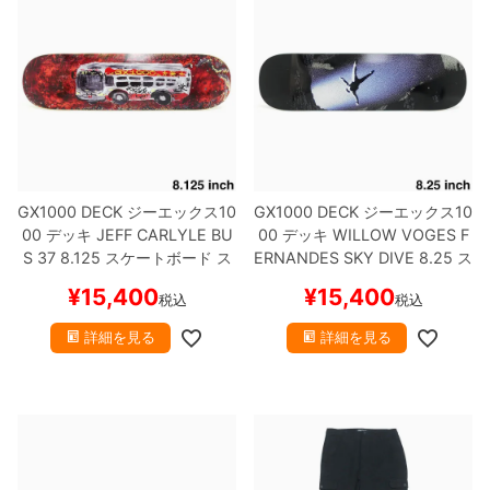
GX1000 DECK
ジーエックス10
GX1000 DECK
ジーエックス10
00
デッキ
JEFF CARLYLE
BU
00
デッキ
WILLOW VOGES F
S 37 8.125
スケートボード ス
ERNANDES
SKY DIVE 8.25
ス
ケボー
ケートボード スケボー
¥
15,400
¥
15,400
税込
税込
詳細を見る
詳細を見る