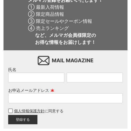
メルマガ登録をお願いいたします！
① 最新入荷情報
② 限定商品情報
③ 限定セールやクーポン情報
④ 売上ランキング
など、メルマガ会員様限定の
お得な情報をお届けします！
MAIL MAGAZINE
氏名
お申込メールアドレス
(
必
個人情報保護方針
に同意する
須
)