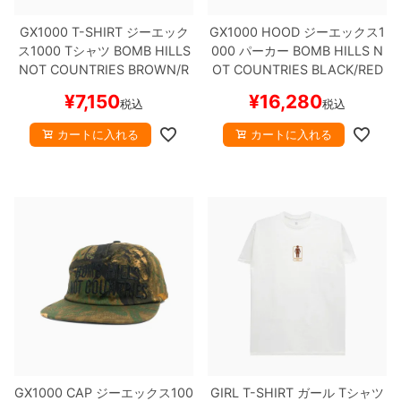
GX1000 T-SHIRT
ジーエック
GX1000 HOOD
ジーエックス1
ス1000
Tシャツ
BOMB HILLS
000
パーカー
BOMB HILLS N
NOT COUNTRIES
BROWN/R
OT COUNTRIES
BLACK/RED
OSE
スケートボード スケボー
スケートボード スケボー
¥
7,150
¥
16,280
税込
税込
カートに入れる
カートに入れる
GX1000 CAP
ジーエックス100
GIRL T-SHIRT
ガール
Tシャツ