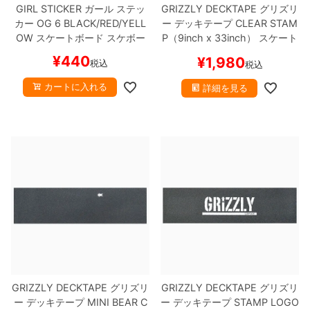
GIRL STICKER
ガール
ステッ
GRIZZLY DECKTAPE
グリズリ
カー
OG 6
BLACK/RED/YELL
ー
デッキテープ
CLEAR STAM
OW
スケートボード スケボー
P（9inch x 33inch）
スケート
ボード スケボー
¥
440
¥
1,980
税込
税込
カートに入れる
詳細を見る
GRIZZLY DECKTAPE
グリズリ
GRIZZLY DECKTAPE
グリズリ
ー
デッキテープ
MINI BEAR C
ー
デッキテープ
STAMP LOGO