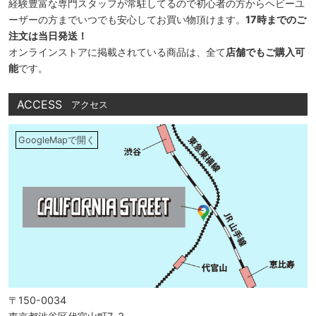
経験豊富な専門スタッフが常駐してるので初心者の方からヘビーユ
ーザーの方までいつでも安心してお買い物頂けます。
17時までのご
注文は当日発送！
オンラインストアに掲載されている商品は、全て
店舗でもご購入可
能
です。
ACCESS
アクセス
GoogleMapで開く
〒150-0034