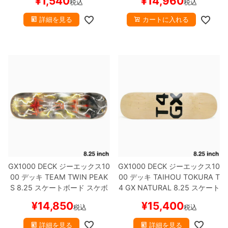
¥
1,540
¥
14,960
税込
税込
詳細を見る
カートに入れる
GX1000 DECK
ジーエックス10
GX1000 DECK
ジーエックス10
00
デッキ
TEAM
TWIN PEAK
00
デッキ
TAIHOU TOKURA
T
S 8.25
スケートボード スケボ
4 GX NATURAL 8.25
スケート
ー
ボード スケボー
¥
14,850
¥
15,400
税込
税込
詳細を見る
詳細を見る