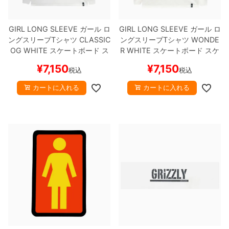
GIRL LONG SLEEVE
ガール
ロ
GIRL LONG SLEEVE
ガール
ロ
ングスリーブTシャツ
CLASSIC
ングスリーブTシャツ
WONDE
OG
WHITE
スケートボード ス
R
WHITE
スケートボード スケ
ケボー
ボー
¥
7,150
¥
7,150
税込
税込
カートに入れる
カートに入れる