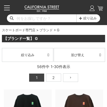
子供用デッキ
7.0inch以下
50mm
20cm
17時までのご注文は当日発送！
17時までのご注文は当日発送！
17時までのご注文は当日発送！
17時までのご注文は当日発送！
17時までのご注文は当日発送！
17時までのご注文は当日発送！
17時までのご注文は当日発送！
17時までのご注文は当日発送！
17時までのご注文は当日発送！
絞り込み
11,000円以上で送料無料！
11,000円以上で送料無料！
11,000円以上で送料無料！
11,000円以上で送料無料！
11,000円以上で送料無料！
11,000円以上で送料無料！
11,000円以上で送料無料！
11,000円以上で送料無料！
11,000円以上で送料無料！
スケートボード専門店
7.0inch以下
7.2inch
51mm
21cm
毎月1日はポイント5倍！10日と20日は3倍！
毎月1日はポイント5倍！10日と20日は3倍！
毎月1日はポイント5倍！10日と20日は3倍！
毎月1日はポイント5倍！10日と20日は3倍！
毎月1日はポイント5倍！10日と20日は3倍！
毎月1日はポイント5倍！10日と20日は3倍！
毎月1日はポイント5倍！10日と20日は3倍！
毎月1日はポイント5倍！10日と20日は3倍！
毎月1日はポイント5倍！10日と20日は3倍！
ブランド
G
【ブランド一覧】 G
デッキ新着一覧
トラック新着一覧
ウィール新着一覧
シューズ新着一覧
最新ブログ一覧
初心者の方へ
店舗情報
コンプリートセット（完成品）
Tシャツ
7.2inch
7.3inch
52mm
22cm
デッキブランド一覧（全てのデッキ）
トラックブランド一覧（全てのトラック）
ウィールブランド一覧（全てのウィール）
シューズブランド一覧
カテゴリー
商品情報
ショップライダー紹介
7.3inch
7.5inch
53mm
22.5cm
デッキ
ロングスリーブTシャツ
並び替え
絞り込み
サイズからデッキを選ぶ
適合デッキサイズから選ぶ
ウィールをサイズから選ぶ
シューズをサイズから選ぶ
徹底解析
スタッフ紹介
56
件中
1
-
30
件表示
7.5inch
7.6inch
54mm
23cm
トラック
ジャケット
1
2
スピットファイヤー F4（フォーミュラフォ
サンダル
スタッフおすすめアイテム
カリフォルニアストリートの歴史
7.6inch
7.7inch
55mm
23.5cm
ウィール
パーカー
ー）
インソール
ブランド紹介
求人情報
7.7inch
7.8inch
56mm
24cm
ベアリング
トレーナー・セーター
ボーンズ XF（エックスフォーミュラ）
シューレース・その他
INFO
プライバシーポリシー
7.8inch
7.9inch
57mm
24.5cm
デッキテープ
パンツ