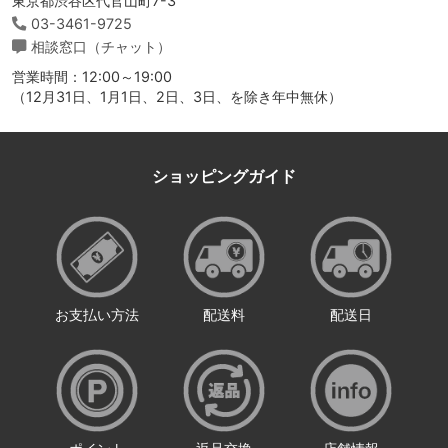
東京都渋谷区代官山町7-3
03-3461-9725
相談窓口（チャット）
営業時間：12:00～19:00
（12月31日、1月1日、2日、3日、を除き年中無休）
ショッピングガイド
お支払い方法
配送料
配送日