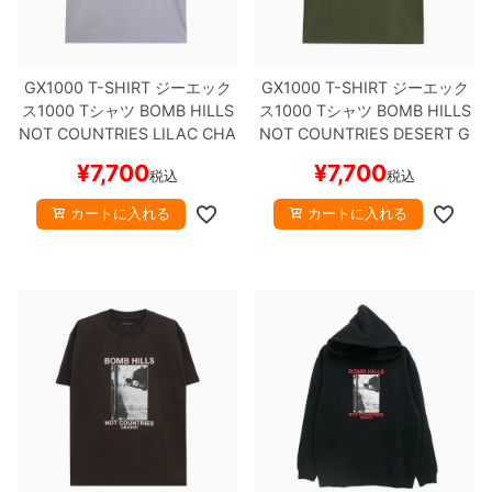
GX1000 T-SHIRT
ジーエック
GX1000 T-SHIRT
ジーエック
ス1000
Tシャツ
BOMB HILLS
ス1000
Tシャツ
BOMB HILLS
NOT COUNTRIES
LILAC CHA
NOT COUNTRIES
DESERT G
LK
スケートボード スケボー
REEN/BROWN
スケートボード
¥
7,700
¥
7,700
税込
税込
スケボー
カートに入れる
カートに入れる