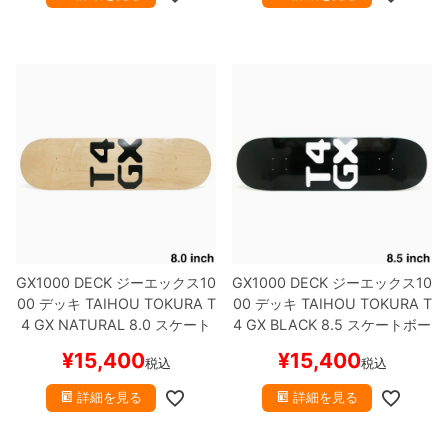
GX1000 DECK
ジーエックス10
GX1000 DECK
ジーエックス10
00
デッキ
TAIHOU TOKURA
T
00
デッキ
TAIHOU TOKURA
T
4 GX NATURAL 8.0
スケート
4 GX BLACK 8.5
スケートボー
ボード スケボー
ド スケボー
¥
15,400
¥
15,400
税込
税込
詳細を見る
詳細を見る