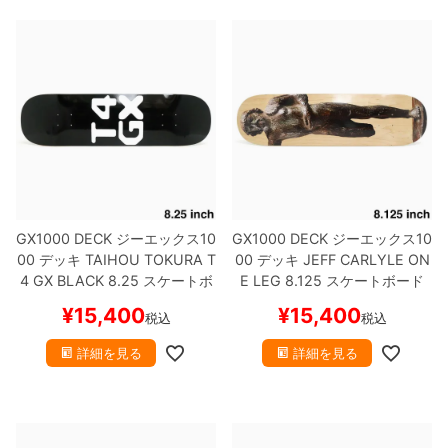
GX1000 DECK
ジーエックス10
GX1000 DECK
ジーエックス10
00
デッキ
TAIHOU TOKURA
T
00
デッキ
JEFF CARLYLE
ON
4 GX BLACK 8.25
スケートボ
E LEG 8.125
スケートボード
ード スケボー
スケボー
¥
15,400
¥
15,400
税込
税込
詳細を見る
詳細を見る