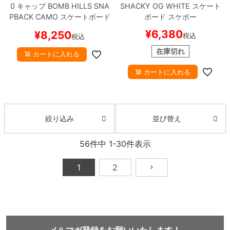
0
キャップ
BOMB HILLS SNA
SHACKY OG
WHITE
スケート
PBACK
CAMO
スケートボード
ボード スケボー
スケボー
¥
6,380
¥
8,250
税込
税込
在庫切れ
カートに入れる
カートに入れる
並び替え
絞り込み
56
件中
1
-
30
件表示
1
2