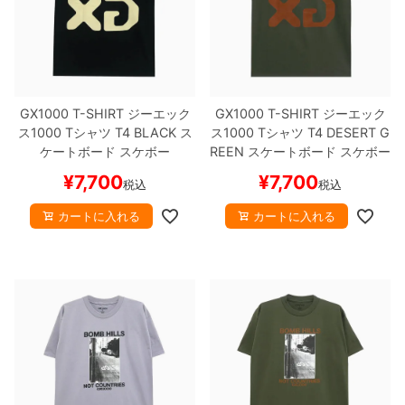
GX1000 T-SHIRT
ジーエック
GX1000 T-SHIRT
ジーエック
ス1000
Tシャツ
T4
BLACK
ス
ス1000
Tシャツ
T4
DESERT G
ケートボード スケボー
REEN
スケートボード スケボー
¥
7,700
¥
7,700
税込
税込
カートに入れる
カートに入れる