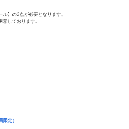
ール】の3点が必要となります。
用意しております。
員限定）