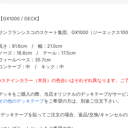
【GX1000 / DECK】
サンフランシスコのスケート集団、GX1000（ジーエックス100
長さ：81.6cm / 幅：21.0cm
ノーズ：18.6cm / テール：17.5cm
ウィールベース：35.7cm
コンケーブ：中 / キック：中
※ステインカラー（木目）の色合いはそれぞれ異なります。ご
デッキをご購入の際、当店オリジナルのデッキテープがサービ
その他のデッキテープ
をご希望の方は、別途ご注文下さい。
*デッキテープを貼ってご注文の場合、返品/交換/キャンセル