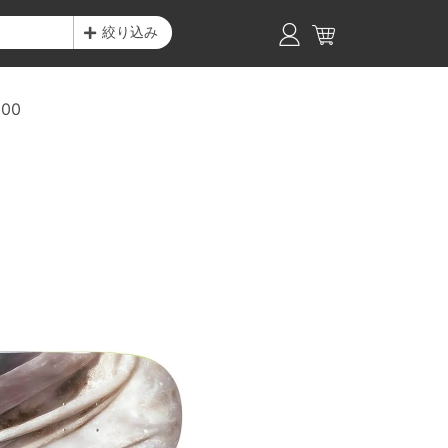
絞り込み
000