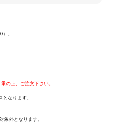
0）。
了承の上、ご注文下さい。
スとなります。
の対象外となります。