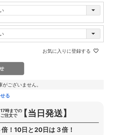
お気に入りに登録する
せ
庫がございません。
わせる
【当日発送】
17時までの
ご注文で
倍！10日と20日は３倍！