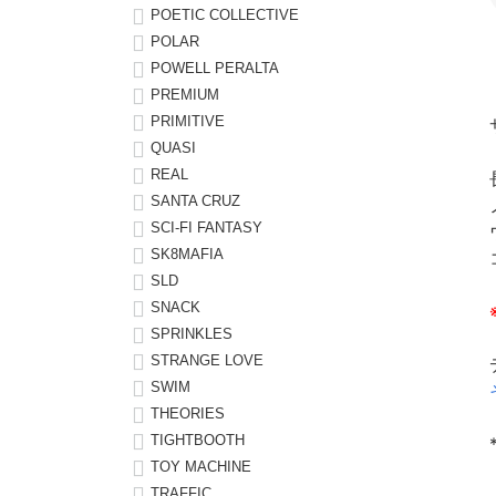
POETIC COLLECTIVE
POLAR
POWELL PERALTA
PREMIUM
PRIMITIVE
QUASI
REAL
SANTA CRUZ
SCI-FI FANTASY
SK8MAFIA
SLD
SNACK
SPRINKLES
STRANGE LOVE
SWIM
THEORIES
TIGHTBOOTH
TOY MACHINE
TRAFFIC