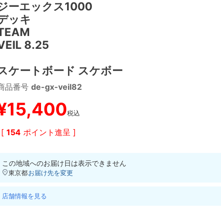
ジーエックス1000
デッキ
TEAM
VEIL 8.25
スケートボード スケボー
商品番号
de-gx-veil82
¥
15,400
税込
[
154
ポイント進呈 ]
この地域へのお届け日は表示できません
東京都
お届け先を変更
店舗情報を見る