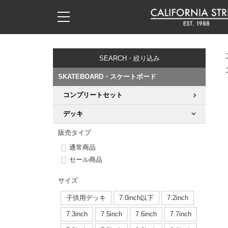
子供用デッキ
7.0inch以下
50mm
20cm
17時までのご注文は当日発送！
17時までのご注文は当日発送！
17時までのご注文は当日発送！
17時までのご注文は当日発送！
17時までのご注文は当日発送！
17時までのご注文は当日発送！
17時までのご注文は当日発送！
17時までのご注文は当日発送！
17時までのご注文は当日発送！
11,000円以上で送料無料！
11,000円以上で送料無料！
11,000円以上で送料無料！
11,000円以上で送料無料！
11,000円以上で送料無料！
11,000円以上で送料無料！
11,000円以上で送料無料！
11,000円以上で送料無料！
11,000円以上で送料無料！
SEARCH・絞り込み
7.0inch以下
7.2inch
51mm
21cm
毎月1日はポイント5倍！10日と20日は3倍！
毎月1日はポイント5倍！10日と20日は3倍！
毎月1日はポイント5倍！10日と20日は3倍！
毎月1日はポイント5倍！10日と20日は3倍！
毎月1日はポイント5倍！10日と20日は3倍！
毎月1日はポイント5倍！10日と20日は3倍！
毎月1日はポイント5倍！10日と20日は3倍！
毎月1日はポイント5倍！10日と20日は3倍！
毎月1日はポイント5倍！10日と20日は3倍！
SKATEBOARD・スケートボード
7.2inch
7.3inch
52mm
22cm
コンプリートセット
デッキ新着一覧
トラック新着一覧
ウィール新着一覧
シューズ新着一覧
最新ブログ一覧
初心者の方へ
店舗情報
コンプリートセット（完成品）
Tシャツ
デッキ
7.3inch
7.5inch
53mm
22.5cm
デッキブランド一覧（全てのデッキ）
トラックブランド一覧（全てのトラック）
ウィールブランド一覧（全てのウィール）
シューズブランド一覧
カテゴリー
商品情報
ショップライダー紹介
デッキ
ロングスリーブTシャツ
販売タイプ
7.5inch
7.6inch
54mm
23cm
通常商品
サイズからデッキを選ぶ
適合デッキサイズから選ぶ
ウィールをサイズから選ぶ
シューズをサイズから選ぶ
徹底解析
スタッフ紹介
トラック
ジャケット
セール商品
7.6inch
7.7inch
55mm
23.5cm
スピットファイヤー F4（フォーミュラフォー）
サンダル
スタッフおすすめアイテム
カリフォルニアストリートの歴史
ウィール
パーカー
サイズ
7.7inch
7.8inch
56mm
24cm
子供用デッキ
7.0inch以下
7.2inch
ボーンズ XF（エックスフォーミュラ）
インソール
ブランド紹介
求人情報
ベアリング
トレーナー・セーター
7.3inch
7.5inch
7.6inch
7.7inch
7.8inch
7.9inch
57mm
24.5cm