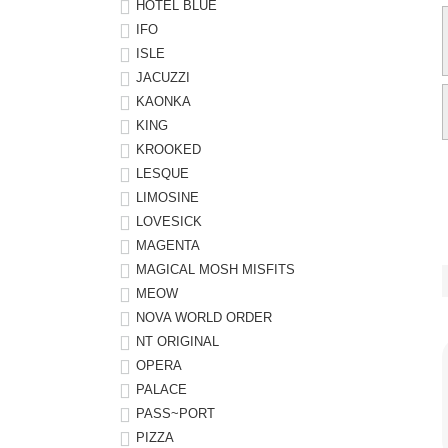
HOTEL BLUE
IFO
ISLE
JACUZZI
KAONKA
KING
KROOKED
LESQUE
LIMOSINE
LOVESICK
MAGENTA
MAGICAL MOSH MISFITS
MEOW
NOVA WORLD ORDER
NT ORIGINAL
OPERA
PALACE
PASS~PORT
PIZZA