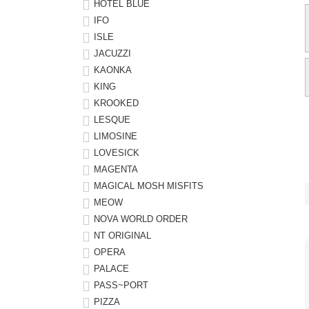
HOTEL BLUE
IFO
ISLE
JACUZZI
KAONKA
KING
KROOKED
LESQUE
LIMOSINE
LOVESICK
MAGENTA
MAGICAL MOSH MISFITS
MEOW
NOVA WORLD ORDER
NT ORIGINAL
OPERA
PALACE
PASS~PORT
PIZZA