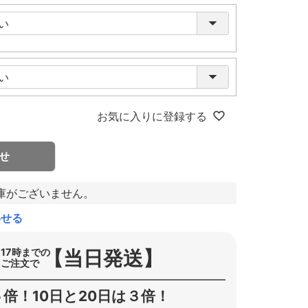
お気に入りに登録する
せ
庫がございません。
わせる
【当日発送】
17時までの
ご注文で
倍！10日と20日は３倍！