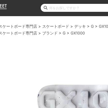
スケートボード専門店
スケートボード
デッキ
G
GX1
スケートボード専門店
ブランド
G
GX1000