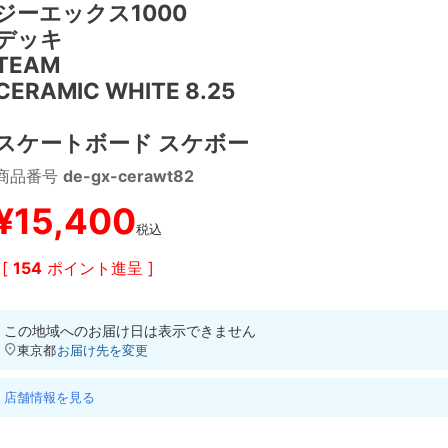
ジーエックス1000
デッキ
TEAM
CERAMIC WHITE 8.25
スケートボード スケボー
商品番号
de-gx-cerawt82
¥
15,400
税込
[
154
ポイント進呈 ]
この地域へのお届け日は表示できません
東京都
お届け先を変更
店舗情報を見る