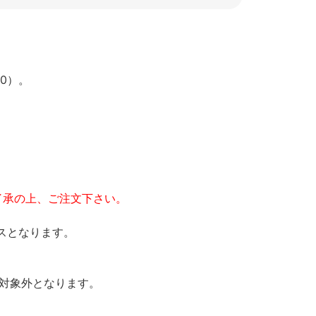
0）。
了承の上、ご注文下さい。
スとなります。
の対象外となります。