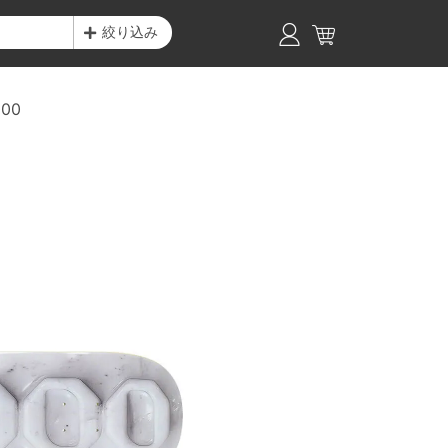
絞り込み
000