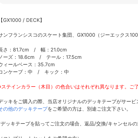
【GX1000 / DECK】
サンフランシスコのスケート集団、GX1000（ジーエックス100
長さ：81.7cm / 幅：21.0cm
ノーズ：18.6cm / テール：17.5cm
ウィールベース：35.7cm
コンケーブ：中 / キック：中
※ステインカラー（木目）の色合いはそれぞれ異なります。ご
デッキをご購入の際、当店オリジナルのデッキテープがサービ
その他のデッキテープ
をご希望の方は、別途ご注文下さい。
*デッキテープを貼ってご注文の場合、返品/交換/キャンセル