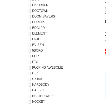
DISORDER
8.8inch
8.9inch
75mm
29.5cm
DOGTOWN
DOOM SAYERS
DORCUS
8.9inch
9.0inch以上
110mm
30cm
EDGLRD
ELEMENT
9.0inch以上
ENJOI
EVISEN
シェイプデッキ
5BORO
FLIP
高性能デッキ
FTC
FUCKING AWESOME
GIRL
GX1000
HARDBODY
HASSEL
HEATED WHEEL
HOCKEY