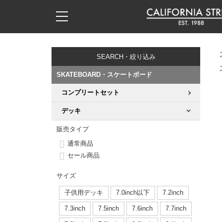
子供用デッキ
7.0inch以下
50mm
20cm
17時までのご注文は当日発送！
17時までのご注文は当日発送！
17時までのご注文は当日発送！
17時までのご注文は当日発送！
17時までのご注文は当日発送！
17時までのご注文は当日発送！
17時までのご注文は当日発送！
17時までのご注文は当日発送！
17時までのご注文は当日発送！
11,000円以上で送料無料！
11,000円以上で送料無料！
11,000円以上で送料無料！
11,000円以上で送料無料！
11,000円以上で送料無料！
11,000円以上で送料無料！
11,000円以上で送料無料！
11,000円以上で送料無料！
11,000円以上で送料無料！
SEARCH・絞り込み
7.0inch以下
7.2inch
51mm
21cm
毎月1日はポイント5倍！10日と20日は3倍！
毎月1日はポイント5倍！10日と20日は3倍！
毎月1日はポイント5倍！10日と20日は3倍！
毎月1日はポイント5倍！10日と20日は3倍！
毎月1日はポイント5倍！10日と20日は3倍！
毎月1日はポイント5倍！10日と20日は3倍！
毎月1日はポイント5倍！10日と20日は3倍！
毎月1日はポイント5倍！10日と20日は3倍！
毎月1日はポイント5倍！10日と20日は3倍！
SKATEBOARD・スケートボード
7.2inch
7.3inch
52mm
22cm
コンプリートセット
デッキ新着一覧
トラック新着一覧
ウィール新着一覧
シューズ新着一覧
最新ブログ一覧
初心者の方へ
店舗情報
コンプリートセット（完成品）
Tシャツ
デッキ
7.3inch
7.5inch
53mm
22.5cm
デッキブランド一覧（全てのデッキ）
トラックブランド一覧（全てのトラック）
ウィールブランド一覧（全てのウィール）
シューズブランド一覧
カテゴリー
商品情報
ショップライダー紹介
デッキ
ロングスリーブTシャツ
販売タイプ
7.5inch
7.6inch
54mm
23cm
通常商品
サイズからデッキを選ぶ
適合デッキサイズから選ぶ
ウィールをサイズから選ぶ
シューズをサイズから選ぶ
徹底解析
スタッフ紹介
トラック
ジャケット
セール商品
7.6inch
7.7inch
55mm
23.5cm
スピットファイヤー F4（フォーミュラフォー）
サンダル
スタッフおすすめアイテム
カリフォルニアストリートの歴史
ウィール
パーカー
サイズ
7.7inch
7.8inch
56mm
24cm
子供用デッキ
7.0inch以下
7.2inch
ボーンズ XF（エックスフォーミュラ）
インソール
ブランド紹介
求人情報
ベアリング
トレーナー・セーター
7.3inch
7.5inch
7.6inch
7.7inch
7.8inch
7.9inch
57mm
24.5cm