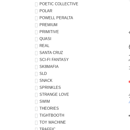
POETIC COLLECTIVE
POLAR
POWELL PERALTA
PREMIUM
PRIMITIVE
QUASI
REAL
SANTA CRUZ
SCI-FI FANTASY
SK8MAFIA
SLD
SNACK
SPRINKLES
STRANGE LOVE
SWIM
THEORIES
TIGHTBOOTH
TOY MACHINE
TRAFFIC