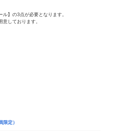
ール】の3点が必要となります。
用意しております。
員限定）