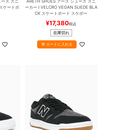
ーズ スニ
ARETH SHOES
アース
シューズ スニ
スケートボ
ーカー
I VELCRO VEGAN SUEDE
BLA
CK
スケートボード スケボー
¥
17,380
税込
在庫切れ
カートに入れる