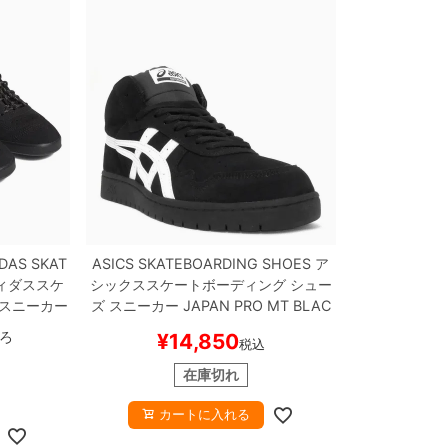
DAS SKAT
ASICS SKATEBOARDING SHOES
ア
ィダススケ
シックススケートボーディング
シュー
 スニーカー
ズ スニーカー
JAPAN PRO MT
BLAC
ALL TOP
K/WHITE
スケートボード スケボー
ろ
¥
14,850
税込
スケートボ
在庫切れ
カートに入れる