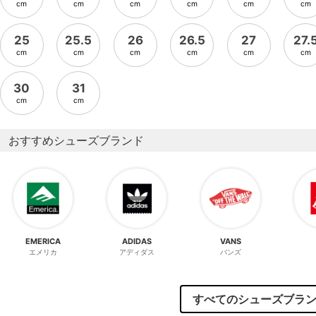
cm
cm
cm
cm
cm
cm
25
25.5
26
26.5
27
27.
cm
cm
cm
cm
cm
cm
30
31
cm
cm
おすすめシューズブランド
EMERICA
ADIDAS
VANS
エメリカ
アディダス
バンズ
すべてのシューズブラ