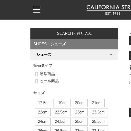
子供用デッキ
7.0inch以下
50mm
20cm
17時までのご注文は当日発送！
17時までのご注文は当日発送！
17時までのご注文は当日発送！
17時までのご注文は当日発送！
17時までのご注文は当日発送！
17時までのご注文は当日発送！
17時までのご注文は当日発送！
17時までのご注文は当日発送！
17時までのご注文は当日発送！
11,000円以上で送料無料！
11,000円以上で送料無料！
11,000円以上で送料無料！
11,000円以上で送料無料！
11,000円以上で送料無料！
11,000円以上で送料無料！
11,000円以上で送料無料！
11,000円以上で送料無料！
11,000円以上で送料無料！
SEARCH・絞り込み
7.0inch以下
7.2inch
51mm
21cm
毎月1日はポイント5倍！10日と20日は3倍！
毎月1日はポイント5倍！10日と20日は3倍！
毎月1日はポイント5倍！10日と20日は3倍！
毎月1日はポイント5倍！10日と20日は3倍！
毎月1日はポイント5倍！10日と20日は3倍！
毎月1日はポイント5倍！10日と20日は3倍！
毎月1日はポイント5倍！10日と20日は3倍！
毎月1日はポイント5倍！10日と20日は3倍！
毎月1日はポイント5倍！10日と20日は3倍！
SHOES・シューズ
7.2inch
7.3inch
52mm
22cm
シューズ
デッキ新着一覧
トラック新着一覧
ウィール新着一覧
シューズ新着一覧
最新ブログ一覧
初心者の方へ
店舗情報
コンプリートセット（完成品）
Tシャツ
販売タイプ
7.3inch
7.5inch
53mm
22.5cm
デッキブランド一覧（全てのデッキ）
トラックブランド一覧（全てのトラック）
ウィールブランド一覧（全てのウィール）
シューズブランド一覧
カテゴリー
商品情報
ショップライダー紹介
デッキ
ロングスリーブTシャツ
通常商品
セール商品
7.5inch
7.6inch
54mm
23cm
サイズからデッキを選ぶ
適合デッキサイズから選ぶ
ウィールをサイズから選ぶ
シューズをサイズから選ぶ
徹底解析
スタッフ紹介
トラック
ジャケット
サイズ
7.6inch
7.7inch
55mm
23.5cm
スピットファイヤー F4（フォーミュラフォー）
サンダル
スタッフおすすめアイテム
カリフォルニアストリートの歴史
ウィール
パーカー
17.5cm
19cm
20cm
21cm
7.7inch
7.8inch
56mm
24cm
22cm
22.5cm
23cm
23.5cm
ボーンズ XF（エックスフォーミュラ）
インソール
ブランド紹介
求人情報
ベアリング
トレーナー・セーター
24cm
24.5cm
25cm
25.5cm
7.8inch
7.9inch
57mm
24.5cm
26cm
26.5cm
27cm
27.5cm