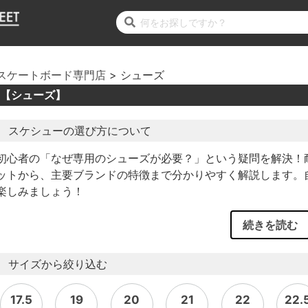
スケートボード専門店
シューズ
【シューズ】
スケシューの選び方について
初心者の「なぜ専用のシューズが必要？」という疑問を解決！
ットから、主要ブランドの特徴まで分かりやすく解説します。
楽しみましょう！
続きを読む
サイズから絞り込む
17.5
19
20
21
22
22.