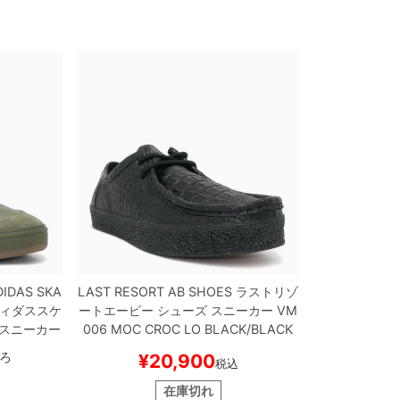
DIDAS SKA
LAST RESORT AB SHOES
ラストリゾ
ィダススケ
ートエービー
シューズ スニーカー
VM
 スニーカー
006 MOC CROC LO
BLACK/BLACK
JQ1132
ス
スケートボード スケボー
ろ
¥
20,900
税込
ボー
在庫切れ