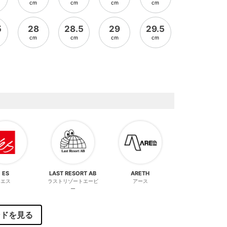
cm
cm
cm
cm
5
28
28.5
29
29.5
cm
cm
cm
cm
ES
LAST RESORT AB
ARETH
エス
ラストリゾートエービ
アース
ー
ンドを見る