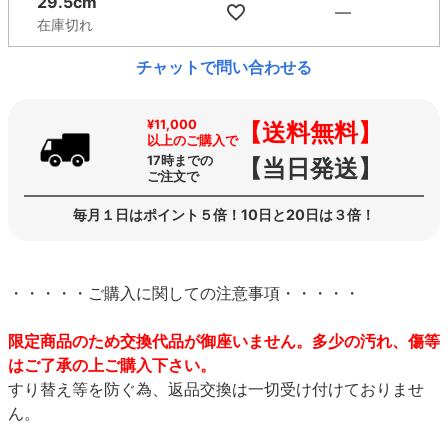
29.5cm
—
在庫切れ
チャットで問い合わせる
¥11,000
【送料無料】
以上のご購入で
17時までの
【当日発送】
ご注文で
毎月１日はポイント５倍！10日と20日は３倍！
・・・・・ご購入に関しての注意事項・・・・・
限定商品のため交換代品が御座いません。多少の汚れ、傷等
はご了承の上ご購入下さい。
すり替え等を防ぐ為、返品交換は一切受け付けておりませ
ん。