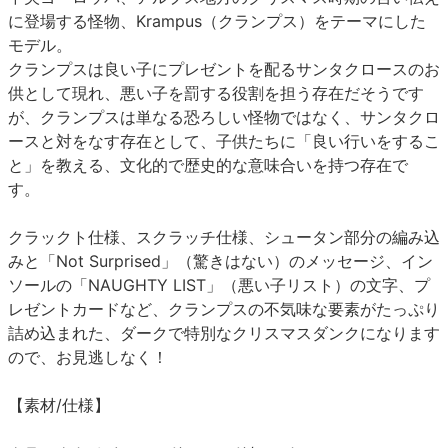
に登場する怪物、Krampus（クランプス）をテーマにした
モデル。
クランプスは良い子にプレゼントを配るサンタクロースのお
供として現れ、悪い子を罰する役割を担う存在だそうです
が、クランプスは単なる恐ろしい怪物ではなく、サンタクロ
ースと対をなす存在として、子供たちに「良い行いをするこ
と」を教える、文化的で歴史的な意味合いを持つ存在で
す。
クラックト仕様、スクラッチ仕様、シュータン部分の編み込
みと「Not Surprised」（驚きはない）のメッセージ、イン
ソールの「NAUGHTY LIST」（悪い子リスト）の文字、プ
レゼントカードなど、クランプスの不気味な要素がたっぷり
詰め込まれた、ダークで特別なクリスマスダンクになります
ので、お見逃しなく！
【素材/仕様】