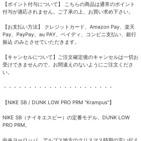
【ポイント付与について】 こちらの商品は通常のポイント
付与が適応されません。ご了承の上、お買い求め下さい。
【お支払い方法】 クレジットカード、Amazon Pay、楽天
Pay、PayPay、au PAY、ペイディ、コンビニ支払い、銀行
振込 のみとさせていただきます。
【キャンセルについて】ご注文確定後のキャンセルは一切お
受けできませんので、お間違えのないようにご注文くださ
い。
・・・・・・・・・・・・・・・・・・・・・・
【NIKE SB / DUNK LOW PRO PRM "Krampus"】
NIKE SB（ナイキエスビー）の定番モデル、DUNK LOW
PRO PRM。
中央ヨーロッパ、アルプス地方のクリスマス時期の言い伝え