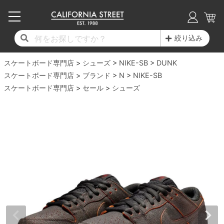
子供用デッキ
7.0inch以下
50mm
20cm
17時までのご注文は当日発送！
17時までのご注文は当日発送！
17時までのご注文は当日発送！
17時までのご注文は当日発送！
17時までのご注文は当日発送！
17時までのご注文は当日発送！
17時までのご注文は当日発送！
17時までのご注文は当日発送！
17時までのご注文は当日発送！
絞り込み
11,000円以上で送料無料！
11,000円以上で送料無料！
11,000円以上で送料無料！
11,000円以上で送料無料！
11,000円以上で送料無料！
11,000円以上で送料無料！
11,000円以上で送料無料！
11,000円以上で送料無料！
11,000円以上で送料無料！
スケートボード専門店
7.0inch以下
7.2inch
51mm
21cm
毎月1日はポイント5倍！10日と20日は3倍！
毎月1日はポイント5倍！10日と20日は3倍！
毎月1日はポイント5倍！10日と20日は3倍！
毎月1日はポイント5倍！10日と20日は3倍！
毎月1日はポイント5倍！10日と20日は3倍！
毎月1日はポイント5倍！10日と20日は3倍！
毎月1日はポイント5倍！10日と20日は3倍！
毎月1日はポイント5倍！10日と20日は3倍！
毎月1日はポイント5倍！10日と20日は3倍！
シューズ
NIKE-SB
DUNK
スケートボード専門店
ブランド
N
NIKE-SB
デッキ新着一覧
トラック新着一覧
ウィール新着一覧
シューズ新着一覧
最新ブログ一覧
初心者の方へ
店舗情報
スケートボード専門店
コンプリートセット（完成品）
Tシャツ
セール
シューズ
7.2inch
7.3inch
52mm
22cm
デッキブランド一覧（全てのデッキ）
トラックブランド一覧（全てのトラック）
ウィールブランド一覧（全てのウィール）
シューズブランド一覧
カテゴリー
商品情報
ショップライダー紹介
7.3inch
7.5inch
53mm
22.5cm
デッキ
ロングスリーブTシャツ
サイズからデッキを選ぶ
適合デッキサイズから選ぶ
ウィールをサイズから選ぶ
シューズをサイズから選ぶ
徹底解析
スタッフ紹介
7.5inch
7.6inch
54mm
23cm
トラック
ジャケット
スピットファイヤー F4（フォーミュラフォ
サンダル
スタッフおすすめアイテム
カリフォルニアストリートの歴史
7.6inch
7.7inch
55mm
23.5cm
ウィール
パーカー
ー）
インソール
ブランド紹介
求人情報
7.7inch
7.8inch
56mm
24cm
ベアリング
トレーナー・セーター
ボーンズ XF（エックスフォーミュラ）
シューレース・その他
INFO
プライバシーポリシー
7.8inch
7.9inch
57mm
24.5cm
デッキテープ
パンツ