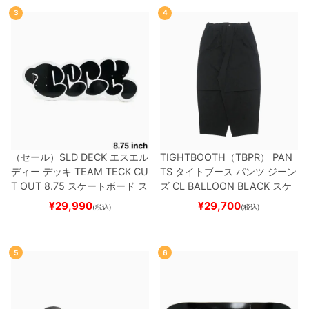
3
4
（セール）
SLD DECK
エスエル
TIGHTBOOTH（TBPR） PAN
ディー
デッキ
TEAM
TECK CU
TS
タイトブース
パンツ ジーン
T OUT 8.75
スケートボード ス
ズ
CL BALLOON
BLACK
スケ
ケボー
ートボード スケボー
¥
29,990
¥
29,700
(税込)
(税込)
5
6