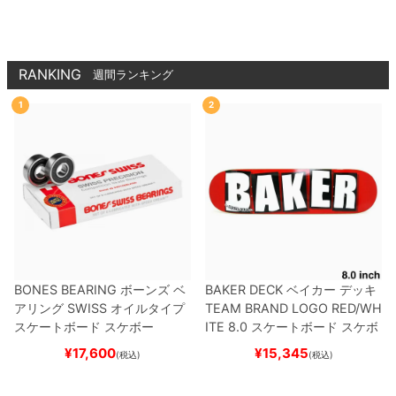
8-001
スケートボード
スケボー
【キャンセル/
返品/交換不可商品】
RANKING
週間ランキング
1
2
BONES BEARING
ボーンズ
ベ
BAKER DECK
ベイカー
デッキ
アリング
SWISS
オイルタイプ
TEAM
BRAND LOGO RED/WH
スケートボード スケボー
ITE 8.0
スケートボード スケボ
ー
¥
17,600
¥
15,345
(税込)
(税込)