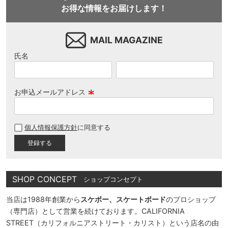
お得な情報をお届けします！
MAIL MAGAZINE
氏名
お申込メールアドレス
(
必
個人情報保護方針
に同意する
須
)
SHOP CONCEPT
ショップコンセプト
当店は1988年創業から
スケボー、スケートボード
のプロショップ
（専門店）として営業を続けております。CALIFORNIA
STREET（カリフォルニアストリート・カリスト）という店名の由