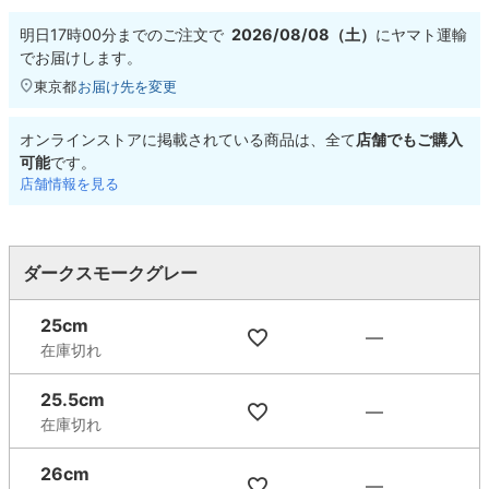
明日
17時00分
までのご注文で
2026/08/08（土）
に
ヤマト運輸
でお届けします。
東京都
お届け先を変更
オンラインストアに掲載されている商品は、全て
店舗でもご購入
可能
です。
店舗情報を見る
ダークスモークグレー
25cm
—
在庫切れ
25.5cm
—
在庫切れ
26cm
—