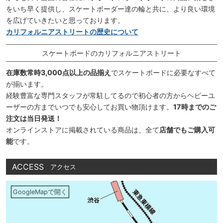
をいち早く提供し、スケートボーダー達の輪と共に、より良い環境
を広げていきたいと思っております。
カリフォルニアストリートの歴史について
スケートボードのカリフォルニアストリート
在庫数常時3,000点以上の品揃え
でスケートボードに必要なすべて
が揃います。
経験豊富な専門スタッフが常駐してるので初心者の方からヘビーユ
ーザーの方までいつでも安心してお買い物頂けます。
17時までのご
注文は当日発送！
オンラインストアに掲載されている商品は、全て
店舗でもご購入可
能
です。
ACCESS
アクセス
GoogleMapで開く