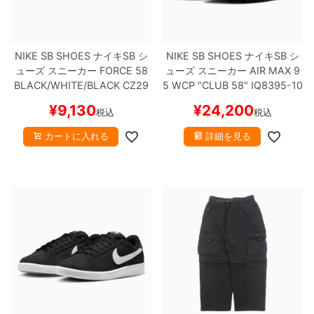
NIKE SB SHOES
ナイキSB
シ
NIKE SB SHOES
ナイキSB
シ
ューズ スニーカー
FORCE 58
ューズ スニーカー
AIR MAX 9
BLACK/WHITE/BLACK
CZ29
5 WCP "CLUB 58"
IQ8395-10
59-001
スケートボード スケボ
0
スケートボード スケボー
¥
9,130
¥
24,200
税込
税込
ー
【キャンセル/返品/交換不可商
品】
カートに入れる
詳細を見る