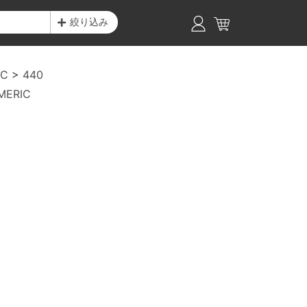
絞り込み
IC
440
MERIC