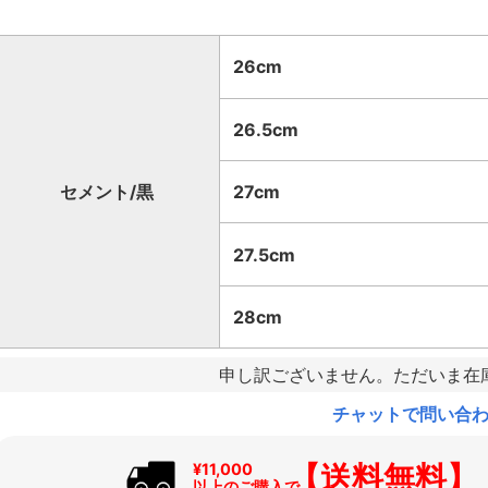
26cm
26.5cm
セメント/黒
27cm
27.5cm
28cm
申し訳ございません。ただいま在
チャットで問い合
【送料無料】
¥11,000
以上のご購入で