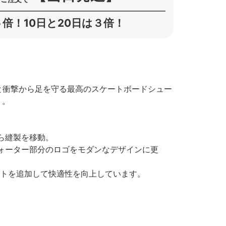
倍！10日と20日は３倍！
ト感と衝撃から足を守る最高のスケートボードシュー
）。
ら縫製を移動。
ォーター部分のロゴをモダンなデザインに更
ンサートを追加して快適性を向上しています。