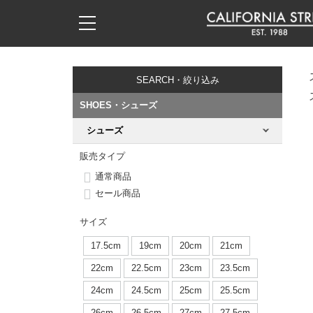
子供用デッキ
7.0inch以下
50mm
20cm
17時までのご注文は当日発送！
17時までのご注文は当日発送！
17時までのご注文は当日発送！
17時までのご注文は当日発送！
17時までのご注文は当日発送！
17時までのご注文は当日発送！
17時までのご注文は当日発送！
17時までのご注文は当日発送！
17時までのご注文は当日発送！
11,000円以上で送料無料！
11,000円以上で送料無料！
11,000円以上で送料無料！
11,000円以上で送料無料！
11,000円以上で送料無料！
11,000円以上で送料無料！
11,000円以上で送料無料！
11,000円以上で送料無料！
11,000円以上で送料無料！
SEARCH・絞り込み
7.0inch以下
7.2inch
51mm
21cm
毎月1日はポイント5倍！10日と20日は3倍！
毎月1日はポイント5倍！10日と20日は3倍！
毎月1日はポイント5倍！10日と20日は3倍！
毎月1日はポイント5倍！10日と20日は3倍！
毎月1日はポイント5倍！10日と20日は3倍！
毎月1日はポイント5倍！10日と20日は3倍！
毎月1日はポイント5倍！10日と20日は3倍！
毎月1日はポイント5倍！10日と20日は3倍！
毎月1日はポイント5倍！10日と20日は3倍！
SHOES・シューズ
7.2inch
7.3inch
52mm
22cm
シューズ
デッキ新着一覧
トラック新着一覧
ウィール新着一覧
シューズ新着一覧
最新ブログ一覧
初心者の方へ
店舗情報
コンプリートセット（完成品）
Tシャツ
販売タイプ
7.3inch
7.5inch
53mm
22.5cm
デッキブランド一覧（全てのデッキ）
トラックブランド一覧（全てのトラック）
ウィールブランド一覧（全てのウィール）
シューズブランド一覧
カテゴリー
商品情報
ショップライダー紹介
デッキ
ロングスリーブTシャツ
通常商品
セール商品
7.5inch
7.6inch
54mm
23cm
サイズからデッキを選ぶ
適合デッキサイズから選ぶ
ウィールをサイズから選ぶ
シューズをサイズから選ぶ
徹底解析
スタッフ紹介
トラック
ジャケット
サイズ
7.6inch
7.7inch
55mm
23.5cm
スピットファイヤー F4（フォーミュラフォー）
サンダル
スタッフおすすめアイテム
カリフォルニアストリートの歴史
ウィール
パーカー
17.5cm
19cm
20cm
21cm
7.7inch
7.8inch
56mm
24cm
22cm
22.5cm
23cm
23.5cm
ボーンズ XF（エックスフォーミュラ）
インソール
ブランド紹介
求人情報
ベアリング
トレーナー・セーター
24cm
24.5cm
25cm
25.5cm
7.8inch
7.9inch
57mm
24.5cm
26cm
26.5cm
27cm
27.5cm