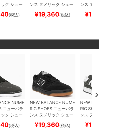
リック
シュー
ンス ヌメリック
シュー
ンス ヌメリック
シュー
カー
480
NM
ズ スニーカー
480
NM
ズ スニーカー
480
NM
940
¥
19,360
¥
16,940
(税込)
(税込)
(税込)
EMENT/BLA
480SBW
BLACK/BLAC
480BAB
CEMENT/WHI
トボード スケ
K
スケートボード スケ
TE
スケートボード スケ
ボー
ボー
ANCE NUME
NEW BALANCE NUME
NEW BALANCE NUME
S
ニューバラ
RIC SHOES
ニューバラ
RIC SHOES
ニューバラ
リック
シュー
ンス ヌメリック
シュー
ンス ヌメリック
シュー
カー
480
NM
ズ スニーカー
480
NM
ズ スニーカー
480
NM
940
¥
19,360
¥
16,940
(税込)
(税込)
(税込)
EMENT/BLA
480SBW
BLACK/BLAC
480BAB
CEMENT/WHI