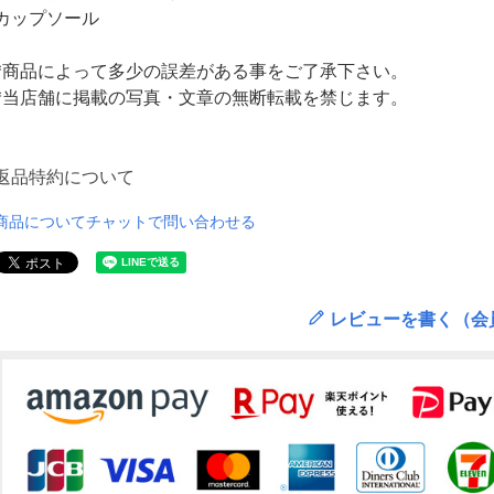
カップソール
*商品によって多少の誤差がある事をご了承下さい。
*当店舗に掲載の写真・文章の無断転載を禁じます。
返品特約について
商品についてチャットで問い合わせる
レビューを書く（会