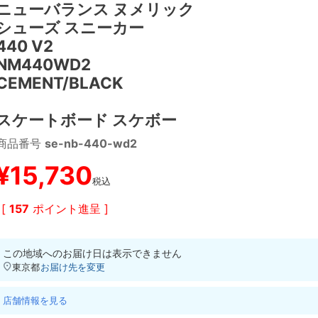
ニューバランス ヌメリック
シューズ スニーカー
440 V2
NM440WD2
CEMENT/BLACK
スケートボード スケボー
商品番号
se-nb-440-wd2
¥
15,730
税込
[
157
ポイント進呈 ]
この地域へのお届け日は表示できません
東京都
お届け先を変更
店舗情報を見る