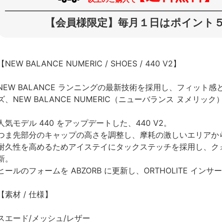
【会員様限定】毎月１日はポイント５
【NEW BALANCE NUMERIC / SHOES / 440 V2】
NEW BALANCE ランニングの最新技術を採用し、フィッ
ズ、NEW BALANCE NUMERIC（ニューバランス ヌメリック
人気モデル 440 をアップデートした、440 V2。
つま先部分のキャップの高さを調整し、摩耗の激しいエリアか
耐久性を高めるためアイステイにタックステッチを採用し、ク
新。
ヒールのフォームを ABZORB に更新し、ORTHOLITE イ
【素材 / 仕様】
スエード/メッシュ/レザー