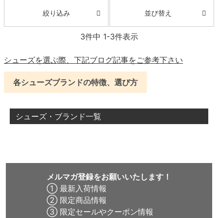
並び替え
絞り込み
3
件中
1
-
3
件表示
シューズを選ぶ際、下記ブログ記事をご参考下さい
各シューズブランドの特徴、選び方
シューズ・ブランド一覧
メルマガ登録をお願いいたします！
① 最新入荷情報
② 限定商品情報
③ 限定セールやクーポン情報