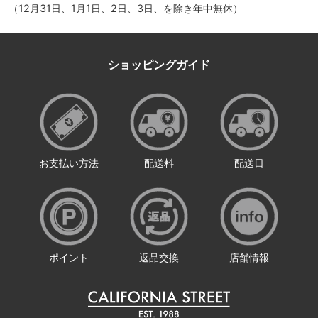
（12月31日、1月1日、2日、3日、を除き年中無休）
ショッピングガイド
お支払い方法
配送料
配送日
ポイント
返品交換
店舗情報