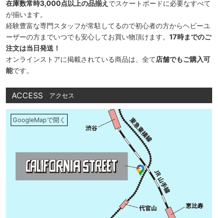
在庫数常時3,000点以上の品揃え
でスケートボードに必要なすべて
が揃います。
経験豊富な専門スタッフが常駐してるので初心者の方からヘビーユ
ーザーの方までいつでも安心してお買い物頂けます。
17時までのご
注文は当日発送！
オンラインストアに掲載されている商品は、全て
店舗でもご購入可
能
です。
ACCESS
アクセス
GoogleMapで開く