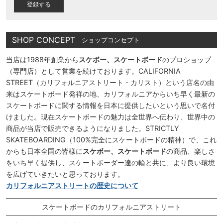
)
SHOP CONCEPT
ショップコンセプト
当店は1988年創業から
スケボー、スケートボード
のプロショップ
（専門店）として営業を続けております。CALIFORNIA
STREET（カリフォルニアストリート・カリスト）という店名の由
来はスケートボード発祥の地、カリフォルニアからいち早く最新の
スケートボードに関する情報を日本に提供したいという思いで名付
けました。現在スケートボードの魅力は全世界へ伝わり、世界中の
商品が当店で販売できるようになりました。STRICTLY
SKATEBOARDING（100%完全にスケートボードの精神）で、これ
からも日本全国の皆様に
スケボー、スケートボード
の商品、楽しさ
をいち早く提供し、スケートボーダー達の輪と共に、より良い環境
を広げていきたいと思っております。
カリフォルニアストリートの歴史について
スケートボードのカリフォルニアストリート