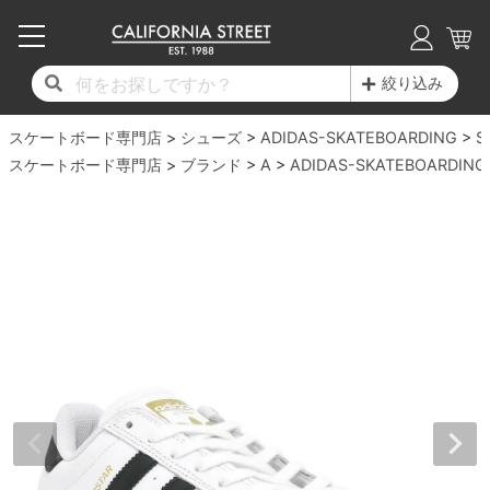
子供用デッキ
7.0inch以下
50mm
20cm
17時までのご注文は当日発送！
17時までのご注文は当日発送！
17時までのご注文は当日発送！
17時までのご注文は当日発送！
17時までのご注文は当日発送！
17時までのご注文は当日発送！
17時までのご注文は当日発送！
17時までのご注文は当日発送！
17時までのご注文は当日発送！
絞り込み
11,000円以上で送料無料！
11,000円以上で送料無料！
11,000円以上で送料無料！
11,000円以上で送料無料！
11,000円以上で送料無料！
11,000円以上で送料無料！
11,000円以上で送料無料！
11,000円以上で送料無料！
11,000円以上で送料無料！
スケートボード専門店
7.0inch以下
7.2inch
51mm
21cm
毎月1日はポイント5倍！10日と20日は3倍！
毎月1日はポイント5倍！10日と20日は3倍！
毎月1日はポイント5倍！10日と20日は3倍！
毎月1日はポイント5倍！10日と20日は3倍！
毎月1日はポイント5倍！10日と20日は3倍！
毎月1日はポイント5倍！10日と20日は3倍！
毎月1日はポイント5倍！10日と20日は3倍！
毎月1日はポイント5倍！10日と20日は3倍！
毎月1日はポイント5倍！10日と20日は3倍！
シューズ
ADIDAS-SKATEBOARDING
S
スケートボード専門店
ブランド
A
ADIDAS-SKATEBOARDING
デッキ新着一覧
トラック新着一覧
ウィール新着一覧
シューズ新着一覧
最新ブログ一覧
初心者の方へ
店舗情報
コンプリートセット（完成品）
Tシャツ
7.2inch
7.3inch
52mm
22cm
デッキブランド一覧（全てのデッキ）
トラックブランド一覧（全てのトラック）
ウィールブランド一覧（全てのウィール）
シューズブランド一覧
カテゴリー
商品情報
ショップライダー紹介
7.3inch
7.5inch
53mm
22.5cm
デッキ
ロングスリーブTシャツ
サイズからデッキを選ぶ
適合デッキサイズから選ぶ
ウィールをサイズから選ぶ
シューズをサイズから選ぶ
徹底解析
スタッフ紹介
7.5inch
7.6inch
54mm
23cm
トラック
ジャケット
スピットファイヤー F4（フォーミュラフォ
サンダル
スタッフおすすめアイテム
カリフォルニアストリートの歴史
7.6inch
7.7inch
55mm
23.5cm
ウィール
パーカー
ー）
インソール
ブランド紹介
求人情報
7.7inch
7.8inch
56mm
24cm
ベアリング
トレーナー・セーター
ボーンズ XF（エックスフォーミュラ）
シューレース・その他
INFO
プライバシーポリシー
7.8inch
7.9inch
57mm
24.5cm
デッキテープ
パンツ