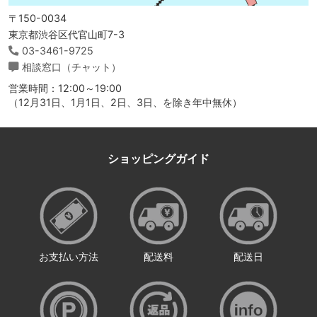
〒150-0034
東京都渋谷区代官山町7-3
03-3461-9725
相談窓口（チャット）
営業時間：12:00～19:00
（12月31日、1月1日、2日、3日、を除き年中無休）
ショッピングガイド
お支払い方法
配送料
配送日