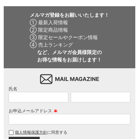
メルマガ登録をお願いいたします！
① 最新入荷情報
② 限定商品情報
③ 限定セールやクーポン情報
④ 売上ランキング
など、メルマガ会員様限定の
お得な情報をお届けします！
MAIL MAGAZINE
氏名
お申込メールアドレス
(
必
個人情報保護方針
に同意する
須