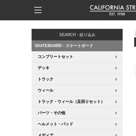
子供用デッキ
7.0inch以下
50mm
20cm
17時までのご注文は当日発送！
17時までのご注文は当日発送！
17時までのご注文は当日発送！
17時までのご注文は当日発送！
17時までのご注文は当日発送！
17時までのご注文は当日発送！
17時までのご注文は当日発送！
17時までのご注文は当日発送！
17時までのご注文は当日発送！
11,000円以上で送料無料！
11,000円以上で送料無料！
11,000円以上で送料無料！
11,000円以上で送料無料！
11,000円以上で送料無料！
11,000円以上で送料無料！
11,000円以上で送料無料！
11,000円以上で送料無料！
11,000円以上で送料無料！
SEARCH・絞り込み
7.0inch以下
7.2inch
51mm
21cm
毎月1日はポイント5倍！10日と20日は3倍！
毎月1日はポイント5倍！10日と20日は3倍！
毎月1日はポイント5倍！10日と20日は3倍！
毎月1日はポイント5倍！10日と20日は3倍！
毎月1日はポイント5倍！10日と20日は3倍！
毎月1日はポイント5倍！10日と20日は3倍！
毎月1日はポイント5倍！10日と20日は3倍！
毎月1日はポイント5倍！10日と20日は3倍！
毎月1日はポイント5倍！10日と20日は3倍！
SKATEBOARD・スケートボード
7.2inch
7.3inch
52mm
22cm
コンプリートセット
デッキ新着一覧
トラック新着一覧
ウィール新着一覧
シューズ新着一覧
最新ブログ一覧
初心者の方へ
店舗情報
コンプリートセット（完成品）
Tシャツ
デッキ
7.3inch
7.5inch
53mm
22.5cm
デッキブランド一覧（全てのデッキ）
トラックブランド一覧（全てのトラック）
ウィールブランド一覧（全てのウィール）
シューズブランド一覧
カテゴリー
商品情報
ショップライダー紹介
デッキ
ロングスリーブTシャツ
トラック
7.5inch
7.6inch
54mm
23cm
サイズからデッキを選ぶ
適合デッキサイズから選ぶ
ウィールをサイズから選ぶ
シューズをサイズから選ぶ
徹底解析
スタッフ紹介
トラック
ジャケット
ウィール
7.6inch
7.7inch
55mm
23.5cm
トラック・ウィール（足回りセット）
スピットファイヤー F4（フォーミュラフォー）
サンダル
スタッフおすすめアイテム
カリフォルニアストリートの歴史
ウィール
パーカー
パーツ・その他
7.7inch
7.8inch
56mm
24cm
ボーンズ XF（エックスフォーミュラ）
インソール
ブランド紹介
求人情報
ベアリング
トレーナー・セーター
ヘルメット・パッド
7.8inch
7.9inch
57mm
24.5cm
メディア