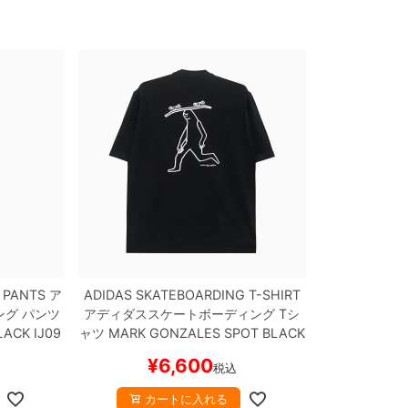
 PANTS
ア
ADIDAS SKATEBOARDING T-SHIRT
ング
パンツ
アディダススケートボーディング
Tシ
LACK
IJ09
ャツ
MARK GONZALES SPOT
BLACK
ケボー
スケートボード スケボー
¥
6,600
税込
カートに入れる