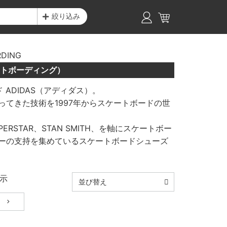
絞り込み
RDING
ケートボーディング）
ADIDAS（アディダス）。
てきた技術を1997年からスケートボードの世
ERSTAR、STAN SMITH、を軸にスケートボー
ーの支持を集めているスケートボードシューズ
示
並び替え