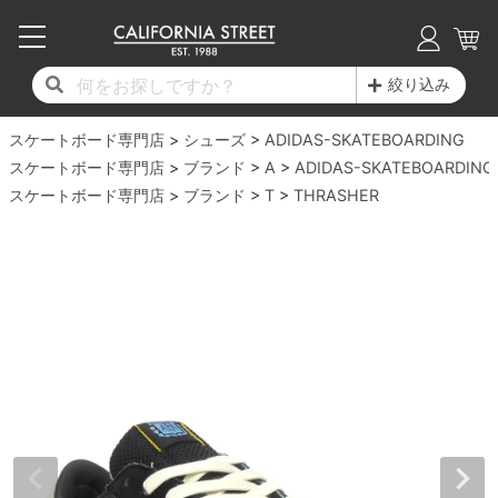
子供用デッキ
7.0inch以下
50mm
20cm
17時までのご注文は当日発送！
17時までのご注文は当日発送！
17時までのご注文は当日発送！
17時までのご注文は当日発送！
17時までのご注文は当日発送！
17時までのご注文は当日発送！
17時までのご注文は当日発送！
17時までのご注文は当日発送！
17時までのご注文は当日発送！
絞り込み
11,000円以上で送料無料！
11,000円以上で送料無料！
11,000円以上で送料無料！
11,000円以上で送料無料！
11,000円以上で送料無料！
11,000円以上で送料無料！
11,000円以上で送料無料！
11,000円以上で送料無料！
11,000円以上で送料無料！
スケートボード専門店
7.0inch以下
7.2inch
51mm
21cm
毎月1日はポイント5倍！10日と20日は3倍！
毎月1日はポイント5倍！10日と20日は3倍！
毎月1日はポイント5倍！10日と20日は3倍！
毎月1日はポイント5倍！10日と20日は3倍！
毎月1日はポイント5倍！10日と20日は3倍！
毎月1日はポイント5倍！10日と20日は3倍！
毎月1日はポイント5倍！10日と20日は3倍！
毎月1日はポイント5倍！10日と20日は3倍！
毎月1日はポイント5倍！10日と20日は3倍！
シューズ
ADIDAS-SKATEBOARDING
スケートボード専門店
ブランド
A
ADIDAS-SKATEBOARDING
デッキ新着一覧
トラック新着一覧
ウィール新着一覧
シューズ新着一覧
最新ブログ一覧
初心者の方へ
店舗情報
スケートボード専門店
コンプリートセット（完成品）
Tシャツ
ブランド
T
THRASHER
7.2inch
7.3inch
52mm
22cm
デッキブランド一覧（全てのデッキ）
トラックブランド一覧（全てのトラック）
ウィールブランド一覧（全てのウィール）
シューズブランド一覧
カテゴリー
商品情報
ショップライダー紹介
7.3inch
7.5inch
53mm
22.5cm
デッキ
ロングスリーブTシャツ
サイズからデッキを選ぶ
適合デッキサイズから選ぶ
ウィールをサイズから選ぶ
シューズをサイズから選ぶ
徹底解析
スタッフ紹介
7.5inch
7.6inch
54mm
23cm
トラック
ジャケット
スピットファイヤー F4（フォーミュラフォ
サンダル
スタッフおすすめアイテム
カリフォルニアストリートの歴史
7.6inch
7.7inch
55mm
23.5cm
ウィール
パーカー
ー）
インソール
ブランド紹介
求人情報
7.7inch
7.8inch
56mm
24cm
ベアリング
トレーナー・セーター
ボーンズ XF（エックスフォーミュラ）
シューレース・その他
INFO
プライバシーポリシー
7.8inch
7.9inch
57mm
24.5cm
デッキテープ
パンツ