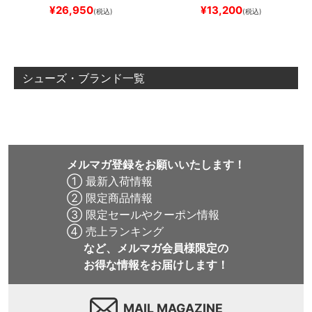
ケボー
¥
26,950
¥
13,200
(税込)
(税込)
シューズ・ブランド一覧
メルマガ登録をお願いいたします！
① 最新入荷情報
② 限定商品情報
③ 限定セールやクーポン情報
④ 売上ランキング
など、メルマガ会員様限定の
お得な情報をお届けします！
MAIL MAGAZINE