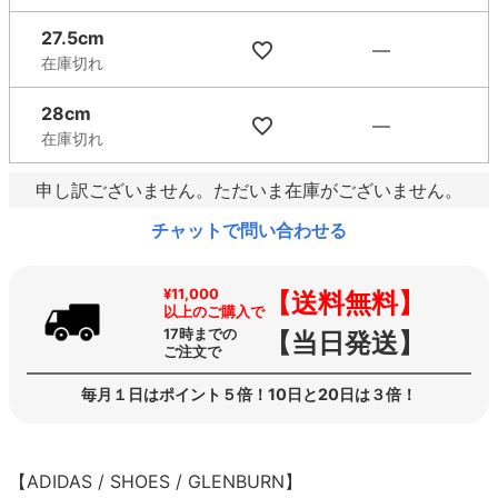
27.5cm
—
在庫切れ
28cm
—
在庫切れ
申し訳ございません。ただいま在庫がございません。
チャットで問い合わせる
¥11,000
【送料無料】
以上のご購入で
17時までの
【当日発送】
ご注文で
毎月１日はポイント５倍！10日と20日は３倍！
【ADIDAS / SHOES / GLENBURN】