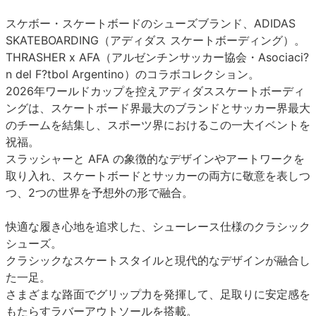
スケボー・スケートボードのシューズブランド、ADIDAS
SKATEBOARDING（アディダス スケートボーディング）。
THRASHER x AFA（アルゼンチンサッカー協会・Asociaci?
n del F?tbol Argentino）のコラボコレクション。
2026年ワールドカップを控えアディダススケートボーディ
ングは、スケートボード界最大のブランドとサッカー界最大
のチームを結集し、スポーツ界におけるこの一大イベントを
祝福。
スラッシャーと AFA の象徴的なデザインやアートワークを
取り入れ、スケートボードとサッカーの両方に敬意を表しつ
つ、2つの世界を予想外の形で融合。
快適な履き心地を追求した、シューレース仕様のクラシック
シューズ。
クラシックなスケートスタイルと現代的なデザインが融合し
た一足。
さまざまな路面でグリップ力を発揮して、足取りに安定感を
もたらすラバーアウトソールを搭載。