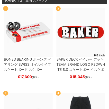
RANKING
週間ランキング
1
2
BONES BEARING
ボーンズ
ベ
BAKER DECK
ベイカー
デッキ
アリング
SWISS
オイルタイプ
TEAM
BRAND LOGO RED/WH
スケートボード スケボー
ITE 8.0
スケートボード スケボ
ー
¥
17,600
¥
15,345
(税込)
(税込)
3
4