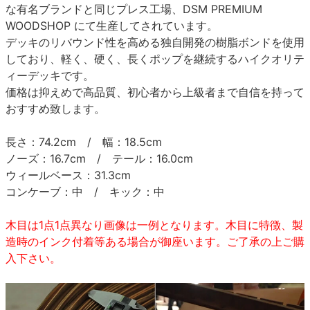
な有名ブランドと同じプレス工場、DSM PREMIUM
WOODSHOP にて生産してされています。
デッキのリバウンド性を高める独自開発の樹脂ボンドを使用
しており、軽く、硬く、長くポップを継続するハイクオリテ
ィーデッキです。
価格は抑えめで高品質、初心者から上級者まで自信を持って
おすすめ致します。
長さ：74.2cm / 幅：18.5cm
ノーズ：16.7cm / テール：16.0cm
ウィールベース：31.3cm
コンケーブ：中 / キック：中
木目は1点1点異なり画像は一例となります。木目に特徴、製
造時のインク付着等ある場合が御座います。ご了承の上ご購
入下さい。