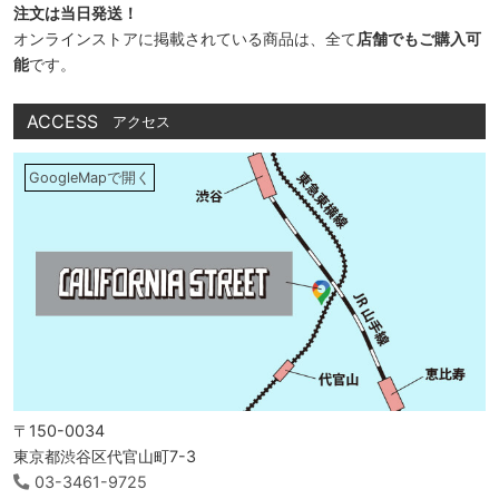
注文は当日発送！
オンラインストアに掲載されている商品は、全て
店舗でもご購入可
能
です。
ACCESS
アクセス
GoogleMapで開く
〒150-0034
東京都渋谷区代官山町7-3
03-3461-9725