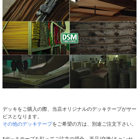
デッキをご購入の際、当店オリジナルのデッキテープがサー
ビスとなります。
その他のデッキテープ
をご希望の方は、別途ご注文下さい。
*デッキテープを貼ってご注文の場合、返品/交換/キャンセ