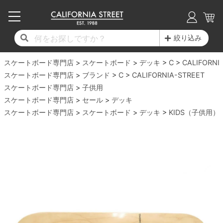
子供用デッキ
7.0inch以下
50mm
20cm
17時までのご注文は当日発送！
17時までのご注文は当日発送！
17時までのご注文は当日発送！
17時までのご注文は当日発送！
17時までのご注文は当日発送！
17時までのご注文は当日発送！
17時までのご注文は当日発送！
17時までのご注文は当日発送！
17時までのご注文は当日発送！
絞り込み
11,000円以上で送料無料！
11,000円以上で送料無料！
11,000円以上で送料無料！
11,000円以上で送料無料！
11,000円以上で送料無料！
11,000円以上で送料無料！
11,000円以上で送料無料！
11,000円以上で送料無料！
11,000円以上で送料無料！
スケートボード専門店
7.0inch以下
7.2inch
51mm
21cm
毎月1日はポイント5倍！10日と20日は3倍！
毎月1日はポイント5倍！10日と20日は3倍！
毎月1日はポイント5倍！10日と20日は3倍！
毎月1日はポイント5倍！10日と20日は3倍！
毎月1日はポイント5倍！10日と20日は3倍！
毎月1日はポイント5倍！10日と20日は3倍！
毎月1日はポイント5倍！10日と20日は3倍！
毎月1日はポイント5倍！10日と20日は3倍！
毎月1日はポイント5倍！10日と20日は3倍！
スケートボード
デッキ
C
CALIFORNI
スケートボード専門店
ブランド
C
CALIFORNIA-STREET
デッキ新着一覧
トラック新着一覧
ウィール新着一覧
シューズ新着一覧
最新ブログ一覧
初心者の方へ
店舗情報
スケートボード専門店
コンプリートセット（完成品）
Tシャツ
子供用
7.2inch
7.3inch
52mm
22cm
スケートボード専門店
セール
デッキ
スケートボード専門店
デッキブランド一覧（全てのデッキ）
トラックブランド一覧（全てのトラック）
ウィールブランド一覧（全てのウィール）
シューズブランド一覧
カテゴリー
商品情報
ショップライダー紹介
スケートボード
デッキ
KIDS（子供用）
7.3inch
7.5inch
53mm
22.5cm
デッキ
ロングスリーブTシャツ
サイズからデッキを選ぶ
適合デッキサイズから選ぶ
ウィールをサイズから選ぶ
シューズをサイズから選ぶ
徹底解析
スタッフ紹介
7.5inch
7.6inch
54mm
23cm
トラック
ジャケット
スピットファイヤー F4（フォーミュラフォ
サンダル
スタッフおすすめアイテム
カリフォルニアストリートの歴史
7.6inch
7.7inch
55mm
23.5cm
ウィール
パーカー
ー）
インソール
ブランド紹介
求人情報
7.7inch
7.8inch
56mm
24cm
ベアリング
トレーナー・セーター
ボーンズ XF（エックスフォーミュラ）
シューレース・その他
INFO
プライバシーポリシー
7.8inch
7.9inch
57mm
24.5cm
デッキテープ
パンツ