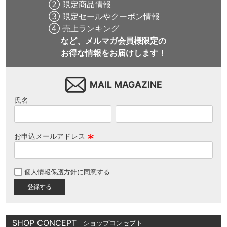
② 限定商品情報
③ 限定セールやクーポン情報
④ 売上ランキング
など、メルマガ会員様限定の
お得な情報をお届けします！
MAIL MAGAZINE
氏名
お申込メールアドレス
(
必
個人情報保護方針
に同意する
須
)
SHOP CONCEPT
ショップコンセプト