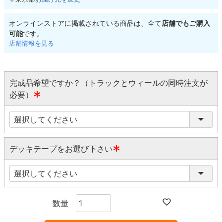
オンラインストアに掲載されている商品は、全て
店舗でもご購入
可能
です。
店舗情報を見る
完成品希望ですか？（トラックとウィールの同時注文が
必要）
(
必
須
)
デッキテープをお選び下さい
(
必
須
)