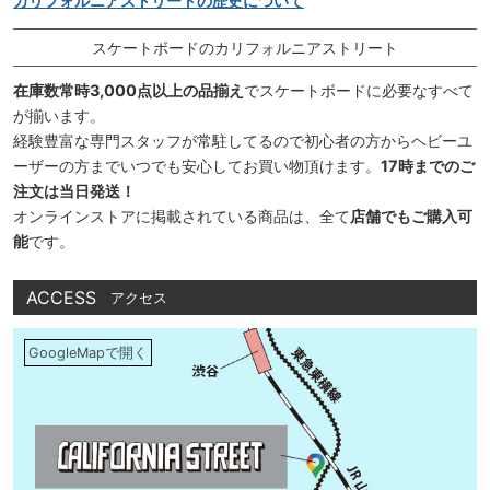
カリフォルニアストリートの歴史について
スケートボードのカリフォルニアストリート
在庫数常時3,000点以上の品揃え
でスケートボードに必要なすべて
が揃います。
経験豊富な専門スタッフが常駐してるので初心者の方からヘビーユ
ーザーの方までいつでも安心してお買い物頂けます。
17時までのご
注文は当日発送！
オンラインストアに掲載されている商品は、全て
店舗でもご購入可
能
です。
ACCESS
アクセス
GoogleMapで開く