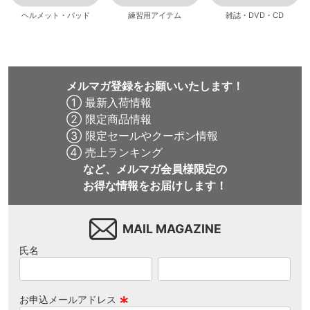
ヘルメット・パッド
練習用アイテム
雑誌・DVD・CD
メルマガ登録をお願いいたします！
① 最新入荷情報
② 限定商品情報
③ 限定セールやクーポン情報
④ 売上ランキング
など、メルマガ会員様限定の
お得な情報をお届けします！
MAIL MAGAZINE
氏名
お申込メールアドレス