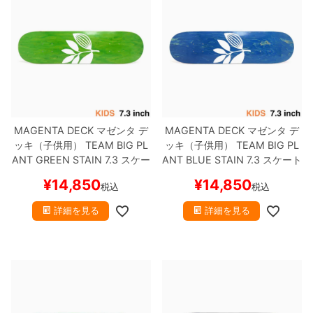
MAGENTA DECK
マゼンタ
デ
MAGENTA DECK
マゼンタ
デ
ッキ（子供用）
TEAM
BIG PL
ッキ（子供用）
TEAM
BIG PL
ANT GREEN STAIN 7.3
スケー
ANT BLUE STAIN 7.3
スケート
トボード スケボー
ボード スケボー
¥
14,850
¥
14,850
税込
税込
詳細を見る
詳細を見る