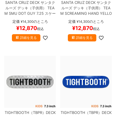
SANTA CRUZ DECK
サンタク
SANTA CRUZ DECK
サンタク
ルーズ
デッキ（子供用）
TEA
ルーズ
デッキ（子供用）
TEA
M
SMU DOT GUY 7.25
スケー
M
SCREAMING HAND YELLO
トボード スケボー
W STAIN 7.25
スケートボード
定価
のところ
定価
のところ
¥
14,300
¥
14,300
スケボー
¥
12,870
¥
12,870
税込
税込
詳細を見る
詳細を見る
TIGHTBOOTH（TBPR）DECK
TIGHTBOOTH（TBPR）DECK