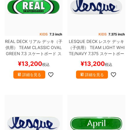
REAL DECK
リアル
デッキ（子
LESQUE DECK
レスケ
デッキ
供用）
TEAM
CLASSIC OVAL
（子供用）
TEAM
LIGHT WHI
GREEN 7.3
スケートボード ス
TE/NAVY 7.375
スケートボー
ケボー
ド スケボー
¥
13,200
¥
13,200
税込
税込
詳細を見る
詳細を見る