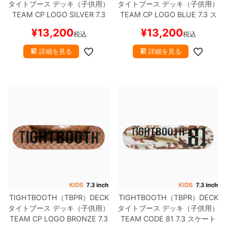
タイトブース
デッキ（子供用）
タイトブース
デッキ（子供用）
TEAM
CP LOGO SILVER 7.3
TEAM
CP LOGO BLUE 7.3
ス
スケートボード スケボー
ケートボード スケボー
¥
13,200
¥
13,200
税込
税込
詳細を見る
詳細を見る
TIGHTBOOTH（TBPR）DECK
TIGHTBOOTH（TBPR）DECK
タイトブース
デッキ（子供用）
タイトブース
デッキ（子供用）
TEAM
CP LOGO BRONZE 7.3
TEAM
CODE 81 7.3
スケート