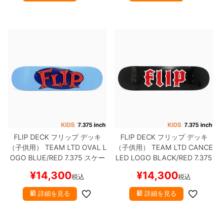
FLIP DECK
フリップ
デッキ
FLIP DECK
フリップ
デッキ
（子供用）
TEAM
LTD OVAL L
（子供用）
TEAM
LTD CANCE
OGO BLUE/RED 7.375
スケー
LED LOGO BLACK/RED 7.375
トボード スケボー
スケートボード スケボー
¥
14,300
¥
14,300
税込
税込
詳細を見る
詳細を見る