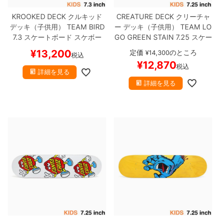
KROOKED DECK
クルキッド
CREATURE DECK
クリーチャ
デッキ（子供用）
TEAM
BIRD
ー
デッキ（子供用）
TEAM
LO
7.3
スケートボード スケボー
GO GREEN STAIN 7.25
スケー
トボード スケボー
¥
13,200
定価
のところ
¥
14,300
税込
¥
12,870
税込
詳細を見る
詳細を見る