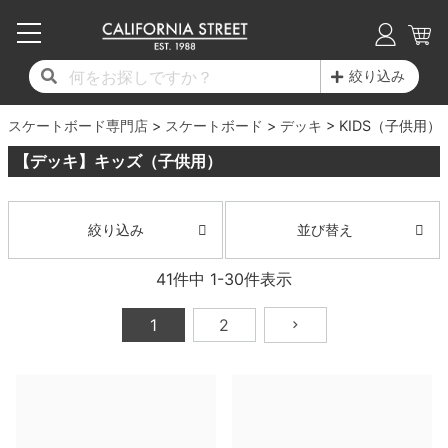
子供用デッキ
7.0inch以下
50mm
20cm
17時までのご注文は当日発送！
17時までのご注文は当日発送！
17時までのご注文は当日発送！
17時までのご注文は当日発送！
17時までのご注文は当日発送！
17時までのご注文は当日発送！
17時までのご注文は当日発送！
17時までのご注文は当日発送！
17時までのご注文は当日発送！
絞り込み
11,000円以上で送料無料！
11,000円以上で送料無料！
11,000円以上で送料無料！
11,000円以上で送料無料！
11,000円以上で送料無料！
11,000円以上で送料無料！
11,000円以上で送料無料！
11,000円以上で送料無料！
11,000円以上で送料無料！
スケートボード専門店
7.0inch以下
7.2inch
51mm
21cm
毎月1日はポイント5倍！10日と20日は3倍！
毎月1日はポイント5倍！10日と20日は3倍！
毎月1日はポイント5倍！10日と20日は3倍！
毎月1日はポイント5倍！10日と20日は3倍！
毎月1日はポイント5倍！10日と20日は3倍！
毎月1日はポイント5倍！10日と20日は3倍！
毎月1日はポイント5倍！10日と20日は3倍！
毎月1日はポイント5倍！10日と20日は3倍！
毎月1日はポイント5倍！10日と20日は3倍！
スケートボード
デッキ
KIDS（子供用）
【デッキ】キッズ（子供用）
デッキ新着一覧
トラック新着一覧
ウィール新着一覧
シューズ新着一覧
最新ブログ一覧
初心者の方へ
店舗情報
コンプリートセット（完成品）
Tシャツ
7.2inch
7.3inch
52mm
22cm
デッキブランド一覧（全てのデッキ）
トラックブランド一覧（全てのトラック）
ウィールブランド一覧（全てのウィール）
シューズブランド一覧
カテゴリー
商品情報
ショップライダー紹介
7.3inch
7.5inch
53mm
22.5cm
デッキ
ロングスリーブTシャツ
並び替え
絞り込み
サイズからデッキを選ぶ
適合デッキサイズから選ぶ
ウィールをサイズから選ぶ
シューズをサイズから選ぶ
徹底解析
スタッフ紹介
41
件中
1
-
30
件表示
7.5inch
7.6inch
54mm
23cm
トラック
ジャケット
1
2
スピットファイヤー F4（フォーミュラフォ
サンダル
スタッフおすすめアイテム
カリフォルニアストリートの歴史
7.6inch
7.7inch
55mm
23.5cm
ウィール
パーカー
ー）
インソール
ブランド紹介
求人情報
7.7inch
7.8inch
56mm
24cm
ベアリング
トレーナー・セーター
ボーンズ XF（エックスフォーミュラ）
シューレース・その他
INFO
プライバシーポリシー
7.8inch
7.9inch
57mm
24.5cm
デッキテープ
パンツ