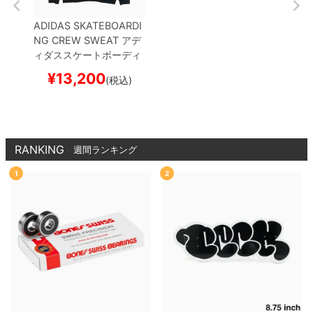
ADIDAS SKATEBOARDI
NG CREW SWEAT
アデ
ィダススケートボーディ
ング
トレーナー
THRAS
¥
13,200
(税込)
HER x AFA GONZ
KX45
45
BLACK
スケートボー
ド スケボー
RANKING
週間ランキング
1
2