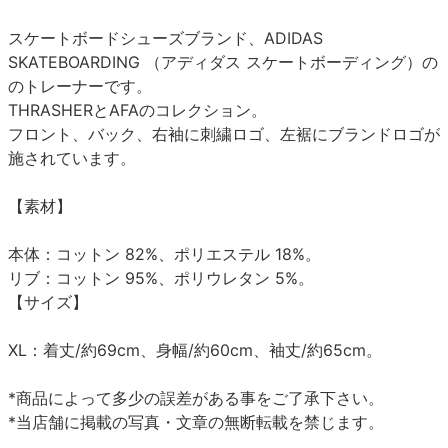
スケートボードシューズブランド、ADIDAS
SKATEBOARDING （アディダス スケートボーディング）の
のトレーナーです。
THRASHERとAFAのコレクション。
フロント、バック、右袖に刺繍ロゴ、左裾にブランドロゴが
施されています。
【素材】
本体：コットン 82%、ポリエステル 18%。
リブ：コットン 95%、ポリウレタン 5%。
【サイズ】
XL：着丈/約69cm、身幅/約60cm、袖丈/約65cm。
*商品によって多少の誤差がある事をご了承下さい。
*当店舗に掲載の写真・文章の無断転載を禁じます。