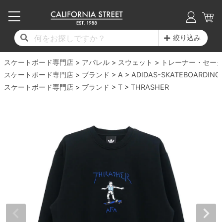
子供用デッキ
7.0inch以下
50mm
20cm
17時までのご注文は当日発送！
17時までのご注文は当日発送！
17時までのご注文は当日発送！
17時までのご注文は当日発送！
17時までのご注文は当日発送！
17時までのご注文は当日発送！
17時までのご注文は当日発送！
17時までのご注文は当日発送！
17時までのご注文は当日発送！
絞り込み
11,000円以上で送料無料！
11,000円以上で送料無料！
11,000円以上で送料無料！
11,000円以上で送料無料！
11,000円以上で送料無料！
11,000円以上で送料無料！
11,000円以上で送料無料！
11,000円以上で送料無料！
11,000円以上で送料無料！
スケートボード専門店
7.0inch以下
7.2inch
51mm
21cm
毎月1日はポイント5倍！10日と20日は3倍！
毎月1日はポイント5倍！10日と20日は3倍！
毎月1日はポイント5倍！10日と20日は3倍！
毎月1日はポイント5倍！10日と20日は3倍！
毎月1日はポイント5倍！10日と20日は3倍！
毎月1日はポイント5倍！10日と20日は3倍！
毎月1日はポイント5倍！10日と20日は3倍！
毎月1日はポイント5倍！10日と20日は3倍！
毎月1日はポイント5倍！10日と20日は3倍！
アパレル
スウェット
トレーナー・セー
スケートボード専門店
ブランド
A
ADIDAS-SKATEBOARDING
デッキ新着一覧
トラック新着一覧
ウィール新着一覧
シューズ新着一覧
最新ブログ一覧
初心者の方へ
店舗情報
スケートボード専門店
コンプリートセット（完成品）
Tシャツ
ブランド
T
THRASHER
7.2inch
7.3inch
52mm
22cm
デッキブランド一覧（全てのデッキ）
トラックブランド一覧（全てのトラック）
ウィールブランド一覧（全てのウィール）
シューズブランド一覧
カテゴリー
商品情報
ショップライダー紹介
7.3inch
7.5inch
53mm
22.5cm
デッキ
ロングスリーブTシャツ
サイズからデッキを選ぶ
適合デッキサイズから選ぶ
ウィールをサイズから選ぶ
シューズをサイズから選ぶ
徹底解析
スタッフ紹介
7.5inch
7.6inch
54mm
23cm
トラック
ジャケット
スピットファイヤー F4（フォーミュラフォ
サンダル
スタッフおすすめアイテム
カリフォルニアストリートの歴史
7.6inch
7.7inch
55mm
23.5cm
ウィール
パーカー
ー）
インソール
ブランド紹介
求人情報
7.7inch
7.8inch
56mm
24cm
ベアリング
トレーナー・セーター
ボーンズ XF（エックスフォーミュラ）
シューレース・その他
INFO
プライバシーポリシー
7.8inch
7.9inch
57mm
24.5cm
デッキテープ
パンツ