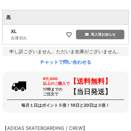
黒
XL
再入荷お知らせ
在庫切れ
申し訳ございません。ただいま在庫がございません。
チャットで問い合わせる
¥11,000
【送料無料】
以上のご購入で
17時までの
【当日発送】
ご注文で
毎月１日はポイント５倍！10日と20日は３倍！
【ADIDAS SKATEBOARDING / CREW】