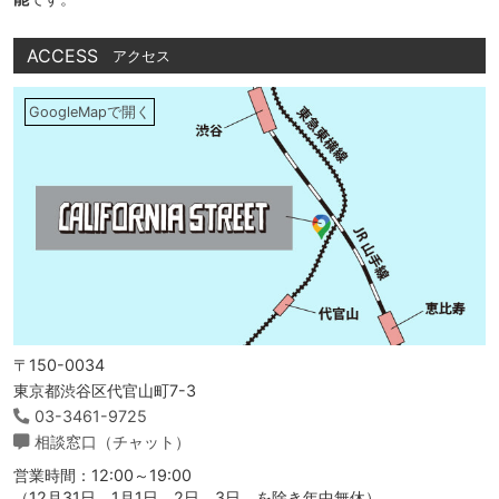
ACCESS
アクセス
GoogleMapで開く
〒150-0034
東京都渋谷区代官山町7-3
03-3461-9725
相談窓口（チャット）
営業時間：12:00～19:00
（12月31日、1月1日、2日、3日、を除き年中無休）