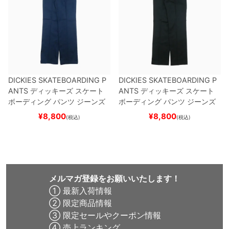
DICKIES SKATEBOARDING P
DICKIES SKATEBOARDING P
ANTS
ディッキーズ スケート
ANTS
ディッキーズ スケート
ボーディング
パンツ ジーンズ
ボーディング
パンツ ジーンズ
SLIM FIT 30 LENGTH
DARK
SLIM FIT 30 LENGTH
BLACK
¥
8,800
¥
8,800
(税込)
(税込)
NAVY
スケートボード スケボ
スケートボード スケボー
ー
メルマガ登録をお願いいたします！
① 最新入荷情報
② 限定商品情報
③ 限定セールやクーポン情報
④ 売上ランキング