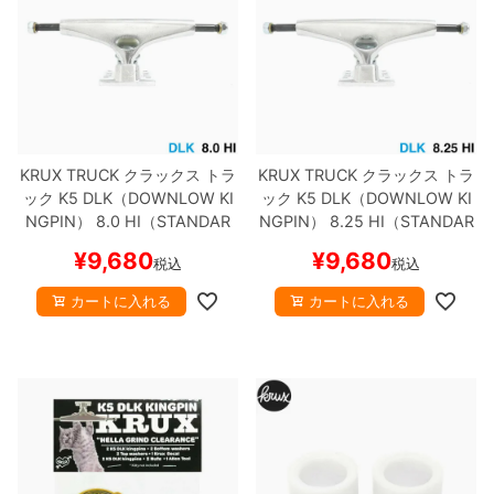
KRUX TRUCK
クラックス
トラ
KRUX TRUCK
クラックス
トラ
ック
K5 DLK（DOWNLOW KI
ック
K5 DLK（DOWNLOW KI
NGPIN）
8.0 HI（STANDAR
NGPIN）
8.25 HI（STANDAR
D）
シルバー
スケートボード
D）
シルバー
スケートボード
¥
9,680
¥
9,680
税込
税込
スケボー
スケボー
カートに入れる
カートに入れる