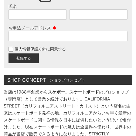
氏名
お申込メールアドレス
(
必
個人情報保護方針
に同意する
須
)
SHOP CONCEPT
ショップコンセプト
当店は1988年創業から
スケボー、スケートボード
のプロショップ
（専門店）として営業を続けております。CALIFORNIA
STREET（カリフォルニアストリート・カリスト）という店名の由
来はスケートボード発祥の地、カリフォルニアからいち早く最新の
スケートボードに関する情報を日本に提供したいという思いで名付
けました。現在スケートボードの魅力は全世界へ伝わり、世界中の
商品が当店で販売できるようになりました。STRICTLY