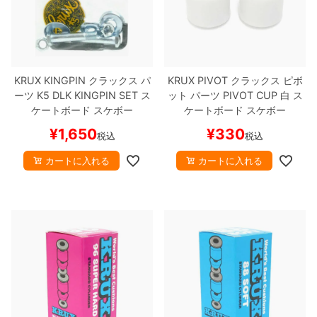
KRUX KINGPIN
クラックス
パ
KRUX PIVOT
クラックス
ピボ
ーツ
K5 DLK KINGPIN SET
ス
ット パーツ
PIVOT CUP
白
ス
ケートボード スケボー
ケートボード スケボー
¥
1,650
¥
330
税込
税込
カートに入れる
カートに入れる