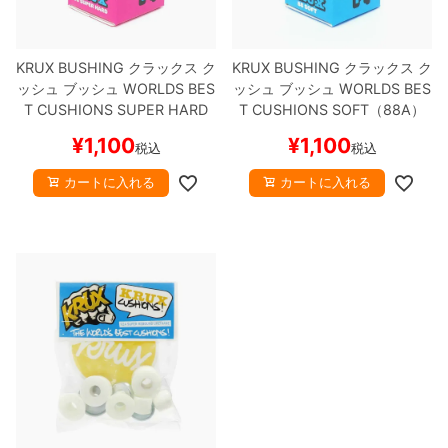
KRUX BUSHING
クラックス
ク
KRUX BUSHING
クラックス
ク
ッシュ ブッシュ
WORLDS BES
ッシュ ブッシュ
WORLDS BES
T CUSHIONS SUPER HARD
T CUSHIONS SOFT（88A）
（96A）
スケートボード スケ
スケートボード スケボー
¥
1,100
¥
1,100
税込
税込
ボー
カートに入れる
カートに入れる