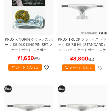
KRUX KINGPIN
クラックス
パ
KRUX TRUCK
クラックス
トラ
ーツ
K5 DLK KINGPIN SET
ス
ック
K5
7.6 HI（STANDARD）
ケートボード スケボー
シルバー
スケートボード スケ
ボー
¥
1,650
¥
8,800
税込
税込
カートに入れる
カートに入れる