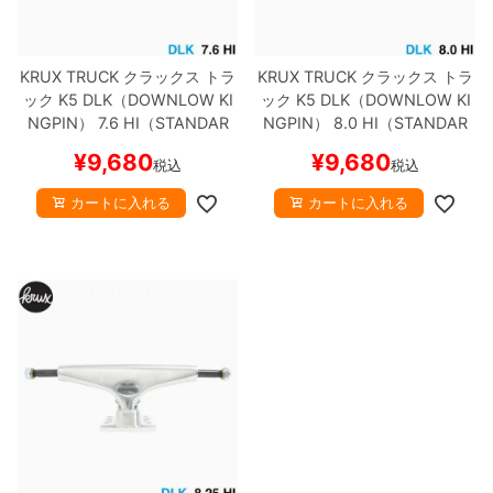
KRUX TRUCK
クラックス
トラ
KRUX TRUCK
クラックス
トラ
ック
K5 DLK（DOWNLOW KI
ック
K5 DLK（DOWNLOW KI
NGPIN）
7.6 HI（STANDAR
NGPIN）
8.0 HI（STANDAR
D）
シルバー
スケートボード
D）
シルバー
スケートボード
¥
9,680
¥
9,680
税込
税込
スケボー
スケボー
カートに入れる
カートに入れる