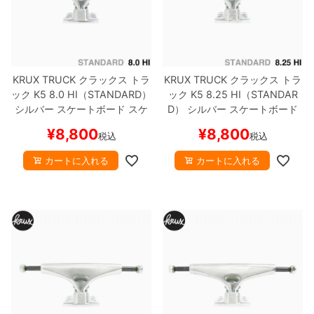
KRUX TRUCK
クラックス
トラ
KRUX TRUCK
クラックス
トラ
ック
K5
8.0 HI（STANDARD）
ック
K5
8.25 HI（STANDAR
シルバー
スケートボード スケ
D）
シルバー
スケートボード
ボー
スケボー
¥
8,800
¥
8,800
税込
税込
カートに入れる
カートに入れる