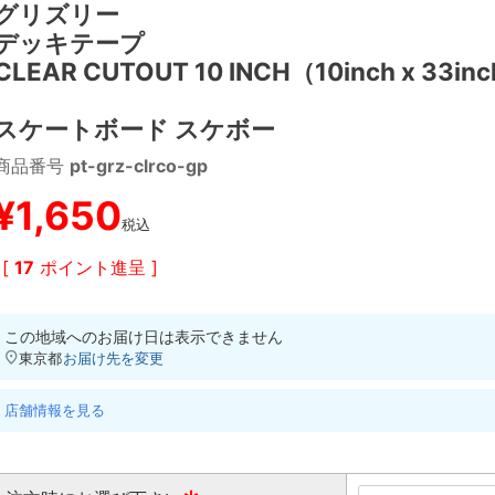
グリズリー
デッキテープ
CLEAR CUTOUT 10 INCH（10inch x 33in
スケートボード スケボー
商品番号
pt-grz-clrco-gp
¥
1,650
税込
[
17
ポイント進呈 ]
この地域へのお届け日は表示できません
東京都
お届け先を変更
店舗情報を見る