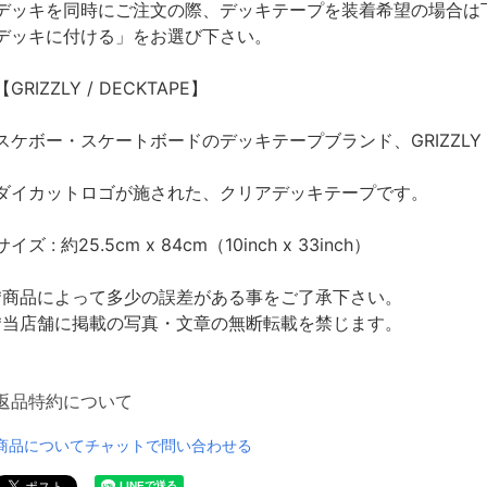
デッキを同時にご注文の際、デッキテープを装着希望の場合は
デッキに付ける」をお選び下さい。
【GRIZZLY / DECKTAPE】
スケボー・スケートボードのデッキテープブランド、GRIZZL
ダイカットロゴが施された、クリアデッキテープです。
サイズ : 約25.5cm x 84cm（10inch x 33inch）
*商品によって多少の誤差がある事をご了承下さい。
*当店舗に掲載の写真・文章の無断転載を禁じます。
返品特約について
商品についてチャットで問い合わせる