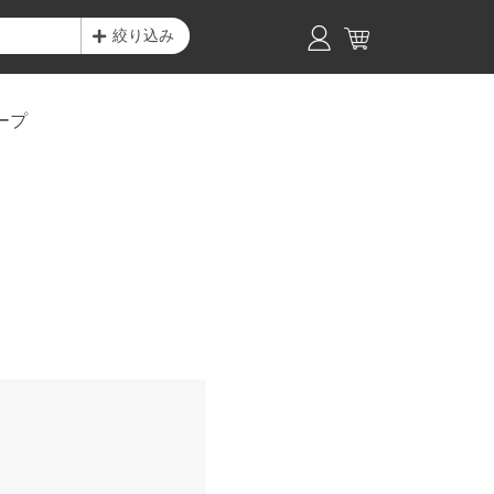
絞り込み
ープ