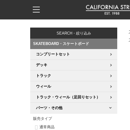
子供用デッキ
7.0inch以下
50mm
20cm
17時までのご注文は当日発送！
17時までのご注文は当日発送！
17時までのご注文は当日発送！
17時までのご注文は当日発送！
17時までのご注文は当日発送！
17時までのご注文は当日発送！
17時までのご注文は当日発送！
17時までのご注文は当日発送！
17時までのご注文は当日発送！
11,000円以上で送料無料！
11,000円以上で送料無料！
11,000円以上で送料無料！
11,000円以上で送料無料！
11,000円以上で送料無料！
11,000円以上で送料無料！
11,000円以上で送料無料！
11,000円以上で送料無料！
11,000円以上で送料無料！
SEARCH・絞り込み
7.0inch以下
7.2inch
51mm
21cm
毎月1日はポイント5倍！10日と20日は3倍！
毎月1日はポイント5倍！10日と20日は3倍！
毎月1日はポイント5倍！10日と20日は3倍！
毎月1日はポイント5倍！10日と20日は3倍！
毎月1日はポイント5倍！10日と20日は3倍！
毎月1日はポイント5倍！10日と20日は3倍！
毎月1日はポイント5倍！10日と20日は3倍！
毎月1日はポイント5倍！10日と20日は3倍！
毎月1日はポイント5倍！10日と20日は3倍！
SKATEBOARD・スケートボード
7.2inch
7.3inch
52mm
22cm
コンプリートセット
デッキ新着一覧
トラック新着一覧
ウィール新着一覧
シューズ新着一覧
最新ブログ一覧
初心者の方へ
店舗情報
コンプリートセット（完成品）
Tシャツ
デッキ
7.3inch
7.5inch
53mm
22.5cm
デッキブランド一覧（全てのデッキ）
トラックブランド一覧（全てのトラック）
ウィールブランド一覧（全てのウィール）
シューズブランド一覧
カテゴリー
商品情報
ショップライダー紹介
デッキ
ロングスリーブTシャツ
トラック
7.5inch
7.6inch
54mm
23cm
サイズからデッキを選ぶ
適合デッキサイズから選ぶ
ウィールをサイズから選ぶ
シューズをサイズから選ぶ
徹底解析
スタッフ紹介
トラック
ジャケット
ウィール
7.6inch
7.7inch
55mm
23.5cm
トラック・ウィール（足回りセット）
スピットファイヤー F4（フォーミュラフォー）
サンダル
スタッフおすすめアイテム
カリフォルニアストリートの歴史
ウィール
パーカー
パーツ・その他
7.7inch
7.8inch
56mm
24cm
ボーンズ XF（エックスフォーミュラ）
インソール
ブランド紹介
求人情報
ベアリング
トレーナー・セーター
販売タイプ
7.8inch
7.9inch
57mm
24.5cm
通常商品