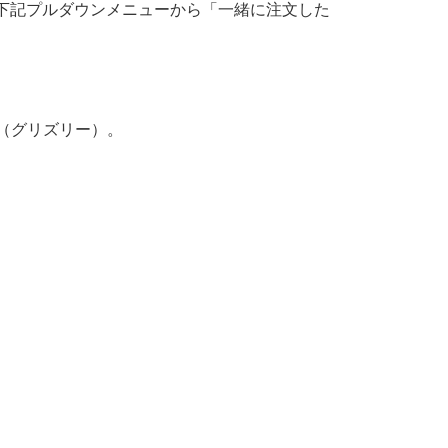
下記プルダウンメニューから「一緒に注文した
Y（グリズリー）。