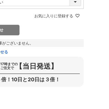
お気に入りに登録する
せ
庫がございません。
わせる
【当日発送】
17時までの
ご注文で
倍！10日と20日は３倍！