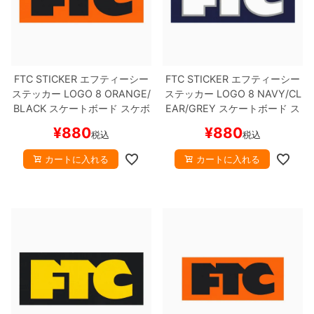
FTC STICKER
エフティーシー
FTC STICKER
エフティーシー
ステッカー
LOGO 8
ORANGE/
ステッカー
LOGO 8
NAVY/CL
BLACK
スケートボード スケボ
EAR/GREY
スケートボード ス
ー
ケボー
¥
880
¥
880
税込
税込
カートに入れる
カートに入れる