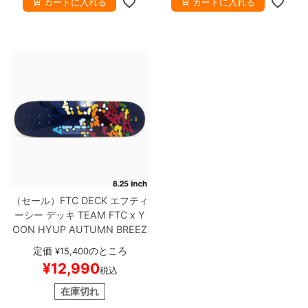
カートに入れる
カートに入れる
（セール）
FTC DECK
エフティ
ーシー
デッキ
TEAM
FTC x Y
OON HYUP AUTUMN BREEZ
E 8.25
スケートボード スケボ
定価
のところ
¥
15,400
ー
¥
12,990
税込
在庫切れ