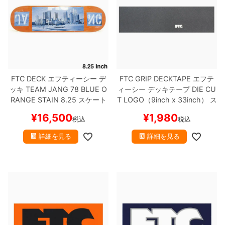
FTC DECK
エフティーシー
デ
FTC GRIP DECKTAPE
エフテ
ッキ
TEAM
JANG 78 BLUE O
ィーシー
デッキテープ
DIE CU
RANGE STAIN 8.25
スケート
T LOGO（9inch x 33inch）
ス
ボード スケボー
ケートボード スケボー
¥
16,500
¥
1,980
税込
税込
詳細を見る
詳細を見る