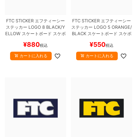
FTC STICKER
エフティーシー
FTC STICKER
エフティーシー
ステッカー
LOGO 8
BLACK/Y
ステッカー
LOGO 5
ORANGE/
ELLOW
スケートボード スケボ
BLACK
スケートボード スケボ
ー
ー
¥
880
¥
550
税込
税込
カートに入れる
カートに入れる