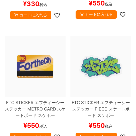
¥
550
¥
330
税込
税込
カートに入れる
カートに入れる
FTC STICKER
エフティーシー
FTC STICKER
エフティーシー
ステッカー
METRO CARD
スケ
ステッカー
PIECE
スケートボ
ートボード スケボー
ード スケボー
¥
550
¥
550
税込
税込