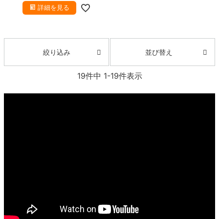
詳細を見る
並び替え
絞り込み
19
件中
1
-
19
件表示