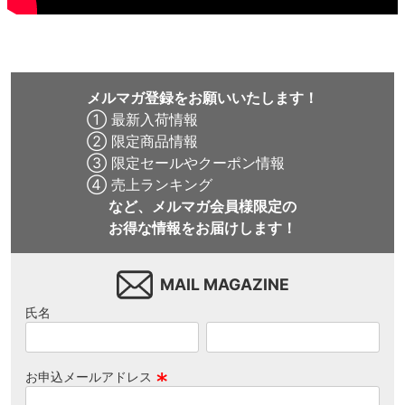
メルマガ登録をお願いいたします！
① 最新入荷情報
② 限定商品情報
③ 限定セールやクーポン情報
④ 売上ランキング
など、メルマガ会員様限定の
お得な情報をお届けします！
MAIL MAGAZINE
氏名
お申込メールアドレス