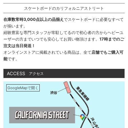
スケートボードのカリフォルニアストリート
在庫数常時3,000点以上の品揃え
でスケートボードに必要なすべて
が揃います。
経験豊富な専門スタッフが常駐してるので初心者の方からヘビーユ
ーザーの方までいつでも安心してお買い物頂けます。
17時までのご
注文は当日発送！
オンラインストアに掲載されている商品は、全て
店舗でもご購入可
能
です。
ACCESS
アクセス
GoogleMapで開く