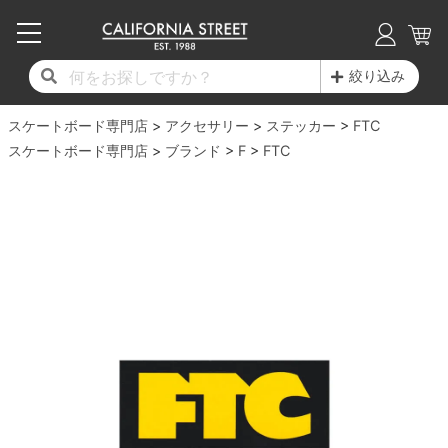
子供用デッキ
7.0inch以下
50mm
20cm
17時までのご注文は当日発送！
17時までのご注文は当日発送！
17時までのご注文は当日発送！
17時までのご注文は当日発送！
17時までのご注文は当日発送！
17時までのご注文は当日発送！
17時までのご注文は当日発送！
17時までのご注文は当日発送！
17時までのご注文は当日発送！
絞り込み
11,000円以上で送料無料！
11,000円以上で送料無料！
11,000円以上で送料無料！
11,000円以上で送料無料！
11,000円以上で送料無料！
11,000円以上で送料無料！
11,000円以上で送料無料！
11,000円以上で送料無料！
11,000円以上で送料無料！
スケートボード専門店
7.0inch以下
7.2inch
51mm
21cm
毎月1日はポイント5倍！10日と20日は3倍！
毎月1日はポイント5倍！10日と20日は3倍！
毎月1日はポイント5倍！10日と20日は3倍！
毎月1日はポイント5倍！10日と20日は3倍！
毎月1日はポイント5倍！10日と20日は3倍！
毎月1日はポイント5倍！10日と20日は3倍！
毎月1日はポイント5倍！10日と20日は3倍！
毎月1日はポイント5倍！10日と20日は3倍！
毎月1日はポイント5倍！10日と20日は3倍！
アクセサリー
ステッカー
FTC
スケートボード専門店
ブランド
F
FTC
デッキ新着一覧
トラック新着一覧
ウィール新着一覧
シューズ新着一覧
最新ブログ一覧
初心者の方へ
店舗情報
コンプリートセット（完成品）
Tシャツ
7.2inch
7.3inch
52mm
22cm
デッキブランド一覧（全てのデッキ）
トラックブランド一覧（全てのトラック）
ウィールブランド一覧（全てのウィール）
シューズブランド一覧
カテゴリー
商品情報
ショップライダー紹介
7.3inch
7.5inch
53mm
22.5cm
デッキ
ロングスリーブTシャツ
サイズからデッキを選ぶ
適合デッキサイズから選ぶ
ウィールをサイズから選ぶ
シューズをサイズから選ぶ
徹底解析
スタッフ紹介
7.5inch
7.6inch
54mm
23cm
トラック
ジャケット
スピットファイヤー F4（フォーミュラフォ
サンダル
スタッフおすすめアイテム
カリフォルニアストリートの歴史
7.6inch
7.7inch
55mm
23.5cm
ウィール
パーカー
ー）
インソール
ブランド紹介
求人情報
7.7inch
7.8inch
56mm
24cm
ベアリング
トレーナー・セーター
ボーンズ XF（エックスフォーミュラ）
シューレース・その他
INFO
プライバシーポリシー
7.8inch
7.9inch
57mm
24.5cm
デッキテープ
パンツ