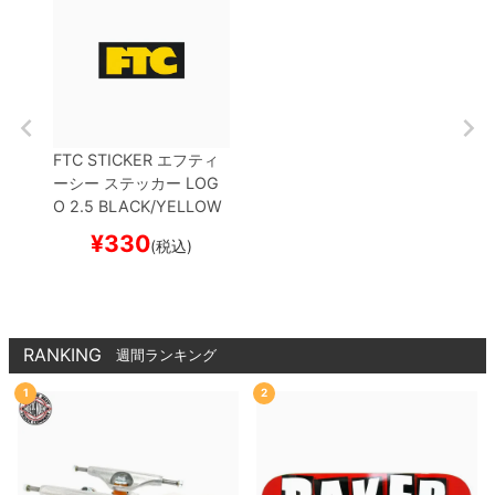
FTC STICKER
エフティ
ーシー
ステッカー
LOG
O 2.5
BLACK/YELLOW
スケートボード スケボー
¥
330
(税込)
RANKING
週間ランキング
1
2