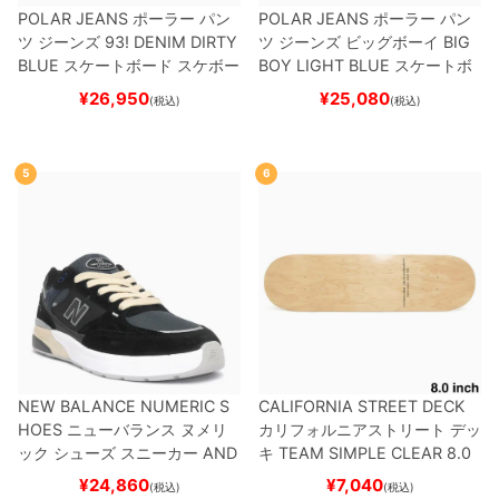
POLAR JEANS
ポーラー
パン
POLAR JEANS
ポーラー
パン
ツ ジーンズ
93! DENIM
DIRTY
ツ ジーンズ ビッグボーイ
BIG
BLUE
スケートボード スケボー
BOY
LIGHT BLUE
スケートボ
ード スケボー
¥
26,950
¥
25,080
(税込)
(税込)
5
6
NEW BALANCE NUMERIC S
CALIFORNIA STREET DECK
HOES
ニューバランス ヌメリ
カリフォルニアストリート
デッ
ック
シューズ スニーカー
AND
キ
TEAM
SIMPLE CLEAR 8.0
REW REYNOLDS 933
UN933
ブランク（DSM）
スケートボ
¥
24,860
¥
7,040
(税込)
(税込)