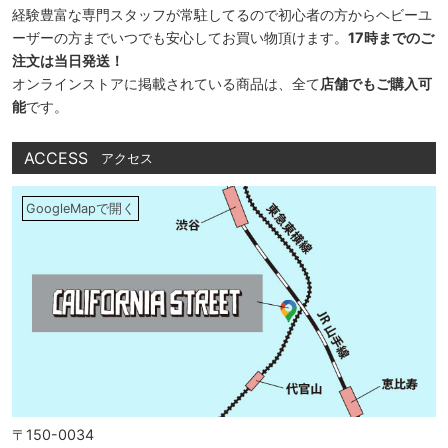
経験豊富な専門スタッフが常駐してるので初心者の方からヘビーユ
ーザーの方までいつでも安心してお買い物頂けます。
17時までのご
注文は当日発送！
オンラインストアに掲載されている商品は、全て
店舗でもご購入可
能
です。
ACCESS
アクセス
GoogleMapで開く
〒150-0034