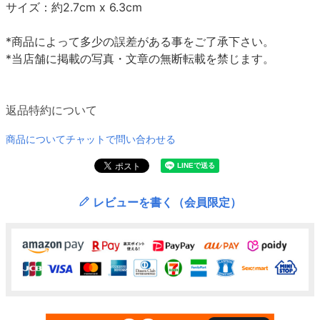
サイズ：約2.7cm x 6.3cm
*商品によって多少の誤差がある事をご了承下さい。
*当店舗に掲載の写真・文章の無断転載を禁じます。
返品特約について
商品についてチャットで問い合わせる
レビューを書く（会員限定）