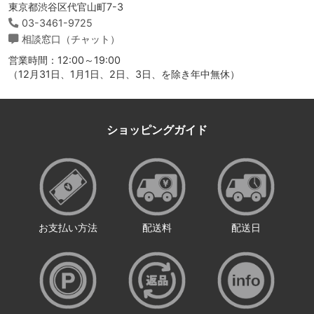
東京都渋谷区代官山町7-3
03-3461-9725
相談窓口（チャット）
営業時間：12:00～19:00
（12月31日、1月1日、2日、3日、を除き年中無休）
ショッピングガイド
お支払い方法
配送料
配送日