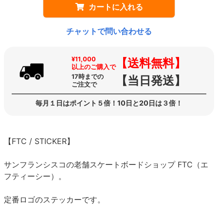
カートに入れる
チャットで問い合わせる
¥11,000
【送料無料】
以上のご購入で
17時までの
【当日発送】
ご注文で
毎月１日はポイント５倍！10日と20日は３倍！
【FTC / STICKER】
サンフランシスコの老舗スケートボードショップ FTC（エ
フティーシー）。
定番ロゴのステッカーです。