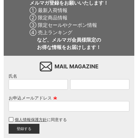
メルマガ登録をお願いいたします！
① 最新入荷情報
② 限定商品情報
③ 限定セールやクーポン情報
④ 売上ランキング
など、メルマガ会員様限定の
お得な情報をお届けします！
MAIL MAGAZINE
氏名
お申込メールアドレス
(
必
個人情報保護方針
に同意する
須
)