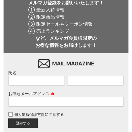
メルマガ登録をお願いいたします！
① 最新入荷情報
② 限定商品情報
③ 限定セールやクーポン情報
④ 売上ランキング
など、メルマガ会員様限定の
お得な情報をお届けします！
MAIL MAGAZINE
氏名
お申込メールアドレス
(
必
個人情報保護方針
に同意する
須
)