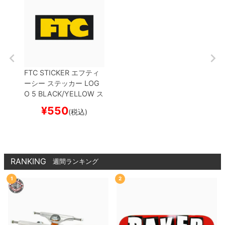
FTC STICKER
エフティ
ーシー
ステッカー
LOG
O 5
BLACK/YELLOW
ス
ケートボード スケボー
¥
550
(税込)
RANKING
週間ランキング
1
2