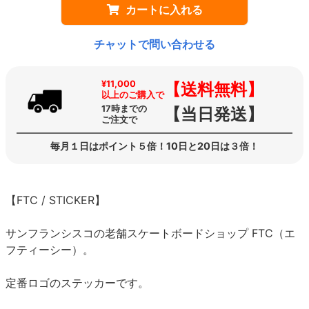
カートに入れる
チャットで問い合わせる
¥11,000
【送料無料】
以上のご購入で
17時までの
【当日発送】
ご注文で
毎月１日はポイント５倍！10日と20日は３倍！
【FTC / STICKER】
サンフランシスコの老舗スケートボードショップ FTC（エ
フティーシー）。
定番ロゴのステッカーです。