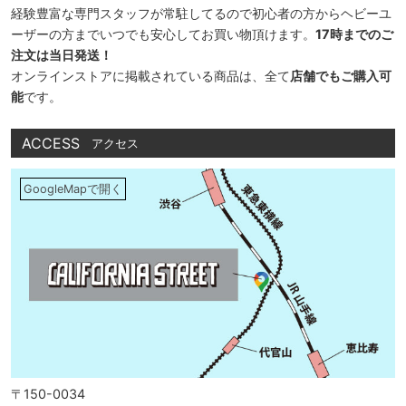
経験豊富な専門スタッフが常駐してるので初心者の方からヘビーユ
ーザーの方までいつでも安心してお買い物頂けます。
17時までのご
注文は当日発送！
オンラインストアに掲載されている商品は、全て
店舗でもご購入可
能
です。
ACCESS
アクセス
GoogleMapで開く
〒150-0034