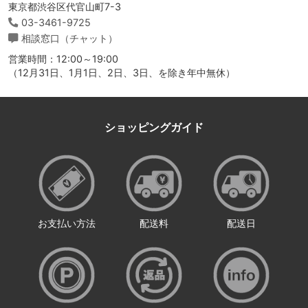
東京都渋谷区代官山町7-3
03-3461-9725
相談窓口（チャット）
営業時間：12:00～19:00
（12月31日、1月1日、2日、3日、を除き年中無休）
ショッピングガイド
お支払い方法
配送料
配送日