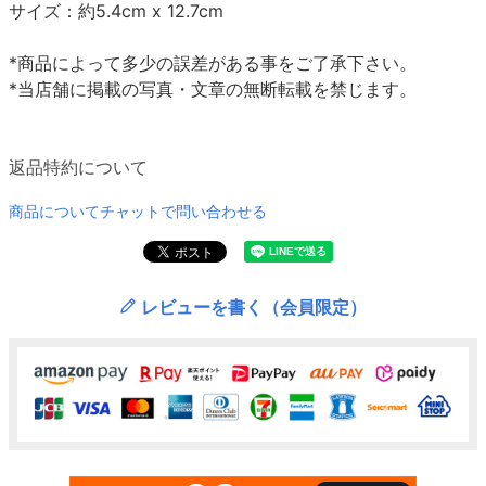
サイズ：約5.4cm x 12.7cm
*商品によって多少の誤差がある事をご了承下さい。
*当店舗に掲載の写真・文章の無断転載を禁じます。
返品特約について
商品についてチャットで問い合わせる
レビューを書く（会員限定）