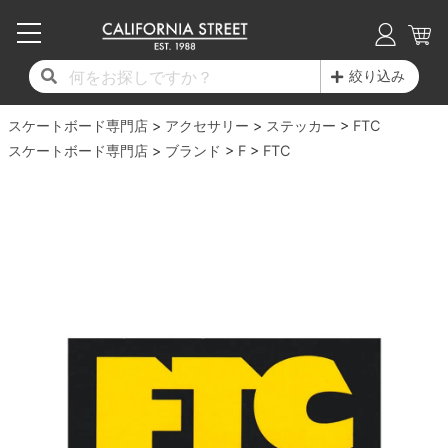
子供用デッキ
7.0inch以下
50mm
20cm
17時までのご注文は当日発送！
17時までのご注文は当日発送！
17時までのご注文は当日発送！
17時までのご注文は当日発送！
17時までのご注文は当日発送！
17時までのご注文は当日発送！
17時までのご注文は当日発送！
17時までのご注文は当日発送！
17時までのご注文は当日発送！
絞り込み
11,000円以上で送料無料！
11,000円以上で送料無料！
11,000円以上で送料無料！
11,000円以上で送料無料！
11,000円以上で送料無料！
11,000円以上で送料無料！
11,000円以上で送料無料！
11,000円以上で送料無料！
11,000円以上で送料無料！
スケートボード専門店
7.0inch以下
7.2inch
51mm
21cm
毎月1日はポイント5倍！10日と20日は3倍！
毎月1日はポイント5倍！10日と20日は3倍！
毎月1日はポイント5倍！10日と20日は3倍！
毎月1日はポイント5倍！10日と20日は3倍！
毎月1日はポイント5倍！10日と20日は3倍！
毎月1日はポイント5倍！10日と20日は3倍！
毎月1日はポイント5倍！10日と20日は3倍！
毎月1日はポイント5倍！10日と20日は3倍！
毎月1日はポイント5倍！10日と20日は3倍！
アクセサリー
ステッカー
FTC
スケートボード専門店
ブランド
F
FTC
デッキ新着一覧
トラック新着一覧
ウィール新着一覧
シューズ新着一覧
最新ブログ一覧
初心者の方へ
店舗情報
コンプリートセット（完成品）
Tシャツ
7.2inch
7.3inch
52mm
22cm
デッキブランド一覧（全てのデッキ）
トラックブランド一覧（全てのトラック）
ウィールブランド一覧（全てのウィール）
シューズブランド一覧
カテゴリー
商品情報
ショップライダー紹介
7.3inch
7.5inch
53mm
22.5cm
デッキ
ロングスリーブTシャツ
サイズからデッキを選ぶ
適合デッキサイズから選ぶ
ウィールをサイズから選ぶ
シューズをサイズから選ぶ
徹底解析
スタッフ紹介
7.5inch
7.6inch
54mm
23cm
トラック
ジャケット
スピットファイヤー F4（フォーミュラフォ
サンダル
スタッフおすすめアイテム
カリフォルニアストリートの歴史
7.6inch
7.7inch
55mm
23.5cm
ウィール
パーカー
ー）
インソール
ブランド紹介
求人情報
7.7inch
7.8inch
56mm
24cm
ベアリング
トレーナー・セーター
ボーンズ XF（エックスフォーミュラ）
シューレース・その他
INFO
プライバシーポリシー
7.8inch
7.9inch
57mm
24.5cm
デッキテープ
パンツ