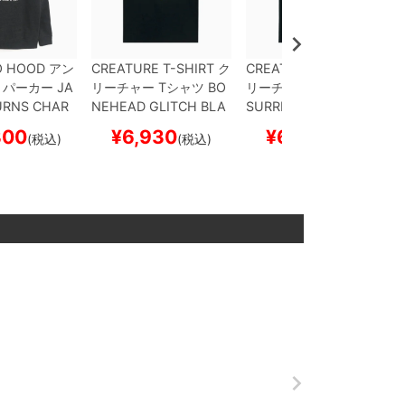
O HOOD
アン
CREATURE T-SHIRT
ク
CREATURE T-SHIRT
ク
パーカー
JA
リーチャー
Tシャツ
BO
リーチャー
Tシャツ
RE
URNS
CHAR
NEHEAD GLITCH
BLA
SURRECTION XX
BLA
ートボード
CK
スケートボード スケ
CK
スケートボード スケ
300
¥
6,930
¥
6,930
(税込)
(税込)
(税込)
ボー
ボー