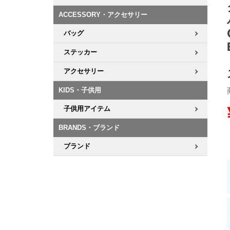
ACCESSORY・アクセサリー
8.8inch
8.9inch
75mm
29.5cm
バッグ
8.9inch
9.0inch以上
110mm
30cm
ステッカー
アクセサリー
9.0inch以上
KIDS・子供用
シェイプデッキ
子供用アイテム
高性能デッキ
BRANDS・ブランド
ブランド