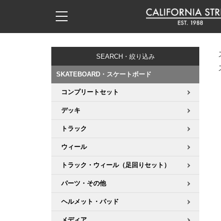
子供用デッキ
7.0inch以下
50mm
20cm
17時までのご注文は当日発送！
17時までのご注文は当日発送！
17時までのご注文は当日発送！
17時までのご注文は当日発送！
17時までのご注文は当日発送！
17時までのご注文は当日発送！
17時までのご注文は当日発送！
17時までのご注文は当日発送！
17時までのご注文は当日発送！
11,000円以上で送料無料！
11,000円以上で送料無料！
11,000円以上で送料無料！
11,000円以上で送料無料！
11,000円以上で送料無料！
11,000円以上で送料無料！
11,000円以上で送料無料！
11,000円以上で送料無料！
11,000円以上で送料無料！
SEARCH・絞り込み
7.0inch以下
7.2inch
51mm
21cm
毎月1日はポイント5倍！10日と20日は3倍！
毎月1日はポイント5倍！10日と20日は3倍！
毎月1日はポイント5倍！10日と20日は3倍！
毎月1日はポイント5倍！10日と20日は3倍！
毎月1日はポイント5倍！10日と20日は3倍！
毎月1日はポイント5倍！10日と20日は3倍！
毎月1日はポイント5倍！10日と20日は3倍！
毎月1日はポイント5倍！10日と20日は3倍！
毎月1日はポイント5倍！10日と20日は3倍！
SKATEBOARD・スケートボード
7.2inch
7.3inch
52mm
22cm
コンプリートセット
デッキ新着一覧
トラック新着一覧
ウィール新着一覧
シューズ新着一覧
最新ブログ一覧
初心者の方へ
店舗情報
コンプリートセット（完成品）
Tシャツ
デッキ
7.3inch
7.5inch
53mm
22.5cm
デッキブランド一覧（全てのデッキ）
トラックブランド一覧（全てのトラック）
ウィールブランド一覧（全てのウィール）
シューズブランド一覧
カテゴリー
商品情報
ショップライダー紹介
デッキ
ロングスリーブTシャツ
トラック
7.5inch
7.6inch
54mm
23cm
サイズからデッキを選ぶ
適合デッキサイズから選ぶ
ウィールをサイズから選ぶ
シューズをサイズから選ぶ
徹底解析
スタッフ紹介
トラック
ジャケット
ウィール
7.6inch
7.7inch
55mm
23.5cm
トラック・ウィール（足回りセット）
スピットファイヤー F4（フォーミュラフォー）
サンダル
スタッフおすすめアイテム
カリフォルニアストリートの歴史
ウィール
パーカー
パーツ・その他
7.7inch
7.8inch
56mm
24cm
ボーンズ XF（エックスフォーミュラ）
インソール
ブランド紹介
求人情報
ベアリング
トレーナー・セーター
ヘルメット・パッド
7.8inch
7.9inch
57mm
24.5cm
メディア