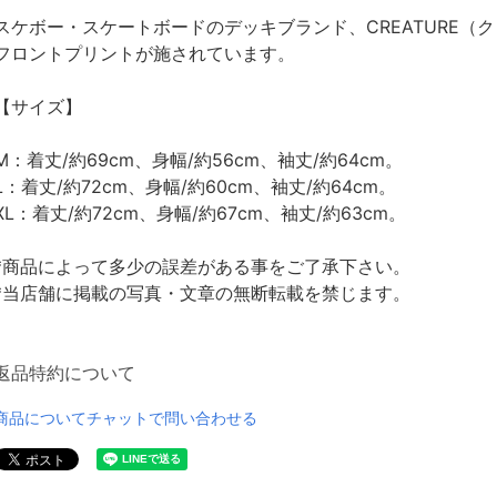
スケボー・スケートボードのデッキブランド、CREATURE（
フロントプリントが施されています。
【サイズ】
M：着丈/約69cm、身幅/約56cm、袖丈/約64cm。
L：着丈/約72cm、身幅/約60cm、袖丈/約64cm。
XL：着丈/約72cm、身幅/約67cm、袖丈/約63cm。
*商品によって多少の誤差がある事をご了承下さい。
*当店舗に掲載の写真・文章の無断転載を禁じます。
返品特約について
商品についてチャットで問い合わせる