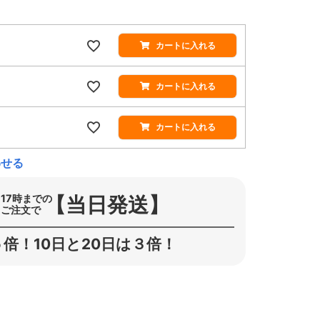
カートに入れる
カートに入れる
カートに入れる
わせる
【当日発送】
17時までの
ご注文で
倍！10日と20日は３倍！