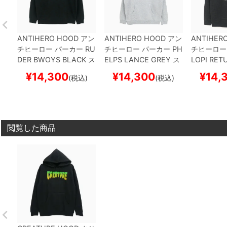
ANTIHERO HOOD
アン
ANTIHERO HOOD
アン
ANTIHER
チヒーロー
パーカー
RU
チヒーロー
パーカー
PH
チヒーロー
DER BWOYS
BLACK
ス
ELPS LANCE
GREY
ス
LOPI RET
ケートボード スケボー
ケートボード スケボー
COAL
スケ
¥
14,300
¥
14,300
¥
14,
(税込)
(税込)
スケボー
閲覧した商品