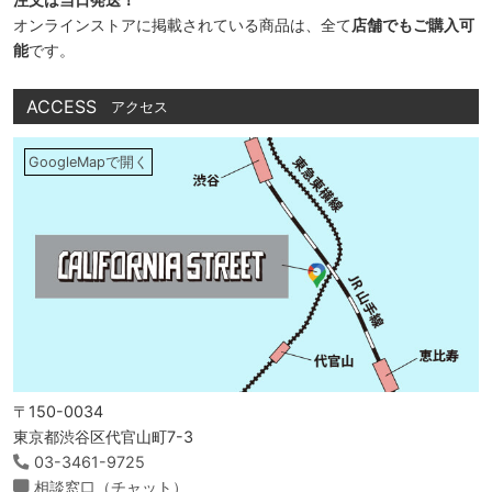
オンラインストアに掲載されている商品は、全て
店舗でもご購入可
能
です。
ACCESS
アクセス
GoogleMapで開く
〒150-0034
東京都渋谷区代官山町7-3
03-3461-9725
相談窓口（チャット）