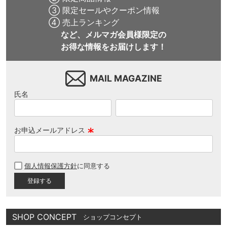
③ 限定セールやクーポン情報
④ 売上ランキング
など、メルマガ会員様限定の
お得な情報をお届けします！
MAIL MAGAZINE
氏名
お申込メールアドレス
(
必
個人情報保護方針
に同意する
須
)
SHOP CONCEPT
ショップコンセプト