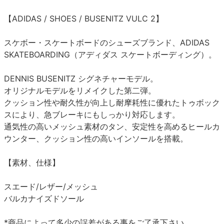
【ADIDAS / SHOES / BUSENITZ VULC 2】
スケボー・スケートボードのシューズブランド、ADIDAS
SKATEBOARDING（アディダス スケートボーディング）。
DENNIS BUSENITZ シグネチャーモデル。
オリジナルモデルをリメイクした第二弾。
クッション性や耐久性が向上し耐摩耗性に優れたトゥボック
スにより、急ブレーキにもしっかり対応します。
通気性の高いメッシュ素材のタン、安定性を高めるヒールカ
ウンター、クッション性の高いインソールを搭載。
【素材、仕様】
スエード/レザー/メッシュ
バルカナイズドソール
*商品によって多少の誤差がある事をご了承下さい。