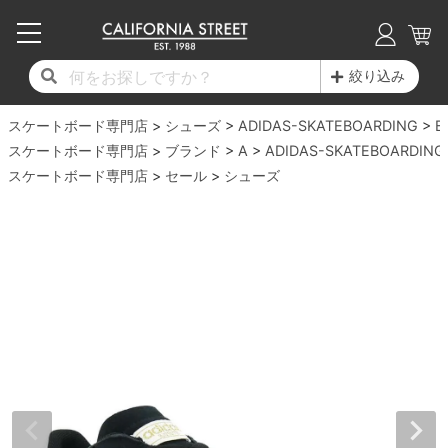
子供用デッキ
7.0inch以下
50mm
20cm
17時までのご注文は当日発送！
17時までのご注文は当日発送！
17時までのご注文は当日発送！
17時までのご注文は当日発送！
17時までのご注文は当日発送！
17時までのご注文は当日発送！
17時までのご注文は当日発送！
17時までのご注文は当日発送！
17時までのご注文は当日発送！
絞り込み
11,000円以上で送料無料！
11,000円以上で送料無料！
11,000円以上で送料無料！
11,000円以上で送料無料！
11,000円以上で送料無料！
11,000円以上で送料無料！
11,000円以上で送料無料！
11,000円以上で送料無料！
11,000円以上で送料無料！
スケートボード専門店
7.0inch以下
7.2inch
51mm
21cm
毎月1日はポイント5倍！10日と20日は3倍！
毎月1日はポイント5倍！10日と20日は3倍！
毎月1日はポイント5倍！10日と20日は3倍！
毎月1日はポイント5倍！10日と20日は3倍！
毎月1日はポイント5倍！10日と20日は3倍！
毎月1日はポイント5倍！10日と20日は3倍！
毎月1日はポイント5倍！10日と20日は3倍！
毎月1日はポイント5倍！10日と20日は3倍！
毎月1日はポイント5倍！10日と20日は3倍！
シューズ
ADIDAS-SKATEBOARDING
B
スケートボード専門店
ブランド
A
ADIDAS-SKATEBOARDING
デッキ新着一覧
トラック新着一覧
ウィール新着一覧
シューズ新着一覧
最新ブログ一覧
初心者の方へ
店舗情報
スケートボード専門店
コンプリートセット（完成品）
Tシャツ
セール
シューズ
7.2inch
7.3inch
52mm
22cm
デッキブランド一覧（全てのデッキ）
トラックブランド一覧（全てのトラック）
ウィールブランド一覧（全てのウィール）
シューズブランド一覧
カテゴリー
商品情報
ショップライダー紹介
7.3inch
7.5inch
53mm
22.5cm
デッキ
ロングスリーブTシャツ
サイズからデッキを選ぶ
適合デッキサイズから選ぶ
ウィールをサイズから選ぶ
シューズをサイズから選ぶ
徹底解析
スタッフ紹介
7.5inch
7.6inch
54mm
23cm
トラック
ジャケット
スピットファイヤー F4（フォーミュラフォ
サンダル
スタッフおすすめアイテム
カリフォルニアストリートの歴史
7.6inch
7.7inch
55mm
23.5cm
ウィール
パーカー
ー）
インソール
ブランド紹介
求人情報
7.7inch
7.8inch
56mm
24cm
ベアリング
トレーナー・セーター
ボーンズ XF（エックスフォーミュラ）
シューレース・その他
INFO
プライバシーポリシー
7.8inch
7.9inch
57mm
24.5cm
デッキテープ
パンツ