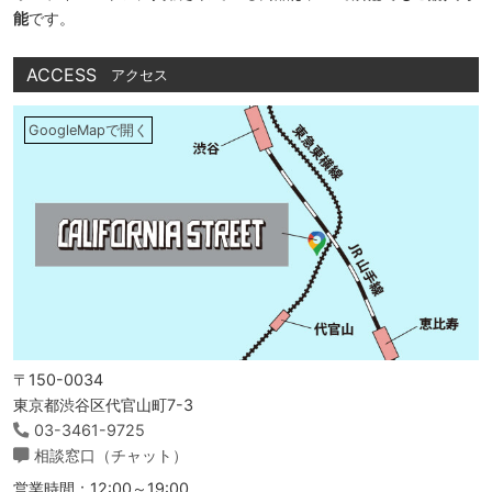
能
です。
ACCESS
アクセス
GoogleMapで開く
〒150-0034
東京都渋谷区代官山町7-3
03-3461-9725
相談窓口（チャット）
営業時間：12:00～19:00