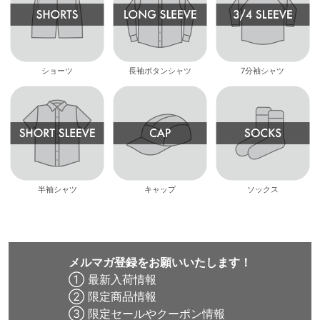
ショーツ
長袖ボタンシャツ
7分袖シャツ
半袖シャツ
キャップ
ソックス
メルマガ登録をお願いいたします！
① 最新入荷情報
② 限定商品情報
③ 限定セールやクーポン情報