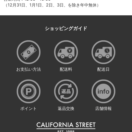
（12月31日、1月1日、2日、3日、を除き年中無休）
ショッピングガイド
お支払い方法
配送料
配送日
ポイント
返品交換
店舗情報