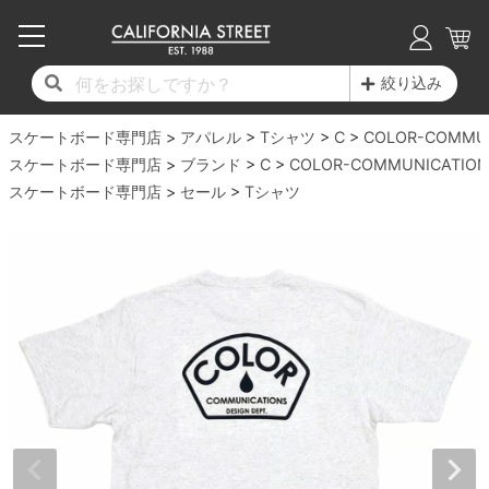
子供用デッキ
7.0inch以下
50mm
20cm
17時までのご注文は当日発送！
17時までのご注文は当日発送！
17時までのご注文は当日発送！
17時までのご注文は当日発送！
17時までのご注文は当日発送！
17時までのご注文は当日発送！
17時までのご注文は当日発送！
17時までのご注文は当日発送！
17時までのご注文は当日発送！
絞り込み
11,000円以上で送料無料！
11,000円以上で送料無料！
11,000円以上で送料無料！
11,000円以上で送料無料！
11,000円以上で送料無料！
11,000円以上で送料無料！
11,000円以上で送料無料！
11,000円以上で送料無料！
11,000円以上で送料無料！
スケートボード専門店
7.0inch以下
7.2inch
51mm
21cm
毎月1日はポイント5倍！10日と20日は3倍！
毎月1日はポイント5倍！10日と20日は3倍！
毎月1日はポイント5倍！10日と20日は3倍！
毎月1日はポイント5倍！10日と20日は3倍！
毎月1日はポイント5倍！10日と20日は3倍！
毎月1日はポイント5倍！10日と20日は3倍！
毎月1日はポイント5倍！10日と20日は3倍！
毎月1日はポイント5倍！10日と20日は3倍！
毎月1日はポイント5倍！10日と20日は3倍！
アパレル
Tシャツ
C
COLOR-COMMU
スケートボード専門店
ブランド
C
COLOR-COMMUNICATION
デッキ新着一覧
トラック新着一覧
ウィール新着一覧
シューズ新着一覧
最新ブログ一覧
初心者の方へ
店舗情報
スケートボード専門店
コンプリートセット（完成品）
Tシャツ
セール
Tシャツ
7.2inch
7.3inch
52mm
22cm
デッキブランド一覧（全てのデッキ）
トラックブランド一覧（全てのトラック）
ウィールブランド一覧（全てのウィール）
シューズブランド一覧
カテゴリー
商品情報
ショップライダー紹介
7.3inch
7.5inch
53mm
22.5cm
デッキ
ロングスリーブTシャツ
サイズからデッキを選ぶ
適合デッキサイズから選ぶ
ウィールをサイズから選ぶ
シューズをサイズから選ぶ
徹底解析
スタッフ紹介
7.5inch
7.6inch
54mm
23cm
トラック
ジャケット
スピットファイヤー F4（フォーミュラフォ
サンダル
スタッフおすすめアイテム
カリフォルニアストリートの歴史
7.6inch
7.7inch
55mm
23.5cm
ウィール
パーカー
ー）
インソール
ブランド紹介
求人情報
7.7inch
7.8inch
56mm
24cm
ベアリング
トレーナー・セーター
ボーンズ XF（エックスフォーミュラ）
シューレース・その他
INFO
プライバシーポリシー
7.8inch
7.9inch
57mm
24.5cm
デッキテープ
パンツ