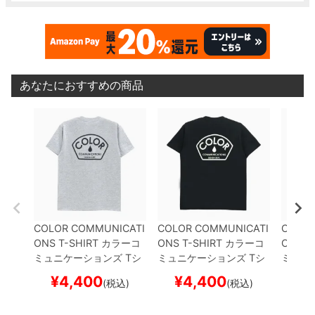
あなたにおすすめの商品
COLOR COMMUNICATI
COLOR COMMUNICATI
COLOR
ONS T-SHIRT
カラーコ
ONS T-SHIRT
カラーコ
ONS T
ミュニケーションズ
Tシ
ミュニケーションズ
Tシ
ミュニ
ャツ
DESIGN DEPT
GRE
ャツ
DESIGN DEPT
BLA
ャツ
DE
¥
4,400
¥
4,400
¥
(税込)
(税込)
Y
スケートボード スケボ
CK
スケートボード スケ
TE
スケ
ー
ボー
ボー