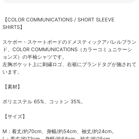
【COLOR COMMUNICATIONS / SHORT SLEEVE
SHIRTS】
スケボー・スケートボードのドメスティックアパレルブラン
ド、COLOR COMMUNICATIONS（カラーコミュニケーシ
ョンズ）の半袖シャツです。
左胸ポケット上に刺繍ロゴ、右裾にブランドタグが施されて
います。
【素材】
ポリエステル 65%、コットン 35%。
【サイズ】
M：着丈/約70cm、身幅/約54cm、袖丈/約24cm。
L：着丈/約73cm、身幅/約58cm、袖丈/約25cm。