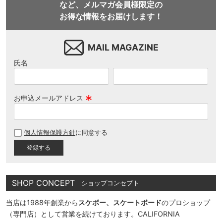
など、メルマガ会員様限定の
お得な情報をお届けします！
MAIL MAGAZINE
氏名
お申込メールアドレス
(
必
個人情報保護方針
に同意する
須
)
SHOP CONCEPT
ショップコンセプト
当店は1988年創業から
スケボー、スケートボード
のプロショップ
（専門店）として営業を続けております。CALIFORNIA