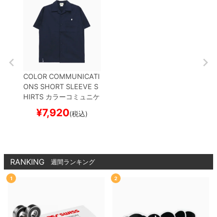
COLOR COMMUNICATI
ONS SHORT SLEEVE S
HIRTS
カラーコミュニケ
ーションズ
半袖シャツ
D
¥
7,920
(税込)
RIP EMB TC TWILL
DAR
K NAVY
スケートボード
スケボー
RANKING
週間ランキング
1
2