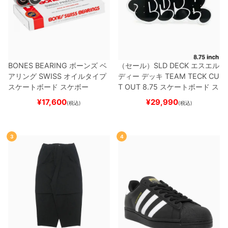
BONES BEARING
ボーンズ
ベ
（セール）
SLD DECK
エスエル
アリング
SWISS
オイルタイプ
ディー
デッキ
TEAM
TECK CU
スケートボード スケボー
T OUT 8.75
スケートボード ス
ケボー
¥
17,600
¥
29,990
(税込)
(税込)
3
4