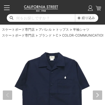
子供用デッキ
7.0inch以下
50mm
20cm
17時までのご注文は当日発送！
17時までのご注文は当日発送！
17時までのご注文は当日発送！
17時までのご注文は当日発送！
17時までのご注文は当日発送！
17時までのご注文は当日発送！
17時までのご注文は当日発送！
17時までのご注文は当日発送！
17時までのご注文は当日発送！
絞り込み
11,000円以上で送料無料！
11,000円以上で送料無料！
11,000円以上で送料無料！
11,000円以上で送料無料！
11,000円以上で送料無料！
11,000円以上で送料無料！
11,000円以上で送料無料！
11,000円以上で送料無料！
11,000円以上で送料無料！
スケートボード専門店
7.0inch以下
7.2inch
51mm
21cm
毎月1日はポイント5倍！10日と20日は3倍！
毎月1日はポイント5倍！10日と20日は3倍！
毎月1日はポイント5倍！10日と20日は3倍！
毎月1日はポイント5倍！10日と20日は3倍！
毎月1日はポイント5倍！10日と20日は3倍！
毎月1日はポイント5倍！10日と20日は3倍！
毎月1日はポイント5倍！10日と20日は3倍！
毎月1日はポイント5倍！10日と20日は3倍！
毎月1日はポイント5倍！10日と20日は3倍！
アパレル
トップス
半袖シャツ
スケートボード専門店
ブランド
C
COLOR-COMMUNICATION
デッキ新着一覧
トラック新着一覧
ウィール新着一覧
シューズ新着一覧
最新ブログ一覧
初心者の方へ
店舗情報
コンプリートセット（完成品）
Tシャツ
7.2inch
7.3inch
52mm
22cm
デッキブランド一覧（全てのデッキ）
トラックブランド一覧（全てのトラック）
ウィールブランド一覧（全てのウィール）
シューズブランド一覧
カテゴリー
商品情報
ショップライダー紹介
7.3inch
7.5inch
53mm
22.5cm
デッキ
ロングスリーブTシャツ
サイズからデッキを選ぶ
適合デッキサイズから選ぶ
ウィールをサイズから選ぶ
シューズをサイズから選ぶ
徹底解析
スタッフ紹介
7.5inch
7.6inch
54mm
23cm
トラック
ジャケット
スピットファイヤー F4（フォーミュラフォ
サンダル
スタッフおすすめアイテム
カリフォルニアストリートの歴史
7.6inch
7.7inch
55mm
23.5cm
ウィール
パーカー
ー）
インソール
ブランド紹介
求人情報
7.7inch
7.8inch
56mm
24cm
ベアリング
トレーナー・セーター
ボーンズ XF（エックスフォーミュラ）
シューレース・その他
INFO
プライバシーポリシー
7.8inch
7.9inch
57mm
24.5cm
デッキテープ
パンツ