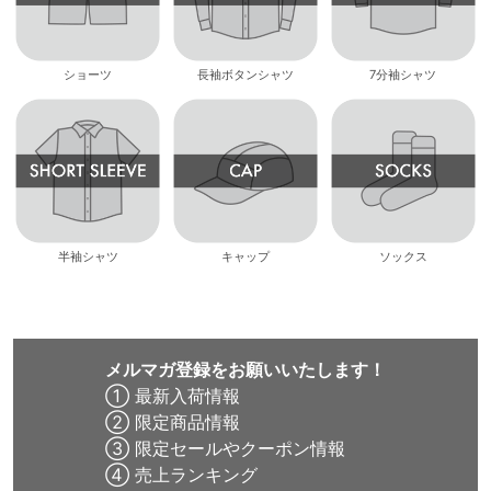
ショーツ
長袖ボタンシャツ
7分袖シャツ
半袖シャツ
キャップ
ソックス
メルマガ登録をお願いいたします！
① 最新入荷情報
② 限定商品情報
③ 限定セールやクーポン情報
④ 売上ランキング