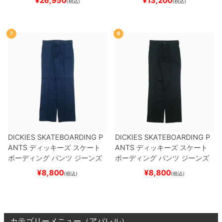
¥
26,950
¥
13,200
(税込)
(税込)
7
8
DICKIES SKATEBOARDING P
DICKIES SKATEBOARDING P
ANTS
ディッキーズ スケート
ANTS
ディッキーズ スケート
ボーディング
パンツ ジーンズ
ボーディング
パンツ ジーンズ
SLIM FIT 30 LENGTH
DARK
SLIM FIT 30 LENGTH
BLACK
¥
8,800
¥
8,800
(税込)
(税込)
NAVY
スケートボード スケボ
スケートボード スケボー
ー
カテゴリーメニュー（アパレル）