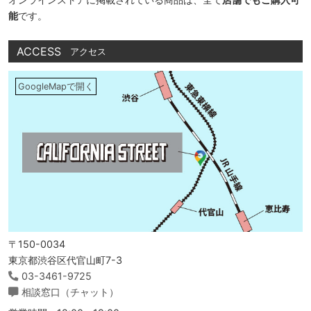
能
です。
ACCESS
アクセス
GoogleMapで開く
〒150-0034
東京都渋谷区代官山町7-3
03-3461-9725
相談窓口（チャット）