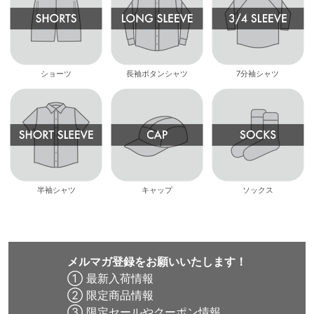
ショーツ
長袖ボタンシャツ
7分袖シャツ
半袖シャツ
キャップ
ソックス
メルマガ登録をお願いいたします！
① 最新入荷情報
② 限定商品情報
③ 限定セールやクーポン情報