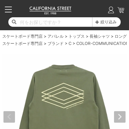
子供用デッキ
7.0inch以下
50mm
20cm
17時までのご注文は当日発送！
17時までのご注文は当日発送！
17時までのご注文は当日発送！
17時までのご注文は当日発送！
17時までのご注文は当日発送！
17時までのご注文は当日発送！
17時までのご注文は当日発送！
17時までのご注文は当日発送！
17時までのご注文は当日発送！
絞り込み
11,000円以上で送料無料！
11,000円以上で送料無料！
11,000円以上で送料無料！
11,000円以上で送料無料！
11,000円以上で送料無料！
11,000円以上で送料無料！
11,000円以上で送料無料！
11,000円以上で送料無料！
11,000円以上で送料無料！
スケートボード専門店
7.0inch以下
7.2inch
51mm
21cm
毎月1日はポイント5倍！10日と20日は3倍！
毎月1日はポイント5倍！10日と20日は3倍！
毎月1日はポイント5倍！10日と20日は3倍！
毎月1日はポイント5倍！10日と20日は3倍！
毎月1日はポイント5倍！10日と20日は3倍！
毎月1日はポイント5倍！10日と20日は3倍！
毎月1日はポイント5倍！10日と20日は3倍！
毎月1日はポイント5倍！10日と20日は3倍！
毎月1日はポイント5倍！10日と20日は3倍！
アパレル
トップス
長袖シャツ
ロング
スケートボード専門店
ブランド
C
COLOR-COMMUNICATION
デッキ新着一覧
トラック新着一覧
ウィール新着一覧
シューズ新着一覧
最新ブログ一覧
初心者の方へ
店舗情報
コンプリートセット（完成品）
Tシャツ
7.2inch
7.3inch
52mm
22cm
デッキブランド一覧（全てのデッキ）
トラックブランド一覧（全てのトラック）
ウィールブランド一覧（全てのウィール）
シューズブランド一覧
カテゴリー
商品情報
ショップライダー紹介
7.3inch
7.5inch
53mm
22.5cm
デッキ
ロングスリーブTシャツ
サイズからデッキを選ぶ
適合デッキサイズから選ぶ
ウィールをサイズから選ぶ
シューズをサイズから選ぶ
徹底解析
スタッフ紹介
7.5inch
7.6inch
54mm
23cm
トラック
ジャケット
スピットファイヤー F4（フォーミュラフォ
サンダル
スタッフおすすめアイテム
カリフォルニアストリートの歴史
7.6inch
7.7inch
55mm
23.5cm
ウィール
パーカー
ー）
インソール
ブランド紹介
求人情報
7.7inch
7.8inch
56mm
24cm
ベアリング
トレーナー・セーター
ボーンズ XF（エックスフォーミュラ）
シューレース・その他
INFO
プライバシーポリシー
7.8inch
7.9inch
57mm
24.5cm
デッキテープ
パンツ