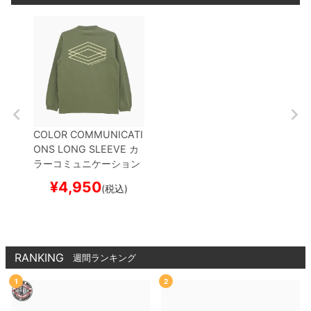
COLOR COMMUNICATI
ONS LONG SLEEVE
カ
ラーコミュニケーション
ズ
ロングスリーブTシャ
¥
4,950
(税込)
ツ
3C DIAMONDS
LIGH
T OLIVE
スケートボード
スケボー
RANKING
週間ランキング
1
2