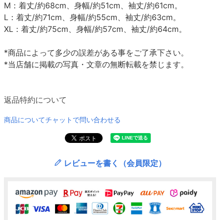
M：着丈/約68cm、身幅/約51cm、袖丈/約61cm。
L：着丈/約71cm、身幅/約55cm、袖丈/約63cm。
XL：着丈/約75cm、身幅/約57cm、袖丈/約64cm。
*商品によって多少の誤差がある事をご了承下さい。
*当店舗に掲載の写真・文章の無断転載を禁じます。
返品特約について
商品についてチャットで問い合わせる
レビューを書く（会員限定）