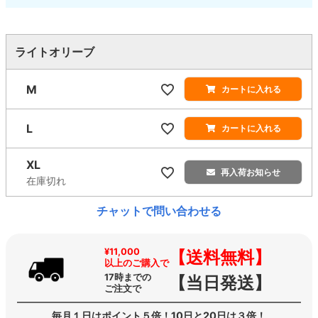
ライトオリーブ
M
カートに入れる
L
カートに入れる
XL
再入荷お知らせ
在庫切れ
チャットで問い合わせる
¥11,000
【送料無料】
以上のご購入で
17時までの
【当日発送】
ご注文で
毎月１日はポイント５倍！10日と20日は３倍！