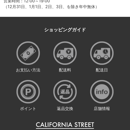
営業時間：12:00～19:00
（12月31日、1月1日、2日、3日、を除き年中無休）
ショッピングガイド
お支払い方法
配送料
配送日
ポイント
返品交換
店舗情報