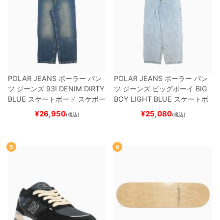
POLAR JEANS
ポーラー
パン
POLAR JEANS
ポーラー
パン
ツ ジーンズ
93! DENIM
DIRTY
ツ ジーンズ ビッグボーイ
BIG
BLUE
スケートボード スケボー
BOY
LIGHT BLUE
スケートボ
ード スケボー
¥
26,950
¥
25,080
(税込)
(税込)
5
6