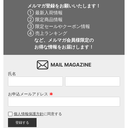
メルマガ登録をお願いいたします！
① 最新入荷情報
② 限定商品情報
③ 限定セールやクーポン情報
④ 売上ランキング
など、メルマガ会員様限定の
お得な情報をお届けします！
MAIL MAGAZINE
氏名
お申込メールアドレス
(
必
個人情報保護方針
に同意する
須
)