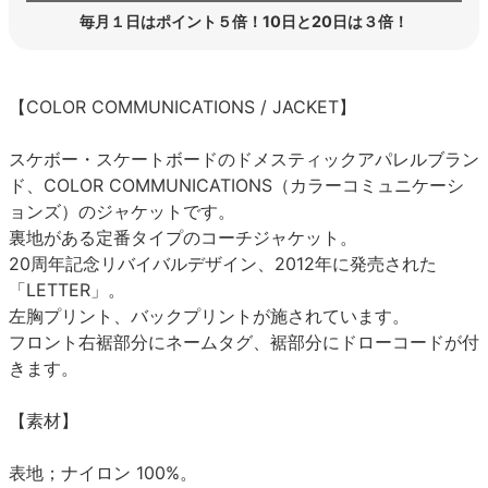
毎月１日はポイント５倍！10日と20日は３倍！
【COLOR COMMUNICATIONS / JACKET】
スケボー・スケートボードのドメスティックアパレルブラン
ド、COLOR COMMUNICATIONS（カラーコミュニケーシ
ョンズ）のジャケットです。
裏地がある定番タイプのコーチジャケット。
20周年記念リバイバルデザイン、2012年に発売された
「LETTER」。
左胸プリント、バックプリントが施されています。
フロント右裾部分にネームタグ、裾部分にドローコードが付
きます。
【素材】
表地；ナイロン 100%。