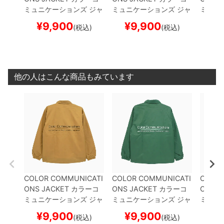
ミュニケーションズ
ジャ
ミュニケーションズ
ジャ
ミュニ
ケット
RE-LETTER 201
ケット
RE-LETTER 201
ケット
¥
9,900
¥
9,900
¥
1
(税込)
(税込)
2 COACH
CAMEL
スケ
2 COACH
FOREST
スケ
ABLE 
ートボード スケボー
ートボード スケボー
スケー
他の人はこんな商品もみています
COLOR COMMUNICATI
COLOR COMMUNICATI
COLOR
ONS JACKET
カラーコ
ONS JACKET
カラーコ
ONS J
ミュニケーションズ
ジャ
ミュニケーションズ
ジャ
ミュニ
ケット
RE-LETTER 201
ケット
RE-LETTER 201
ケット
¥
9,900
¥
9,900
¥
1
(税込)
(税込)
2 COACH
CAMEL
スケ
2 COACH
FOREST
スケ
ABLE 