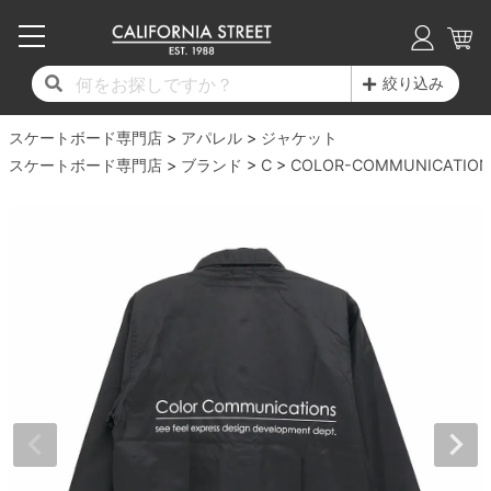
子供用デッキ
7.0inch以下
50mm
20cm
17時までのご注文は当日発送！
17時までのご注文は当日発送！
17時までのご注文は当日発送！
17時までのご注文は当日発送！
17時までのご注文は当日発送！
17時までのご注文は当日発送！
17時までのご注文は当日発送！
17時までのご注文は当日発送！
17時までのご注文は当日発送！
絞り込み
11,000円以上で送料無料！
11,000円以上で送料無料！
11,000円以上で送料無料！
11,000円以上で送料無料！
11,000円以上で送料無料！
11,000円以上で送料無料！
11,000円以上で送料無料！
11,000円以上で送料無料！
11,000円以上で送料無料！
スケートボード専門店
7.0inch以下
7.2inch
51mm
21cm
毎月1日はポイント5倍！10日と20日は3倍！
毎月1日はポイント5倍！10日と20日は3倍！
毎月1日はポイント5倍！10日と20日は3倍！
毎月1日はポイント5倍！10日と20日は3倍！
毎月1日はポイント5倍！10日と20日は3倍！
毎月1日はポイント5倍！10日と20日は3倍！
毎月1日はポイント5倍！10日と20日は3倍！
毎月1日はポイント5倍！10日と20日は3倍！
毎月1日はポイント5倍！10日と20日は3倍！
アパレル
ジャケット
スケートボード専門店
ブランド
C
COLOR-COMMUNICATION
デッキ新着一覧
トラック新着一覧
ウィール新着一覧
シューズ新着一覧
最新ブログ一覧
初心者の方へ
店舗情報
コンプリートセット（完成品）
Tシャツ
7.2inch
7.3inch
52mm
22cm
デッキブランド一覧（全てのデッキ）
トラックブランド一覧（全てのトラック）
ウィールブランド一覧（全てのウィール）
シューズブランド一覧
カテゴリー
商品情報
ショップライダー紹介
7.3inch
7.5inch
53mm
22.5cm
デッキ
ロングスリーブTシャツ
サイズからデッキを選ぶ
適合デッキサイズから選ぶ
ウィールをサイズから選ぶ
シューズをサイズから選ぶ
徹底解析
スタッフ紹介
7.5inch
7.6inch
54mm
23cm
トラック
ジャケット
スピットファイヤー F4（フォーミュラフォ
サンダル
スタッフおすすめアイテム
カリフォルニアストリートの歴史
7.6inch
7.7inch
55mm
23.5cm
ウィール
パーカー
ー）
インソール
ブランド紹介
求人情報
7.7inch
7.8inch
56mm
24cm
ベアリング
トレーナー・セーター
ボーンズ XF（エックスフォーミュラ）
シューレース・その他
INFO
プライバシーポリシー
7.8inch
7.9inch
57mm
24.5cm
デッキテープ
パンツ