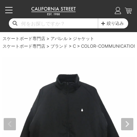
子供用デッキ
7.0inch以下
50mm
20cm
17時までのご注文は当日発送！
17時までのご注文は当日発送！
17時までのご注文は当日発送！
17時までのご注文は当日発送！
17時までのご注文は当日発送！
17時までのご注文は当日発送！
17時までのご注文は当日発送！
17時までのご注文は当日発送！
17時までのご注文は当日発送！
絞り込み
11,000円以上で送料無料！
11,000円以上で送料無料！
11,000円以上で送料無料！
11,000円以上で送料無料！
11,000円以上で送料無料！
11,000円以上で送料無料！
11,000円以上で送料無料！
11,000円以上で送料無料！
11,000円以上で送料無料！
スケートボード専門店
7.0inch以下
7.2inch
51mm
21cm
毎月1日はポイント5倍！10日と20日は3倍！
毎月1日はポイント5倍！10日と20日は3倍！
毎月1日はポイント5倍！10日と20日は3倍！
毎月1日はポイント5倍！10日と20日は3倍！
毎月1日はポイント5倍！10日と20日は3倍！
毎月1日はポイント5倍！10日と20日は3倍！
毎月1日はポイント5倍！10日と20日は3倍！
毎月1日はポイント5倍！10日と20日は3倍！
毎月1日はポイント5倍！10日と20日は3倍！
アパレル
ジャケット
スケートボード専門店
ブランド
C
COLOR-COMMUNICATION
デッキ新着一覧
トラック新着一覧
ウィール新着一覧
シューズ新着一覧
最新ブログ一覧
初心者の方へ
店舗情報
コンプリートセット（完成品）
Tシャツ
7.2inch
7.3inch
52mm
22cm
デッキブランド一覧（全てのデッキ）
トラックブランド一覧（全てのトラック）
ウィールブランド一覧（全てのウィール）
シューズブランド一覧
カテゴリー
商品情報
ショップライダー紹介
7.3inch
7.5inch
53mm
22.5cm
デッキ
ロングスリーブTシャツ
サイズからデッキを選ぶ
適合デッキサイズから選ぶ
ウィールをサイズから選ぶ
シューズをサイズから選ぶ
徹底解析
スタッフ紹介
7.5inch
7.6inch
54mm
23cm
トラック
ジャケット
スピットファイヤー F4（フォーミュラフォ
サンダル
スタッフおすすめアイテム
カリフォルニアストリートの歴史
7.6inch
7.7inch
55mm
23.5cm
ウィール
パーカー
ー）
インソール
ブランド紹介
求人情報
7.7inch
7.8inch
56mm
24cm
ベアリング
トレーナー・セーター
ボーンズ XF（エックスフォーミュラ）
シューレース・その他
INFO
プライバシーポリシー
7.8inch
7.9inch
57mm
24.5cm
デッキテープ
パンツ