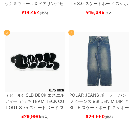
ック＆ウィール＆ベアリングセ
ITE 8.0
スケートボード スケボ
ット
（トリック用）
スケートボ
ー
¥
14,454
¥
15,345
(税込)
(税込)
ード スケボー
3
4
（セール）
SLD DECK
エスエル
POLAR JEANS
ポーラー
パン
ディー
デッキ
TEAM
TECK CU
ツ ジーンズ
93! DENIM
DIRTY
T OUT 8.75
スケートボード ス
BLUE
スケートボード スケボー
ケボー
¥
29,990
¥
26,950
(税込)
(税込)