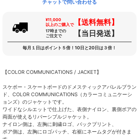
チャットで問い合わせる
¥11,000
【送料無料】
以上のご購入で
17時までの
【当日発送】
ご注文で
毎月１日はポイント５倍！10日と20日は３倍！
【COLOR COMMUNICATIONS / JACKET】
スケボー・スケートボードのドメスティックアパレルブラン
ド、COLOR COMMUNICATIONS（カラーコミュニケーシ
ョンズ）のジャケットです。
ワイドなシルエットで仕上げた、表側ナイロン、裏側ボアの
両面が使えるリバーシブルジャケット。
ナイロン側は、左胸に刺繍ロゴ、バックプリント、
ボア側は、左胸にロゴパッチ、右裾にネームタグが付きま
す。