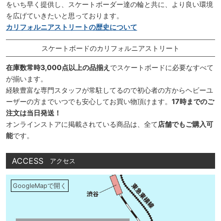
をいち早く提供し、スケートボーダー達の輪と共に、より良い環境
を広げていきたいと思っております。
カリフォルニアストリートの歴史について
スケートボードのカリフォルニアストリート
在庫数常時3,000点以上の品揃え
でスケートボードに必要なすべて
が揃います。
経験豊富な専門スタッフが常駐してるので初心者の方からヘビーユ
ーザーの方までいつでも安心してお買い物頂けます。
17時までのご
注文は当日発送！
オンラインストアに掲載されている商品は、全て
店舗でもご購入可
能
です。
ACCESS
アクセス
GoogleMapで開く