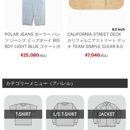
POLAR JEANS
ポーラー
パン
CALIFORNIA STREET DECK
ツ ジーンズ ビッグボーイ
BIG
カリフォルニアストリート
デッ
BOY
LIGHT BLUE
スケートボ
キ
TEAM
SIMPLE CLEAR 8.0
ード スケボー
ブランク（DSM）
スケートボ
¥
25,080
¥
7,040
(税込)
(税込)
ード スケボー
カテゴリーメニュー（アパレル）