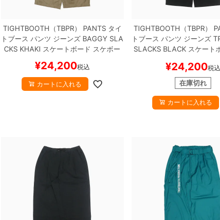
TIGHTBOOTH（TBPR） PANTS
タイ
TIGHTBOOTH（TBPR） P
トブース
パンツ ジーンズ
BAGGY SLA
トブース
パンツ ジーンズ
T
CKS
KHAKI
スケートボード スケボー
SLACKS
BLACK
スケートボ
ボー
¥
24,200
¥
24,200
税込
税
在庫切れ
カートに入れる
カートに入れる