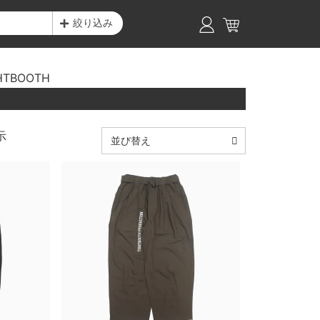
絞り込み
HTBOOTH
示
並び替え