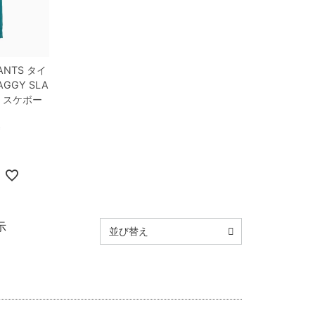
ANTS
タイ
AGGY SLA
 スケボー
込
示
並び替え