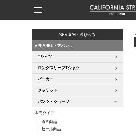
子供用デッキ
7.0inch以下
50mm
20cm
17時までのご注文は当日発送！
17時までのご注文は当日発送！
17時までのご注文は当日発送！
17時までのご注文は当日発送！
17時までのご注文は当日発送！
17時までのご注文は当日発送！
17時までのご注文は当日発送！
17時までのご注文は当日発送！
17時までのご注文は当日発送！
11,000円以上で送料無料！
11,000円以上で送料無料！
11,000円以上で送料無料！
11,000円以上で送料無料！
11,000円以上で送料無料！
11,000円以上で送料無料！
11,000円以上で送料無料！
11,000円以上で送料無料！
11,000円以上で送料無料！
SEARCH・絞り込み
7.0inch以下
7.2inch
51mm
21cm
毎月1日はポイント5倍！10日と20日は3倍！
毎月1日はポイント5倍！10日と20日は3倍！
毎月1日はポイント5倍！10日と20日は3倍！
毎月1日はポイント5倍！10日と20日は3倍！
毎月1日はポイント5倍！10日と20日は3倍！
毎月1日はポイント5倍！10日と20日は3倍！
毎月1日はポイント5倍！10日と20日は3倍！
毎月1日はポイント5倍！10日と20日は3倍！
毎月1日はポイント5倍！10日と20日は3倍！
APPAREL・アパレル
7.2inch
7.3inch
52mm
22cm
Tシャツ
デッキ新着一覧
トラック新着一覧
ウィール新着一覧
シューズ新着一覧
最新ブログ一覧
初心者の方へ
店舗情報
コンプリートセット（完成品）
Tシャツ
ロングスリーブTシャツ
7.3inch
7.5inch
53mm
22.5cm
デッキブランド一覧（全てのデッキ）
トラックブランド一覧（全てのトラック）
ウィールブランド一覧（全てのウィール）
シューズブランド一覧
カテゴリー
商品情報
ショップライダー紹介
デッキ
ロングスリーブTシャツ
パーカー
7.5inch
7.6inch
54mm
23cm
サイズからデッキを選ぶ
適合デッキサイズから選ぶ
ウィールをサイズから選ぶ
シューズをサイズから選ぶ
徹底解析
スタッフ紹介
トラック
ジャケット
ジャケット
7.6inch
7.7inch
55mm
23.5cm
パンツ・ショーツ
スピットファイヤー F4（フォーミュラフォー）
サンダル
スタッフおすすめアイテム
カリフォルニアストリートの歴史
ウィール
パーカー
販売タイプ
7.7inch
7.8inch
56mm
24cm
ボーンズ XF（エックスフォーミュラ）
インソール
ブランド紹介
求人情報
ベアリング
トレーナー・セーター
通常商品
セール商品
7.8inch
7.9inch
57mm
24.5cm