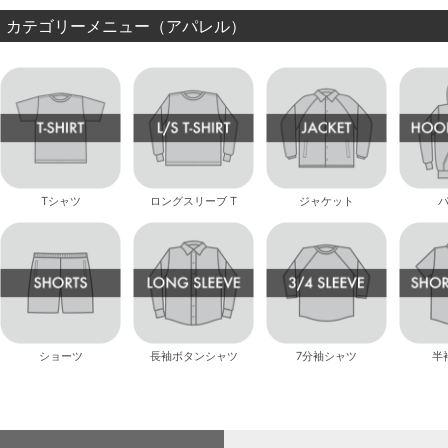
カテゴリーメニュー（アパレル）
Tシャツ
ロングスリーブ T
ジャケット
ショーツ
長袖ボタンシャツ
7分袖シャツ
半