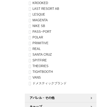
KROOKED
LAST RESORT AB
LESQUE
MAGENTA
NIKE SB
PASS~PORT
POLAR
PRIMITIVE
REAL
SANTA CRUZ
SPITFIRE
THEORIES
TIGHTBOOTH
VANS
ドメスティックブランド
アパレル・その他
キャップ