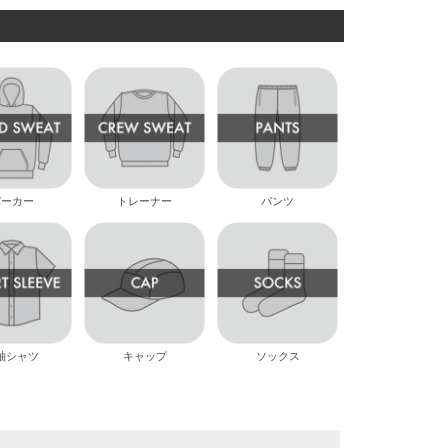
パーカー
トレーナー
パンツ
袖シャツ
キャップ
ソックス