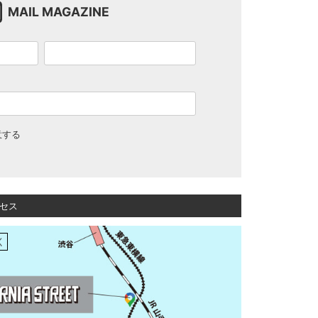
MAIL MAGAZINE
意する
セス
く