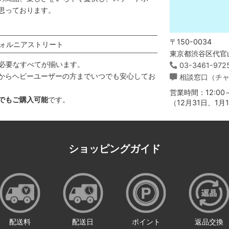
思っております。
〒150-0034
ォルニアストリート
東京都渋谷区代官山
必要なすべてが揃います。
03-3461-972
からヘビーユーザーの方までいつでも安心してお
相談窓口（チ
営業時間：12:00～
でもご購入可能
です。
（12月31日、1
ショッピングガイド
配送料
配送日
ポイント
返品交換