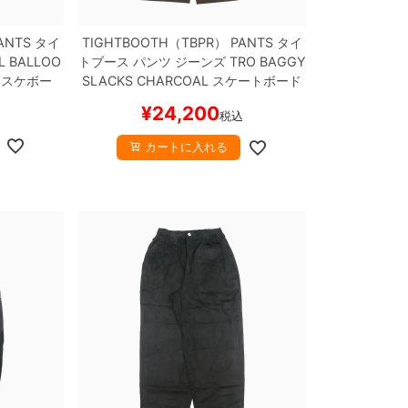
ANTS
タイ
TIGHTBOOTH（TBPR） PANTS
タイ
L BALLOO
トブース
パンツ ジーンズ
TRO BAGGY
 スケボー
SLACKS
CHARCOAL
スケートボード
スケボー
¥
24,200
税込
カートに入れる