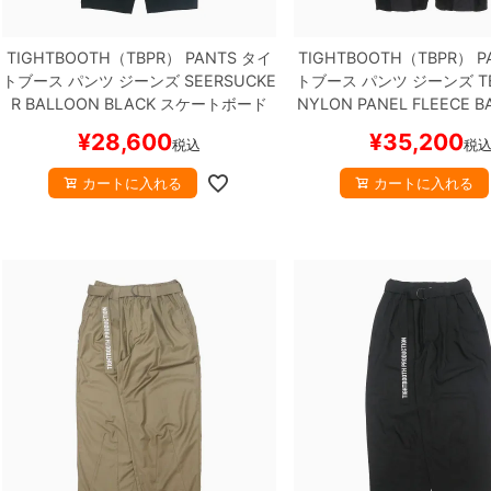
TIGHTBOOTH（TBPR） PANTS
タイ
TIGHTBOOTH（TBPR） P
トブース
パンツ ジーンズ
SEERSUCKE
トブース
パンツ ジーンズ
T
R BALLOON
BLACK
スケートボード
NYLON PANEL FLEECE 
スケボー
ACK
スケートボード ス
¥
28,600
¥
35,200
税込
税
カートに入れる
カートに入れる