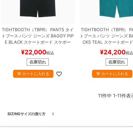
TIGHTBOOTH（TBPR） PANTS
タイ
TIGHTBOOTH（TBPR） P
トブース
パンツ ジーンズ
BAGGY PIP
トブース
パンツ ジーンズ
B
E
BLACK
スケートボード スケボー
CKS
TEAL
スケートボード
¥
22,000
¥
24,200
税込
税
在庫切れ
在庫切れ
カートに入れる
カートに入れる
11
件中
1
-
11
件表
SIZING
サイズの測り方