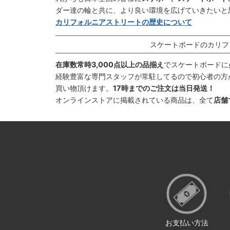
ダー達の輪と共に、より良い環境を広げていきたいと
カリフォルニアストリートの歴史について
スケートボードのカリフ
在庫数常時3,000点以上の品揃え
でスケートボードに
経験豊富な専門スタッフが常駐してるので初心者の方
買い物頂けます。
17時までのご注文は当日発送！
オンラインストアに掲載されている商品は、全て
店舗
お支払い方法