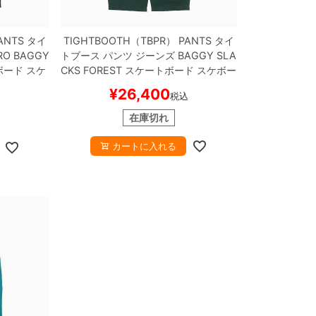
ANTS
タイ
TIGHTBOOTH（TBPR） PANTS
タイ
RO BAGGY
トブース
パンツ ジーンズ
BAGGY SLA
ード スケ
CKS
FOREST
スケートボード スケボー
¥
26,400
税込
込
在庫切れ
カートに入れる