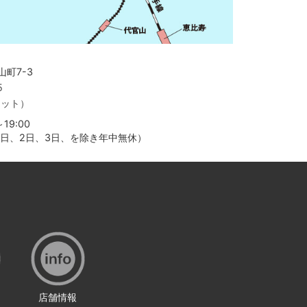
町7-3
5
ャット）
19:00
月1日、2日、3日、を除き年中無休）
店舗情報