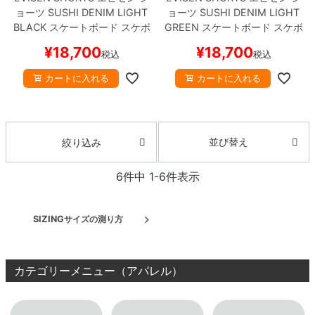
ョーツ
SUSHI DENIM
LIGHT
ョーツ
SUSHI DENIM
LIGHT
BLACK
スケートボード スケボ
GREEN
スケートボード スケボ
ー
ー
¥
18,700
¥
18,700
税込
税込
カートに入れる
カートに入れる
並び替え
絞り込み
6
件中
1
-
6
件表示
SIZING
サイズの測り方
カテゴリーメニュー（アパレル）