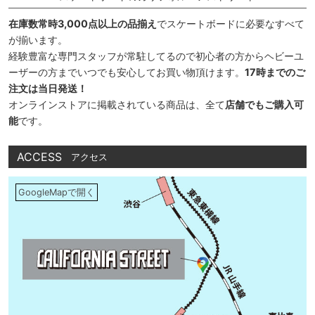
在庫数常時3,000点以上の品揃え
でスケートボードに必要なすべて
が揃います。
経験豊富な専門スタッフが常駐してるので初心者の方からヘビーユ
ーザーの方までいつでも安心してお買い物頂けます。
17時までのご
注文は当日発送！
オンラインストアに掲載されている商品は、全て
店舗でもご購入可
能
です。
ACCESS
アクセス
GoogleMapで開く