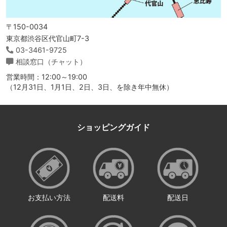
〒150-0034
東京都渋谷区代官山町7-3
03-3461-9725
相談窓口（チャット）
営業時間：12:00～19:00
（12月31日、1月1日、2日、3日、を除き年中無休）
ショッピングガイド
お支払い方法
配送料
配送日