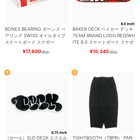
BONES BEARING
ボーンズ
ベ
BAKER DECK
ベイカー
デッキ
アリング
SWISS
オイルタイプ
TEAM
BRAND LOGO RED/WH
スケートボード スケボー
ITE 8.0
スケートボード スケボ
ー
¥
17,600
¥
15,345
(税込)
(税込)
3
4
（セール）
SLD DECK
エスエル
TIGHTBOOTH（TBPR） PAN