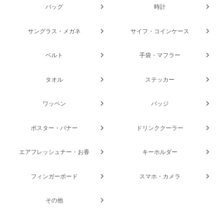
バッグ
時計
サングラス・メガネ
サイフ・コインケース
ベルト
手袋・マフラー
タオル
ステッカー
ワッペン
バッジ
ポスター・バナー
ドリンククーラー
エアフレッシュナー・お香
キーホルダー
フィンガーボード
スマホ・カメラ
その他