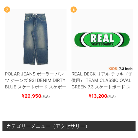
ー
7
8
POLAR JEANS
ポーラー
パン
REAL DECK
リアル
デッキ（子
ツ ジーンズ
93! DENIM
DIRTY
供用）
TEAM
CLASSIC OVAL
BLUE
スケートボード スケボー
GREEN 7.3
スケートボード ス
ケボー
¥
26,950
¥
13,200
(税込)
(税込)
カテゴリーメニュー（アクセサリー）