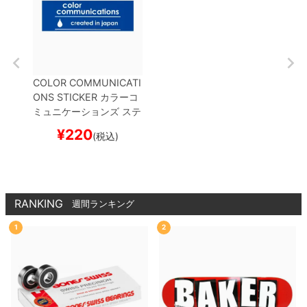
COLOR COMMUNICATI
ONS STICKER
カラーコ
ミュニケーションズ
ステ
ッカー
CREATED IN JA
¥
220
(税込)
PAN 220
BLUE
スケー
トボード スケボー
RANKING
週間ランキング
1
2