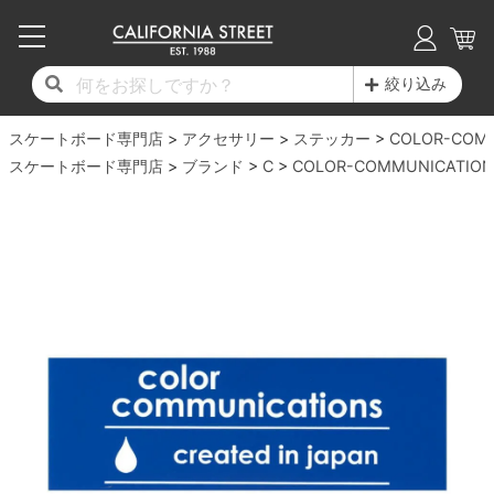
子供用デッキ
7.0inch以下
50mm
20cm
17時までのご注文は当日発送！
17時までのご注文は当日発送！
17時までのご注文は当日発送！
17時までのご注文は当日発送！
17時までのご注文は当日発送！
17時までのご注文は当日発送！
17時までのご注文は当日発送！
17時までのご注文は当日発送！
17時までのご注文は当日発送！
絞り込み
11,000円以上で送料無料！
11,000円以上で送料無料！
11,000円以上で送料無料！
11,000円以上で送料無料！
11,000円以上で送料無料！
11,000円以上で送料無料！
11,000円以上で送料無料！
11,000円以上で送料無料！
11,000円以上で送料無料！
スケートボード専門店
7.0inch以下
7.2inch
51mm
21cm
毎月1日はポイント5倍！10日と20日は3倍！
毎月1日はポイント5倍！10日と20日は3倍！
毎月1日はポイント5倍！10日と20日は3倍！
毎月1日はポイント5倍！10日と20日は3倍！
毎月1日はポイント5倍！10日と20日は3倍！
毎月1日はポイント5倍！10日と20日は3倍！
毎月1日はポイント5倍！10日と20日は3倍！
毎月1日はポイント5倍！10日と20日は3倍！
毎月1日はポイント5倍！10日と20日は3倍！
アクセサリー
ステッカー
COLOR-COM
スケートボード専門店
ブランド
C
COLOR-COMMUNICATION
デッキ新着一覧
トラック新着一覧
ウィール新着一覧
シューズ新着一覧
最新ブログ一覧
初心者の方へ
店舗情報
コンプリートセット（完成品）
Tシャツ
7.2inch
7.3inch
52mm
22cm
デッキブランド一覧（全てのデッキ）
トラックブランド一覧（全てのトラック）
ウィールブランド一覧（全てのウィール）
シューズブランド一覧
カテゴリー
商品情報
ショップライダー紹介
7.3inch
7.5inch
53mm
22.5cm
デッキ
ロングスリーブTシャツ
サイズからデッキを選ぶ
適合デッキサイズから選ぶ
ウィールをサイズから選ぶ
シューズをサイズから選ぶ
徹底解析
スタッフ紹介
7.5inch
7.6inch
54mm
23cm
トラック
ジャケット
スピットファイヤー F4（フォーミュラフォ
サンダル
スタッフおすすめアイテム
カリフォルニアストリートの歴史
7.6inch
7.7inch
55mm
23.5cm
ウィール
パーカー
ー）
インソール
ブランド紹介
求人情報
7.7inch
7.8inch
56mm
24cm
ベアリング
トレーナー・セーター
ボーンズ XF（エックスフォーミュラ）
シューレース・その他
INFO
プライバシーポリシー
7.8inch
7.9inch
57mm
24.5cm
デッキテープ
パンツ