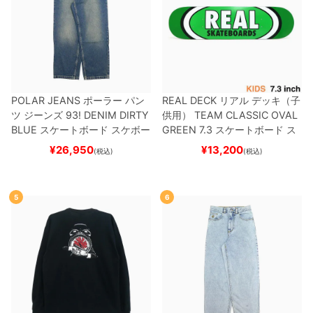
POLAR JEANS
ポーラー
パン
REAL DECK
リアル
デッキ（子
ツ ジーンズ
93! DENIM
DIRTY
供用）
TEAM
CLASSIC OVAL
BLUE
スケートボード スケボー
GREEN 7.3
スケートボード ス
ケボー
¥
26,950
¥
13,200
(税込)
(税込)
5
6