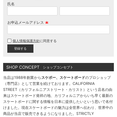
氏名
お申込メールアドレス
(
必
個人情報保護方針
に同意する
須
)
SHOP CONCEPT
ショップコンセプト
当店は1988年創業から
スケボー、スケートボード
のプロショップ
（専門店）として営業を続けております。CALIFORNIA
STREET（カリフォルニアストリート・カリスト）という店名の由
来はスケートボード発祥の地、カリフォルニアからいち早く最新の
スケートボードに関する情報を日本に提供したいという思いで名付
けました。現在スケートボードの魅力は全世界へ伝わり、世界中の
商品が当店で販売できるようになりました。STRICTLY