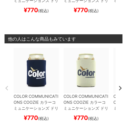
ミュニケーションズ
ドリ
ミュニケーションズ
ドリ
ミュニ
ンククーラー
WAWA O
ンククーラー
WAWA O
ンクク
¥
770
¥
770
¥
(税込)
(税込)
WL
NAVY
スケートボー
WL
KHAKI
スケートボー
RETRO
ド スケボー
ド スケボー
ボード
他の人はこんな商品もみています
COLOR COMMUNICATI
COLOR COMMUNICATI
COLOR
ONS COOZIE
カラーコ
ONS COOZIE
カラーコ
ONS C
ミュニケーションズ
ドリ
ミュニケーションズ
ドリ
ミュニ
ンククーラー
WAWA O
ンククーラー
WAWA O
ンクク
¥
770
¥
770
¥
(税込)
(税込)
WL
NAVY
スケートボー
WL
KHAKI
スケートボー
RETRO
ド スケボー
ド スケボー
ボード