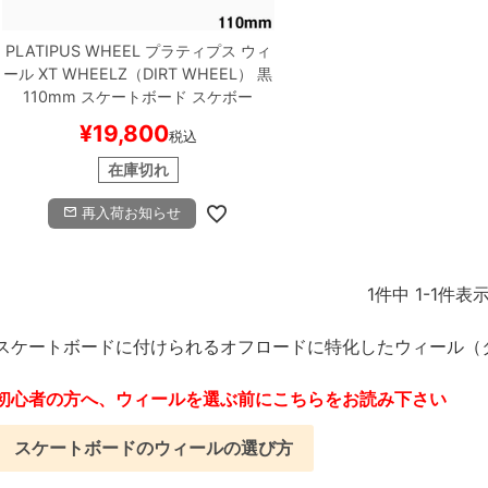
PLATIPUS WHEEL
プラティプス
ウィ
ール
XT WHEELZ（DIRT WHEEL）
黒
110mm
スケートボード スケボー
¥
19,800
税込
在庫切れ
再入荷お知らせ
1
件中
1
-
1
件表
スケートボードに付けられるオフロードに特化したウィール（
初心者の方へ、ウィールを選ぶ前にこちらをお読み下さい
スケートボードのウィールの選び方