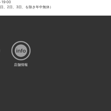
19:00
月1日、2日、3日、を除き年中無休）
店舗情報