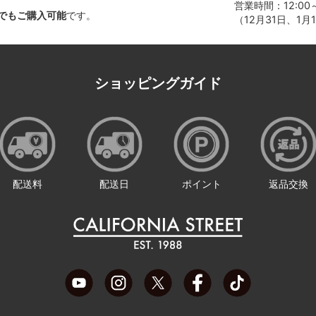
営業時間：12:00～
でもご購入可能
です。
（12月31日、1
ショッピングガイド
配送料
配送日
ポイント
返品交換