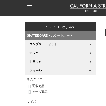
子供用デッキ
7.0inch以下
50mm
20cm
17時までのご注文は当日発送！
17時までのご注文は当日発送！
17時までのご注文は当日発送！
17時までのご注文は当日発送！
17時までのご注文は当日発送！
17時までのご注文は当日発送！
17時までのご注文は当日発送！
17時までのご注文は当日発送！
17時までのご注文は当日発送！
11,000円以上で送料無料！
11,000円以上で送料無料！
11,000円以上で送料無料！
11,000円以上で送料無料！
11,000円以上で送料無料！
11,000円以上で送料無料！
11,000円以上で送料無料！
11,000円以上で送料無料！
11,000円以上で送料無料！
SEARCH・絞り込み
7.0inch以下
7.2inch
51mm
21cm
毎月1日はポイント5倍！10日と20日は3倍！
毎月1日はポイント5倍！10日と20日は3倍！
毎月1日はポイント5倍！10日と20日は3倍！
毎月1日はポイント5倍！10日と20日は3倍！
毎月1日はポイント5倍！10日と20日は3倍！
毎月1日はポイント5倍！10日と20日は3倍！
毎月1日はポイント5倍！10日と20日は3倍！
毎月1日はポイント5倍！10日と20日は3倍！
毎月1日はポイント5倍！10日と20日は3倍！
SKATEBOARD・スケートボード
7.2inch
7.3inch
52mm
22cm
コンプリートセット
デッキ新着一覧
トラック新着一覧
ウィール新着一覧
シューズ新着一覧
最新ブログ一覧
初心者の方へ
店舗情報
コンプリートセット（完成品）
Tシャツ
デッキ
7.3inch
7.5inch
53mm
22.5cm
デッキブランド一覧（全てのデッキ）
トラックブランド一覧（全てのトラック）
ウィールブランド一覧（全てのウィール）
シューズブランド一覧
カテゴリー
商品情報
ショップライダー紹介
デッキ
ロングスリーブTシャツ
トラック
7.5inch
7.6inch
54mm
23cm
サイズからデッキを選ぶ
適合デッキサイズから選ぶ
ウィールをサイズから選ぶ
シューズをサイズから選ぶ
徹底解析
スタッフ紹介
トラック
ジャケット
ウィール
7.6inch
7.7inch
55mm
23.5cm
販売タイプ
スピットファイヤー F4（フォーミュラフォー）
サンダル
スタッフおすすめアイテム
カリフォルニアストリートの歴史
ウィール
パーカー
通常商品
7.7inch
7.8inch
56mm
24cm
セール商品
ボーンズ XF（エックスフォーミュラ）
インソール
ブランド紹介
求人情報
ベアリング
トレーナー・セーター
サイズ
7.8inch
7.9inch
57mm
24.5cm