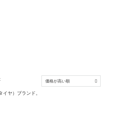
示
価格が高い順
タイヤ）ブランド。