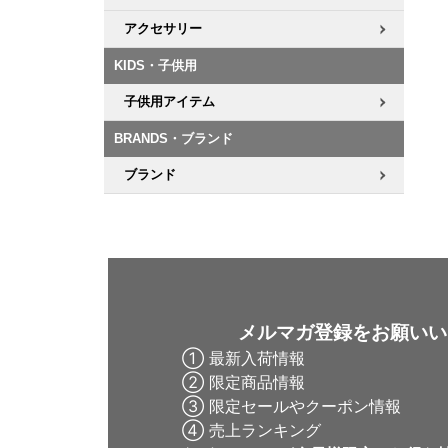
アクセサリー
KIDS・子供用
子供用アイテム
BRANDS・ブランド
ブランド
メルマガ登録をお願いい
① 最新入荷情報
② 限定商品情報
③ 限定セールやクーポン情報
④ 売上ランキング