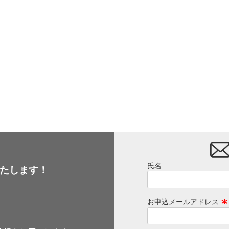
氏名
たします！
お申込メールアドレス
(
必