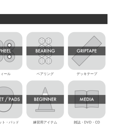
ウィール
ベアリング
デッキテープ
ット・パッド
練習用アイテム
雑誌・DVD・CD