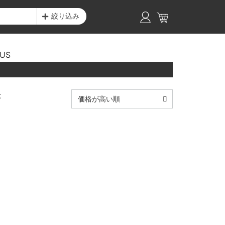
絞り込み
PUS
示
価格が高い順