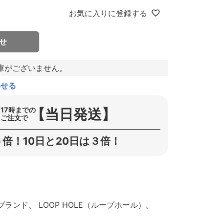
お気に入りに登録する
せ
庫がございません。
わせる
【当日発送】
17時までの
ご注文で
倍！10日と20日は３倍！
ンド、 LOOP HOLE（ループホール）。