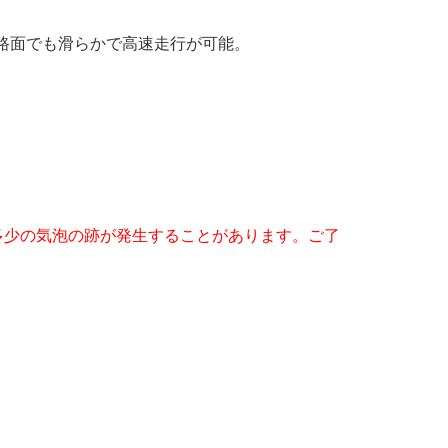
路面でも滑らかで高速走行が可能。
多少の気泡の跡が発生することがあります。ご了