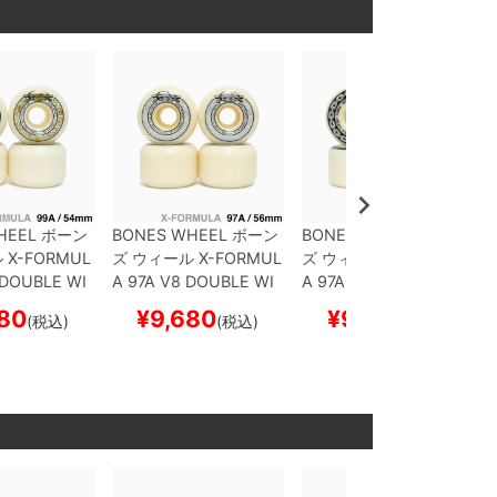
HEEL
ボーン
BONES WHEEL
ボーン
BONES WHEEL
ボーン
ル
X-FORMUL
ズ
ウィール
X-FORMUL
ズ
ウィール
X-FORMUL
 DOUBLE WI
A 97A V8 DOUBLE WI
A 97A V7 DOUBLE LO
4mm
スケー
DES 26
56mm
スケー
CKS 26
54mm
スケー
80
¥
9,680
¥
9,680
(税込)
(税込)
(税込)
スケボー
トボード スケボー
トボード スケボー