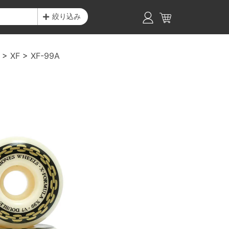
絞り込み
XF
XF-99A