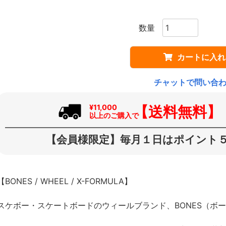
カートに入れ
チャットで問い合
【送料無料】
¥11,000
以上のご購入で
【会員様限定】毎月１日はポイント５
【BONES / WHEEL / X-FORMULA】
スケボー・スケートボードのウィールブランド、BONES（ボ