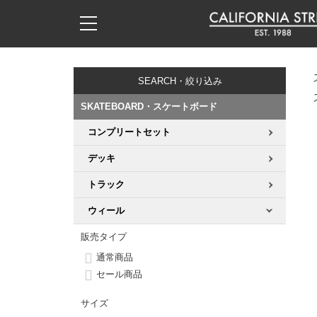
子供用デッキ
7.0inch以下
50mm
20cm
17時までのご注文は当日発送！
17時までのご注文は当日発送！
17時までのご注文は当日発送！
17時までのご注文は当日発送！
17時までのご注文は当日発送！
17時までのご注文は当日発送！
17時までのご注文は当日発送！
17時までのご注文は当日発送！
17時までのご注文は当日発送！
11,000円以上で送料無料！
11,000円以上で送料無料！
11,000円以上で送料無料！
11,000円以上で送料無料！
11,000円以上で送料無料！
11,000円以上で送料無料！
11,000円以上で送料無料！
11,000円以上で送料無料！
11,000円以上で送料無料！
SEARCH・絞り込み
7.0inch以下
7.2inch
51mm
21cm
毎月1日はポイント5倍！10日と20日は3倍！
毎月1日はポイント5倍！10日と20日は3倍！
毎月1日はポイント5倍！10日と20日は3倍！
毎月1日はポイント5倍！10日と20日は3倍！
毎月1日はポイント5倍！10日と20日は3倍！
毎月1日はポイント5倍！10日と20日は3倍！
毎月1日はポイント5倍！10日と20日は3倍！
毎月1日はポイント5倍！10日と20日は3倍！
毎月1日はポイント5倍！10日と20日は3倍！
SKATEBOARD・スケートボード
7.2inch
7.3inch
52mm
22cm
コンプリートセット
デッキ新着一覧
トラック新着一覧
ウィール新着一覧
シューズ新着一覧
最新ブログ一覧
初心者の方へ
店舗情報
コンプリートセット（完成品）
Tシャツ
デッキ
7.3inch
7.5inch
53mm
22.5cm
デッキブランド一覧（全てのデッキ）
トラックブランド一覧（全てのトラック）
ウィールブランド一覧（全てのウィール）
シューズブランド一覧
カテゴリー
商品情報
ショップライダー紹介
デッキ
ロングスリーブTシャツ
トラック
7.5inch
7.6inch
54mm
23cm
サイズからデッキを選ぶ
適合デッキサイズから選ぶ
ウィールをサイズから選ぶ
シューズをサイズから選ぶ
徹底解析
スタッフ紹介
トラック
ジャケット
ウィール
7.6inch
7.7inch
55mm
23.5cm
販売タイプ
スピットファイヤー F4（フォーミュラフォー）
サンダル
スタッフおすすめアイテム
カリフォルニアストリートの歴史
ウィール
パーカー
通常商品
7.7inch
7.8inch
56mm
24cm
セール商品
ボーンズ XF（エックスフォーミュラ）
インソール
ブランド紹介
求人情報
ベアリング
トレーナー・セーター
サイズ
7.8inch
7.9inch
57mm
24.5cm