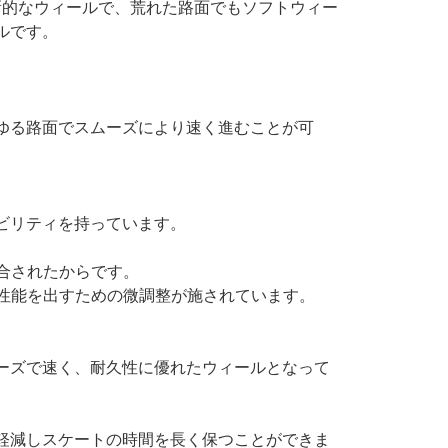
まれた革新的なウィールで、荒れた路面でもソフトウィー
ルです。
ゆる路面でスムーズにより速く進むことが可
ビリティを持っています。
。
調合されたからです。
の性能を出すための微調整が施されています。
ーズで速く、耐久性に優れたウィールとなって
軽減しスケートの時間を長く保つことができま