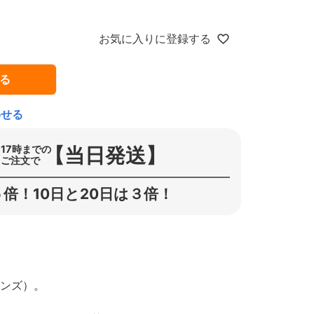
お気に入りに登録する
る
わせる
【当日発送】
17時までの
ご注文で
倍！10日と20日は３倍！
ーンズ）。