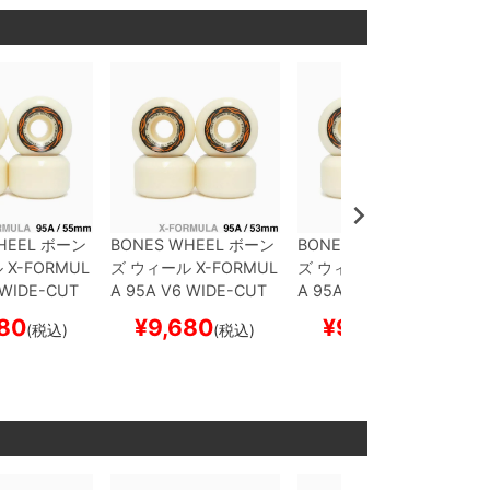
HEEL
ボーン
BONES WHEEL
ボーン
BONES WHEEL
ボーン
ル
X-FORMUL
ズ
ウィール
X-FORMUL
ズ
ウィール
X-FORMUL
 WIDE-CUT
A 95A V6 WIDE-CUT
A 95A V6 WIDE-CUT
スケートボー
26
53mm
スケートボー
26
56mm
スケートボー
80
¥
9,680
¥
9,680
(税込)
(税込)
(税込)
ー
ド スケボー
ド スケボー