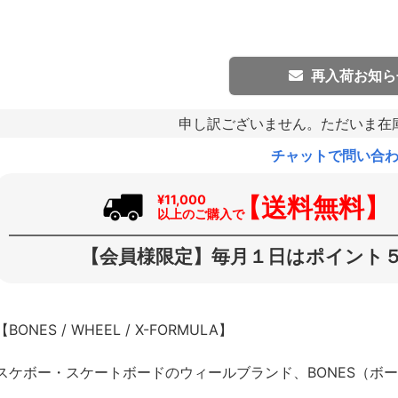
再入荷お知ら
申し訳ございません。ただいま在
チャットで問い合
【送料無料】
¥11,000
以上のご購入で
【会員様限定】毎月１日はポイント５
【BONES / WHEEL / X-FORMULA】
スケボー・スケートボードのウィールブランド、BONES（ボ