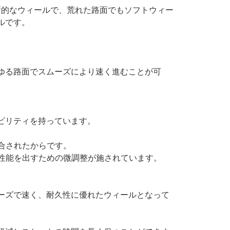
まれた革新的なウィールで、荒れた路面でもソフトウィー
ルです。
ゆる路面でスムーズにより速く進むことが可
ビリティを持っています。
。
調合されたからです。
の性能を出すための微調整が施されています。
ーズで速く、耐久性に優れたウィールとなって