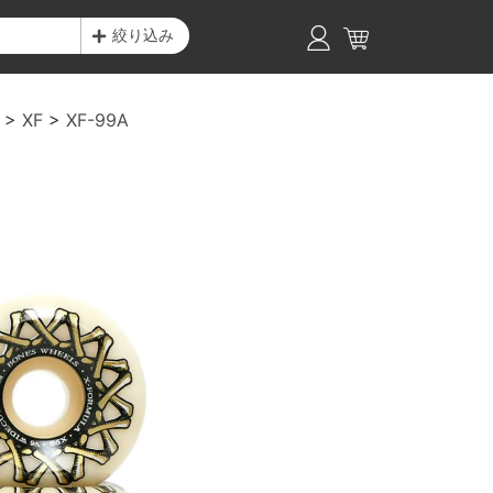
絞り込み
XF
XF-99A