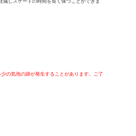
軽減しスケートの時間を長く保つことができま
多少の気泡の跡が発生することがあります。ご了