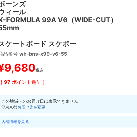
ボーンズ
ウィール
X-FORMULA 99A V6（WIDE-CUT）
55mm
スケートボード スケボー
商品番号
wh-bns-x99-v6-55
¥
9,680
税込
[
97
ポイント進呈 ]
この地域へのお届け日は表示できません
東京都
お届け先を変更
店舗情報を見る