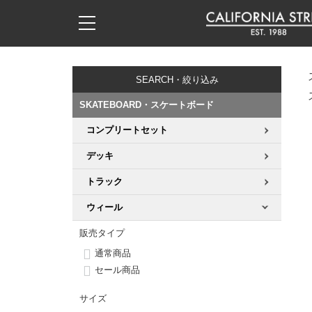
子供用デッキ
7.0inch以下
50mm
20cm
17時までのご注文は当日発送！
17時までのご注文は当日発送！
17時までのご注文は当日発送！
17時までのご注文は当日発送！
17時までのご注文は当日発送！
17時までのご注文は当日発送！
17時までのご注文は当日発送！
17時までのご注文は当日発送！
17時までのご注文は当日発送！
11,000円以上で送料無料！
11,000円以上で送料無料！
11,000円以上で送料無料！
11,000円以上で送料無料！
11,000円以上で送料無料！
11,000円以上で送料無料！
11,000円以上で送料無料！
11,000円以上で送料無料！
11,000円以上で送料無料！
SEARCH・絞り込み
7.0inch以下
7.2inch
51mm
21cm
毎月1日はポイント5倍！10日と20日は3倍！
毎月1日はポイント5倍！10日と20日は3倍！
毎月1日はポイント5倍！10日と20日は3倍！
毎月1日はポイント5倍！10日と20日は3倍！
毎月1日はポイント5倍！10日と20日は3倍！
毎月1日はポイント5倍！10日と20日は3倍！
毎月1日はポイント5倍！10日と20日は3倍！
毎月1日はポイント5倍！10日と20日は3倍！
毎月1日はポイント5倍！10日と20日は3倍！
SKATEBOARD・スケートボード
7.2inch
7.3inch
52mm
22cm
コンプリートセット
デッキ新着一覧
トラック新着一覧
ウィール新着一覧
シューズ新着一覧
最新ブログ一覧
初心者の方へ
店舗情報
コンプリートセット（完成品）
Tシャツ
デッキ
7.3inch
7.5inch
53mm
22.5cm
デッキブランド一覧（全てのデッキ）
トラックブランド一覧（全てのトラック）
ウィールブランド一覧（全てのウィール）
シューズブランド一覧
カテゴリー
商品情報
ショップライダー紹介
デッキ
ロングスリーブTシャツ
トラック
7.5inch
7.6inch
54mm
23cm
サイズからデッキを選ぶ
適合デッキサイズから選ぶ
ウィールをサイズから選ぶ
シューズをサイズから選ぶ
徹底解析
スタッフ紹介
トラック
ジャケット
ウィール
7.6inch
7.7inch
55mm
23.5cm
販売タイプ
スピットファイヤー F4（フォーミュラフォー）
サンダル
スタッフおすすめアイテム
カリフォルニアストリートの歴史
ウィール
パーカー
通常商品
7.7inch
7.8inch
56mm
24cm
セール商品
ボーンズ XF（エックスフォーミュラ）
インソール
ブランド紹介
求人情報
ベアリング
トレーナー・セーター
サイズ
7.8inch
7.9inch
57mm
24.5cm