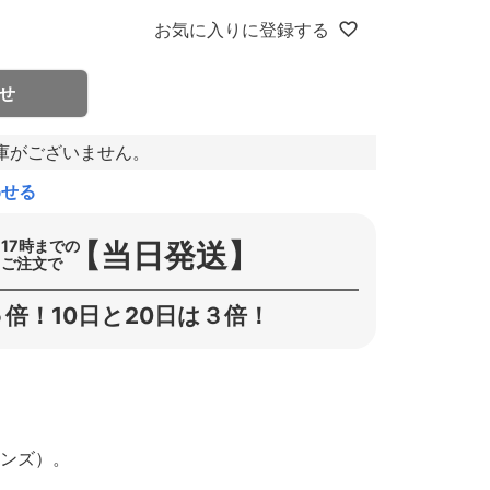
お気に入りに登録する
せ
庫がございません。
わせる
【当日発送】
17時までの
ご注文で
倍！10日と20日は３倍！
ーンズ）。