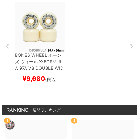
BONES WHEEL
ボーン
ズ
ウィール
X-FORMUL
A 97A V8 DOUBLE WID
ES 26
56mm
スケート
¥
9,680
(税込)
ボード スケボー
RANKING
週間ランキング
1
2