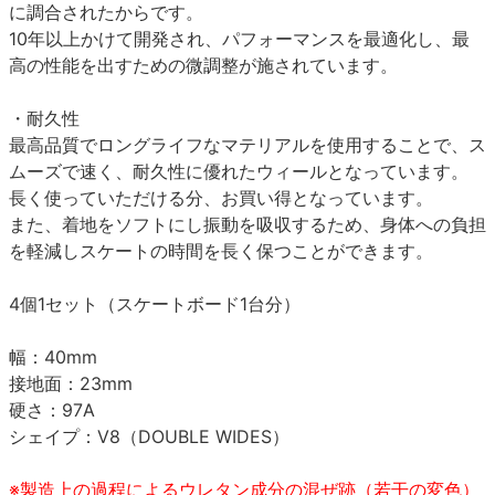
に調合されたからです。
10年以上かけて開発され、パフォーマンスを最適化し、最
高の性能を出すための微調整が施されています。
・耐久性
最高品質でロングライフなマテリアルを使用することで、ス
ムーズで速く、耐久性に優れたウィールとなっています。
長く使っていただける分、お買い得となっています。
また、着地をソフトにし振動を吸収するため、身体への負担
を軽減しスケートの時間を長く保つことができます。
4個1セット（スケートボード1台分）
幅：40mm
接地面：23mm
硬さ：97A
シェイプ：V8（DOUBLE WIDES）
※製造上の過程によるウレタン成分の混ぜ跡（若干の変色）