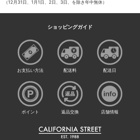
（12月31日、1月1日、2日、3日、を除き年中無休）
ショッピングガイド
お支払い方法
配送料
配送日
ポイント
返品交換
店舗情報