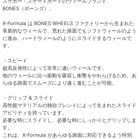
スケボー・スケートボードのウィールブランド、
BONES（ボーンズ）。
X-Formula は BONES WHEELS ファクトリーから生まれた
革新的なウィールで、荒れた路面でもソフトウィールのよう
に進み、ハードウィールのようにスライドするウィールで
す。
・スピード
超高反発性によって非常に速いウィールです。
他のウィールに比べ振動を吸収し衝撃をやわらげるため、あ
らゆる路面でスムーズにより速く進むことが可能。
・グリップ & スライド
高性能マテリアルの独自ブレンドによって生まれたスライド
アビリティを持っています。
必要な時にスライドし、必要な時にしっかりとグリップしま
す。
これは、X-Formula があらゆる路面に対応できるよう特別