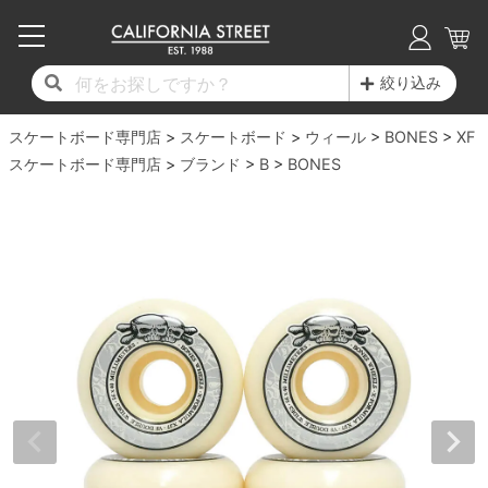
子供用デッキ
7.0inch以下
50mm
20cm
17時までのご注文は当日発送！
17時までのご注文は当日発送！
17時までのご注文は当日発送！
17時までのご注文は当日発送！
17時までのご注文は当日発送！
17時までのご注文は当日発送！
17時までのご注文は当日発送！
17時までのご注文は当日発送！
17時までのご注文は当日発送！
絞り込み
11,000円以上で送料無料！
11,000円以上で送料無料！
11,000円以上で送料無料！
11,000円以上で送料無料！
11,000円以上で送料無料！
11,000円以上で送料無料！
11,000円以上で送料無料！
11,000円以上で送料無料！
11,000円以上で送料無料！
スケートボード専門店
7.0inch以下
7.2inch
51mm
21cm
毎月1日はポイント5倍！10日と20日は3倍！
毎月1日はポイント5倍！10日と20日は3倍！
毎月1日はポイント5倍！10日と20日は3倍！
毎月1日はポイント5倍！10日と20日は3倍！
毎月1日はポイント5倍！10日と20日は3倍！
毎月1日はポイント5倍！10日と20日は3倍！
毎月1日はポイント5倍！10日と20日は3倍！
毎月1日はポイント5倍！10日と20日は3倍！
毎月1日はポイント5倍！10日と20日は3倍！
スケートボード
ウィール
BONES
XF
スケートボード専門店
ブランド
B
BONES
デッキ新着一覧
トラック新着一覧
ウィール新着一覧
シューズ新着一覧
最新ブログ一覧
初心者の方へ
店舗情報
コンプリートセット（完成品）
Tシャツ
7.2inch
7.3inch
52mm
22cm
デッキブランド一覧（全てのデッキ）
トラックブランド一覧（全てのトラック）
ウィールブランド一覧（全てのウィール）
シューズブランド一覧
カテゴリー
商品情報
ショップライダー紹介
7.3inch
7.5inch
53mm
22.5cm
デッキ
ロングスリーブTシャツ
サイズからデッキを選ぶ
適合デッキサイズから選ぶ
ウィールをサイズから選ぶ
シューズをサイズから選ぶ
徹底解析
スタッフ紹介
7.5inch
7.6inch
54mm
23cm
トラック
ジャケット
スピットファイヤー F4（フォーミュラフォ
サンダル
スタッフおすすめアイテム
カリフォルニアストリートの歴史
7.6inch
7.7inch
55mm
23.5cm
ウィール
パーカー
ー）
インソール
ブランド紹介
求人情報
7.7inch
7.8inch
56mm
24cm
ベアリング
トレーナー・セーター
ボーンズ XF（エックスフォーミュラ）
シューレース・その他
INFO
プライバシーポリシー
7.8inch
7.9inch
57mm
24.5cm
デッキテープ
パンツ