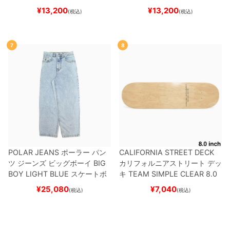
ケボー
EPENDENT
HOSTAGE
BLAC
¥
13,200
¥
13,200
(税込)
(税込)
K
スケートボード スケボー
7
8
POLAR JEANS
ポーラー
パン
CALIFORNIA STREET DECK
ツ ジーンズ ビッグボーイ
BIG
カリフォルニアストリート
デッ
BOY
LIGHT BLUE
スケートボ
キ
TEAM
SIMPLE CLEAR 8.0
ード スケボー
ブランク（DSM）
スケートボ
¥
25,080
¥
7,040
(税込)
(税込)
ード スケボー