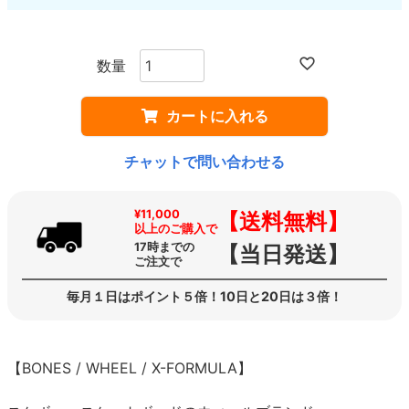
カートに入れる
チャットで問い合わせる
¥11,000
【送料無料】
以上のご購入で
17時までの
【当日発送】
ご注文で
毎月１日はポイント５倍！10日と20日は３倍！
【BONES / WHEEL / X-FORMULA】