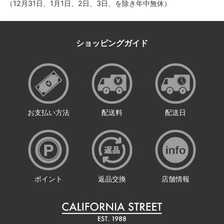
（12月31日、1月1日、2日、3日、を除き年中無休）
ショッピングガイド
お支払い方法
配送料
配送日
ポイント
返品交換
店舗情報