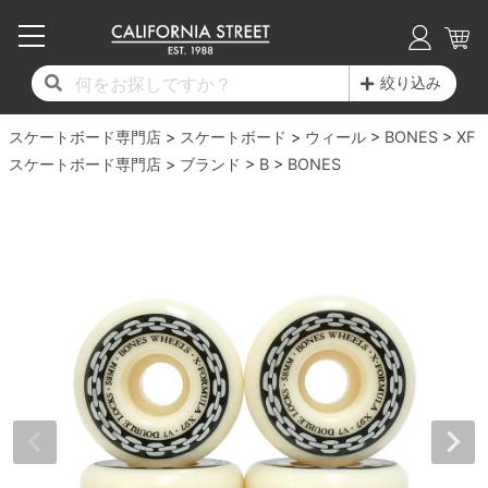
子供用デッキ
7.0inch以下
50mm
20cm
17時までのご注文は当日発送！
17時までのご注文は当日発送！
17時までのご注文は当日発送！
17時までのご注文は当日発送！
17時までのご注文は当日発送！
17時までのご注文は当日発送！
17時までのご注文は当日発送！
17時までのご注文は当日発送！
17時までのご注文は当日発送！
絞り込み
11,000円以上で送料無料！
11,000円以上で送料無料！
11,000円以上で送料無料！
11,000円以上で送料無料！
11,000円以上で送料無料！
11,000円以上で送料無料！
11,000円以上で送料無料！
11,000円以上で送料無料！
11,000円以上で送料無料！
スケートボード専門店
7.0inch以下
7.2inch
51mm
21cm
毎月1日はポイント5倍！10日と20日は3倍！
毎月1日はポイント5倍！10日と20日は3倍！
毎月1日はポイント5倍！10日と20日は3倍！
毎月1日はポイント5倍！10日と20日は3倍！
毎月1日はポイント5倍！10日と20日は3倍！
毎月1日はポイント5倍！10日と20日は3倍！
毎月1日はポイント5倍！10日と20日は3倍！
毎月1日はポイント5倍！10日と20日は3倍！
毎月1日はポイント5倍！10日と20日は3倍！
スケートボード
ウィール
BONES
XF
スケートボード専門店
ブランド
B
BONES
デッキ新着一覧
トラック新着一覧
ウィール新着一覧
シューズ新着一覧
最新ブログ一覧
初心者の方へ
店舗情報
コンプリートセット（完成品）
Tシャツ
7.2inch
7.3inch
52mm
22cm
デッキブランド一覧（全てのデッキ）
トラックブランド一覧（全てのトラック）
ウィールブランド一覧（全てのウィール）
シューズブランド一覧
カテゴリー
商品情報
ショップライダー紹介
7.3inch
7.5inch
53mm
22.5cm
デッキ
ロングスリーブTシャツ
サイズからデッキを選ぶ
適合デッキサイズから選ぶ
ウィールをサイズから選ぶ
シューズをサイズから選ぶ
徹底解析
スタッフ紹介
7.5inch
7.6inch
54mm
23cm
トラック
ジャケット
スピットファイヤー F4（フォーミュラフォ
サンダル
スタッフおすすめアイテム
カリフォルニアストリートの歴史
7.6inch
7.7inch
55mm
23.5cm
ウィール
パーカー
ー）
インソール
ブランド紹介
求人情報
7.7inch
7.8inch
56mm
24cm
ベアリング
トレーナー・セーター
ボーンズ XF（エックスフォーミュラ）
シューレース・その他
INFO
プライバシーポリシー
7.8inch
7.9inch
57mm
24.5cm
デッキテープ
パンツ