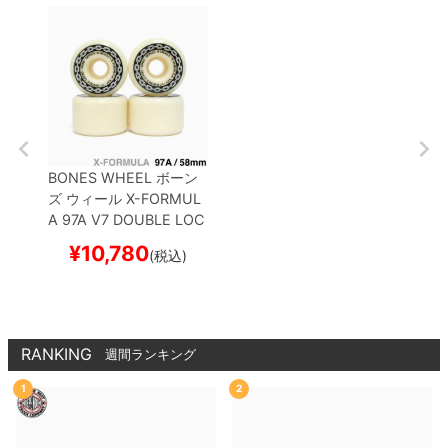
BONES WHEEL
ボーン
ズ
ウィール
X-FORMUL
A 97A V7 DOUBLE LOC
KS 26
58mm
スケート
¥
10,780
(税込)
ボード スケボー
RANKING
週間ランキング
1
2