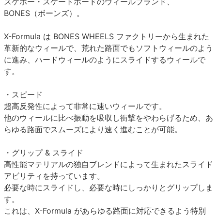
スケボー・スケートボードのウィールブランド、
BONES（ボーンズ）。
X-Formula は BONES WHEELS ファクトリーから生まれた
革新的なウィールで、荒れた路面でもソフトウィールのよう
に進み、ハードウィールのようにスライドするウィールで
す。
・スピード
超高反発性によって非常に速いウィールです。
他のウィールに比べ振動を吸収し衝撃をやわらげるため、あ
らゆる路面でスムーズにより速く進むことが可能。
・グリップ & スライド
高性能マテリアルの独自ブレンドによって生まれたスライド
アビリティを持っています。
必要な時にスライドし、必要な時にしっかりとグリップしま
す。
これは、X-Formula があらゆる路面に対応できるよう特別