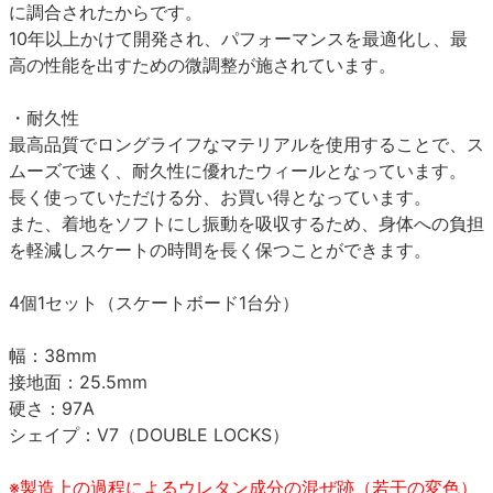
に調合されたからです。
10年以上かけて開発され、パフォーマンスを最適化し、最
高の性能を出すための微調整が施されています。
・耐久性
最高品質でロングライフなマテリアルを使用することで、ス
ムーズで速く、耐久性に優れたウィールとなっています。
長く使っていただける分、お買い得となっています。
また、着地をソフトにし振動を吸収するため、身体への負担
を軽減しスケートの時間を長く保つことができます。
4個1セット（スケートボード1台分）
幅：38mm
接地面：25.5mm
硬さ：97A
シェイプ：V7（DOUBLE LOCKS）
※製造上の過程によるウレタン成分の混ぜ跡（若干の変色）