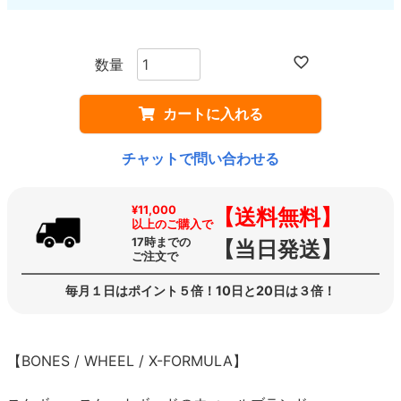
カートに入れる
チャットで問い合わせる
¥11,000
【送料無料】
以上のご購入で
17時までの
【当日発送】
ご注文で
毎月１日はポイント５倍！10日と20日は３倍！
【BONES / WHEEL / X-FORMULA】